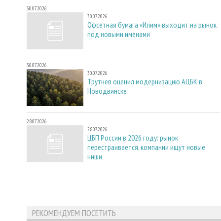
30.07.2026
30.07.2026
Офсетная бумага «Илим» выходит на рынок
под новыми именами
30.07.2026
30.07.2026
Трутнев оценил модернизацию АЦБК в
Новодвинске
28.07.2026
28.07.2026
ЦБП России в 2026 году: рынок
перестраивается, компании ищут новые
ниши
РЕКОМЕНДУЕМ ПОСЕТИТЬ