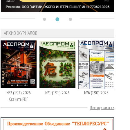
АРХИВ ЖУРНАЛОВ
№2 (192) 2026
№1 (191) 2026
№6 (190) 2025
Скачать PDF
Все журналы