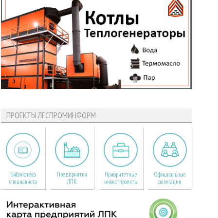
ПРОЕКТЫ ЛЕСПРОМИНФОРМ
Библиотека
Предприятия
Приоритетные
Официальные
специалиста
ЛПК
инвестпроекты
делегации