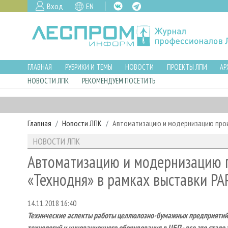
Вход
EN
ГЛАВНАЯ
РУБРИКИ И ТЕМЫ
НОВОСТИ
ПРОЕКТЫ ЛПИ
АР
НОВОСТИ ЛПК
РЕКОМЕНДУЕМ ПОСЕТИТЬ
Главная
Новости ЛПК
Автоматизацию и модернизацию прои
НОВОСТИ ЛПК
Автоматизацию и модернизацию п
«Технодня» в рамках выставки PA
14.11.2018 16:40
Технические аспекты работы целлюлозно-бумажных предприятий,
технологий и инновационного оборудования в ЦБП - все это стал