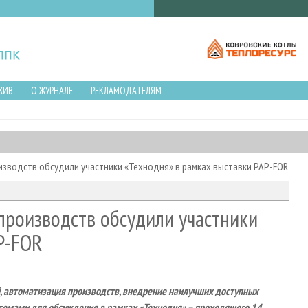
ХИВ
О ЖУРНАЛЕ
РЕКЛАМОДАТЕЛЯМ
зводств обсудили участники «Технодня» в рамках выставки PAP-FOR
роизводств обсудили участники
P-FOR
 автоматизация производств, внедрение наилучших доступных
о темами для обсуждения в рамках «Технодня» – проходящего 14