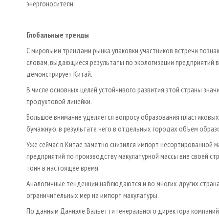
энергоносители.
Глобальные тренды
С мировыми трендами рынка упаковки участников встречи позна
словам, выдающиеся результаты по экологизации предприятий в
демонстрирует Китай.
В числе основных целей устойчивого развития этой страны зна
продуктовой линейки.
Большое внимание уделяется вопросу образования пластиковых 
бумажную, в результате чего в отдельных городах объем образ
Уже сейчас в Китае заметно снизился импорт несортированной м
предприятий по производству макулатурной массы вне своей стра
тонн в настоящее время.
Аналогичные тенденции наблюдаются и во многих других страна
ограничительных мер на импорт макулатуры.
По данным Даниэле Вальетти генерального директора компаний IM