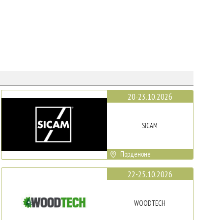
20-23.10.2026
SICAM
Порденоне
22-25.10.2026
WOODTECH