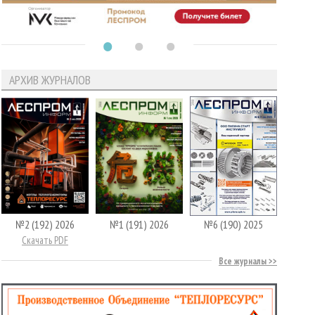
АРХИВ ЖУРНАЛОВ
№2 (192) 2026
№1 (191) 2026
№6 (190) 2025
Скачать PDF
Все журналы