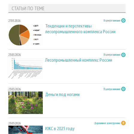
СТАТЬИ ПО ТЕМЕ
27.05.2026
В центре внимания
Тенденции и перспективы
лесопромышленного комплекса России
23.03.2026
В центре внимания
Лесопромышленный комплекс России
23.03.2026
В центре внимания
Деньги под ногами
23.03.2026
Деревянное домостроение
ИЖС в 2025 году