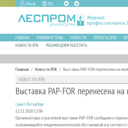
Вход
EN
ГЛАВНАЯ
РУБРИКИ И ТЕМЫ
НОВОСТИ
ПРОЕКТЫ ЛПИ
АР
НОВОСТИ ЛПК
РЕКОМЕНДУЕМ ПОСЕТИТЬ
Главная
Новости ЛПК
Выставка PAP-FOR перенесена на ноя
НОВОСТИ ЛПК
Выставка PAP-FOR перенесена на 
Санкт-Петербург
12.11.2020 12:06
Организаторы отраслевой выставки PAP-FOR сообщили о перенос
осложнившейся эпидемиологической обстановкой и в соответств