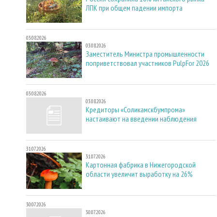
ЛПК при общем падении импорта
03.08.2026
03.08.2026
Заместитель Министра промышленности
поприветствовал участников PulpFor 2026
03.08.2026
03.08.2026
Кредиторы «Соликамскбумпрома»
настаивают на введении наблюдения
31.07.2026
31.07.2026
Картонная фабрика в Нижегородской
области увеличит выработку на 26%
30.07.2026
30.07.2026