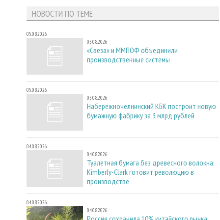
НОВОСТИ ПО ТЕМЕ
05.08.2026
05.08.2026
«Свеза» и ММПОФ объединили
производственные системы
05.08.2026
05.08.2026
Набережночелнинский КБК построит новую
бумажную фабрику за 3 млрд рублей
04.08.2026
04.08.2026
Туалетная бумага без древесного волокна:
Kimberly-Clark готовит революцию в
производстве
04.08.2026
04.08.2026
Россия сохранила 10% китайского рынка