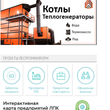
ПРОЕКТЫ ЛЕСПРОМИНФОРМ
Библиотека
Предприятия
Приоритетные
Официальные
специалиста
ЛПК
инвестпроекты
делегации