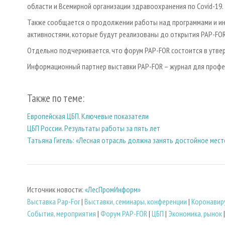
области и Всемирной организации здравоохранения по Covid-19.
Также сообщается о продолжении работы над программами и ин
активностями, которые будут реализованы до открытия PAP-FOR
Отдельно подчеркивается, что форум PAP-FOR состоится в утве
Информационный партнер выставки PAP-FOR – журнал для проф
Также по теме:
Европейская ЦБП. Ключевые показатели
ЦБП России. Результаты работы за пять лет
Татьяна Гигель: «Лесная отрасль должна занять достойное мест
Источник новости:
«ЛесПромИнформ»
Выставка Pap-For
|
Выставки, семинары, конференции
|
Коронавир
События, мероприятия
|
Форум PAP-FOR
|
ЦБП
|
Экономика, рынок