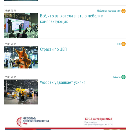
23.03.2026
Мебельное производство
Всё, что вы хотели знать о мебели и
комплектующих
23.03.2026
ЦБП
Страсти по ЦБП
23.03.2026
События
Woodex удваивает усилия