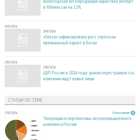
Вологодская лесопродукция нарастила экспорт
в Узбекистан на 12%
29.07.2026
29.07.2026
«Свеза» зафиксировала рост спроса на
премиальный паркет в Китае
28.07.2026
28.07.2026
ЦБП России в 2026 году: рынок перестраивается,
компании ищут новые ниши
СТАТЬИ ПО ТЕМЕ
27.05.2026
В центре внимания
Тенденции и перспективы лесопромышленного
комплекса России