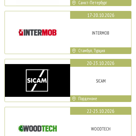
Санкт-Петербург
17-20.10.2026
INTERMOB
Стамбул, Турция
20-23.10.2026
SICAM
Порденоне
22-25.10.2026
WOODTECH