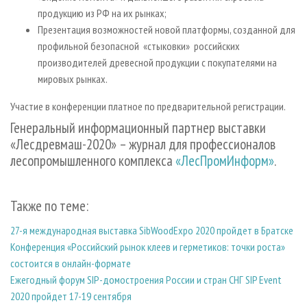
продукцию из РФ на их рынках;
Презентация возможностей новой платформы, созданной для
профильной безопасной «стыковки» российских
производителей древесной продукции с покупателями на
мировых рынках.
Участие в конференции платное по предварительной регистрации.
Генеральный информационный партнер выставки
«Лесдревмаш-2020» – журнал для профессионалов
лесопромышленного комплекса
«ЛесПромИнформ»
.
Также по теме:
27-я международная выставка SibWoodExpo 2020 пройдет в Братске
Конференция «Российский рынок клеев и герметиков: точки роста»
состоится в онлайн-формате
Ежегодный форум SIP-домостроения России и стран СНГ SIP Event
2020 пройдет 17-19 сентября