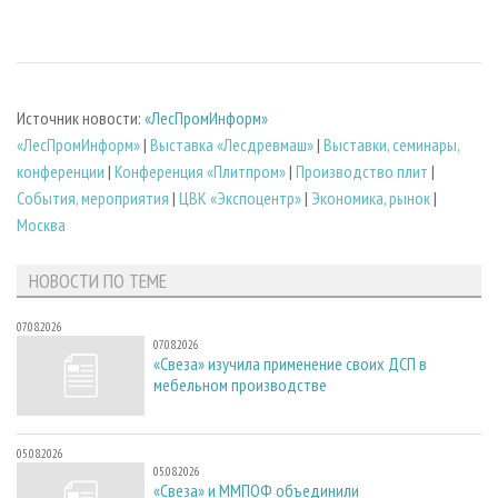
Источник новости:
«ЛесПромИнформ»
«ЛесПромИнформ»
|
Выставка «Лесдревмаш»
|
Выставки, семинары,
конференции
|
Конференция «Плитпром»
|
Производство плит
|
События, мероприятия
|
ЦВК «Экспоцентр»
|
Экономика, рынок
|
Москва
НОВОСТИ ПО ТЕМЕ
07.08.2026
07.08.2026
«Свеза» изучила применение своих ДСП в
мебельном производстве
05.08.2026
05.08.2026
«Свеза» и ММПОФ объединили