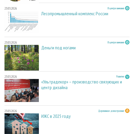
23.03.2026
В центре внимания
Лесопромышленный комплекс России
23.03.2026
В центре внимания
Деньги под ногами
23.03.2026
Развитие
«Ультрадекор» – производство связующих и
центр дизайна
23.03.2026
Деревянное домостроение
ИЖС в 2025 году