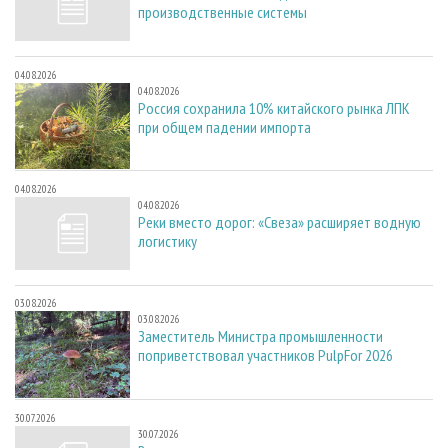
производственные системы
04.08.2026
04.08.2026
Россия сохранила 10% китайского рынка ЛПК
при общем падении импорта
04.08.2026
04.08.2026
Реки вместо дорог: «Свеза» расширяет водную
логистику
03.08.2026
03.08.2026
Заместитель Министра промышленности
поприветствовал участников PulpFor 2026
30.07.2026
30.07.2026