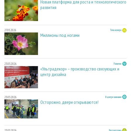
Новая платформа для роста и технологического
развития
27.05.2026
Тема номера
Миллионы под ногами
23.03.2026
Развитие
«Ультрадекор» – производство связующих и
центр дизайна
23.03.2026
В центре внимания
Осторожно, двери открываются!
23.03.2026
Лесозаготовка