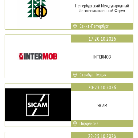
Петербургский Международный
Лесопромышленный Форум
Санкт-Петербург
17-20.10.2026
INTERMOB
Стамбул, Турция
20-23.10.2026
SICAM
Порденоне
22-25.10.2026