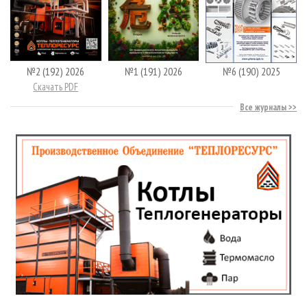
№2 (192) 2026
№1 (191) 2026
№6 (190) 2025
Скачать PDF
Все журналы