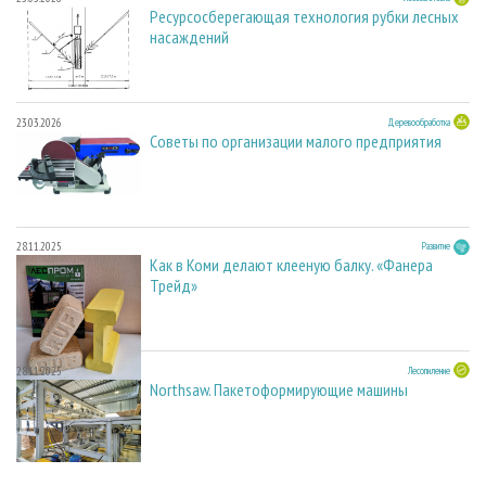
Ресурсосберегающая технология рубки лесных
насаждений
23.03.2026
Деревообработка
Советы по организации малого предприятия
28.11.2025
Развитие
Как в Коми делают клееную балку. «Фанера
Трейд»
28.11.2025
Лесопиление
Northsaw. Пакетоформирующие машины