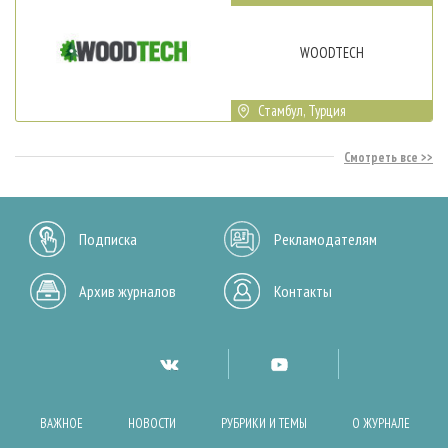
WOODTECH
Стамбул, Турция
Смотреть все
Подписка
Рекламодателям
Архив журналов
Контакты
ВАЖНОЕ
НОВОСТИ
РУБРИКИ И ТЕМЫ
О ЖУРНАЛЕ