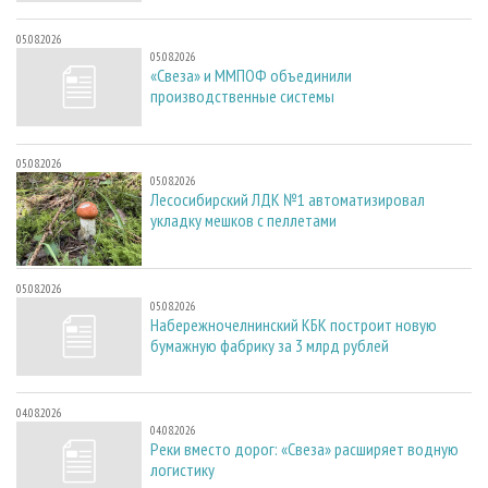
05.08.2026
05.08.2026
«Свеза» и ММПОФ объединили
производственные системы
05.08.2026
05.08.2026
Лесосибирский ЛДК №1 автоматизировал
укладку мешков с пеллетами
05.08.2026
05.08.2026
Набережночелнинский КБК построит новую
бумажную фабрику за 3 млрд рублей
04.08.2026
04.08.2026
Реки вместо дорог: «Свеза» расширяет водную
логистику