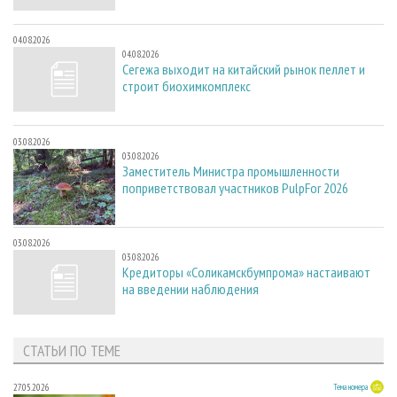
04.08.2026
04.08.2026
Сегежа выходит на китайский рынок пеллет и
строит биохимкомплекс
03.08.2026
03.08.2026
Заместитель Министра промышленности
поприветствовал участников PulpFor 2026
03.08.2026
03.08.2026
Кредиторы «Соликамскбумпрома» настаивают
на введении наблюдения
СТАТЬИ ПО ТЕМЕ
27.05.2026
Тема номера