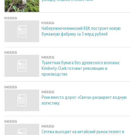
05.08.2026
05.08.2026
Набережночелнинский КБК построит новую
бумажную фабрику за 3 млрд рублей
04.08.2026
04.08.2026
Туалетная бумага без древесного волокна:
Kimberly-Clark готовит революцию в
производстве
04.08.2026
04.08.2026
Реки вместо дорог: «Свеза» расширяет водную
логистику
04.08.2026
04.08.2026
Сегежа выходит на китайский рынок пеллет и