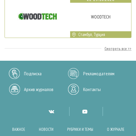
WOODTECH
Стамбул, Турция
Смотреть все
Подписка
Рекламодателям
Архив журналов
Контакты
ВАЖНОЕ
НОВОСТИ
РУБРИКИ И ТЕМЫ
О ЖУРНАЛЕ