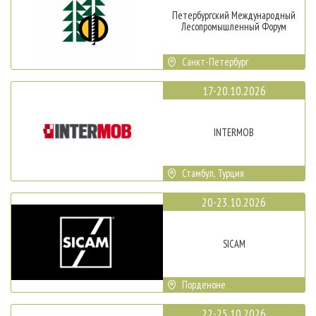
Петербургский Международный
Лесопромышленный Форум
Санкт-Петербург
17-20.10.2026
INTERMOB
Стамбул, Турция
20-23.10.2026
SICAM
Порденоне
22-25.10.2026