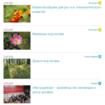
27.05.2026
Тема номера
Новая платформа для роста и технологического
развития
27.05.2026
Тема номера
Миллионы под ногами
23.03.2026
В центре внимания
Деньги под ногами
23.03.2026
Развитие
«Ультрадекор» – производство связующих и
центр дизайна