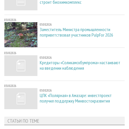
строит биохимкомплекс
03.08.2026
03.08.2026
Заместитель Министра промышленности
поприветствовал участников PulpFor 2026
03.08.2026
03.08.2026
Кредиторы «Соликамскбумпрома» настаивают
на введении наблюдения
03.08.2026
03.08.2026
ЦПК «Полярная» в Амазаре: инвестпроект
получил поддержку Минвостокразвития
СТАТЬИ ПО ТЕМЕ