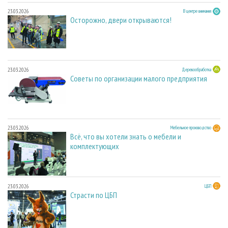
23.03.2026
В центре внимания
Осторожно, двери открываются!
23.03.2026
Деревообработка
Советы по организации малого предприятия
23.03.2026
Мебельное производство
Всё, что вы хотели знать о мебели и
комплектующих
23.03.2026
ЦБП
Страсти по ЦБП