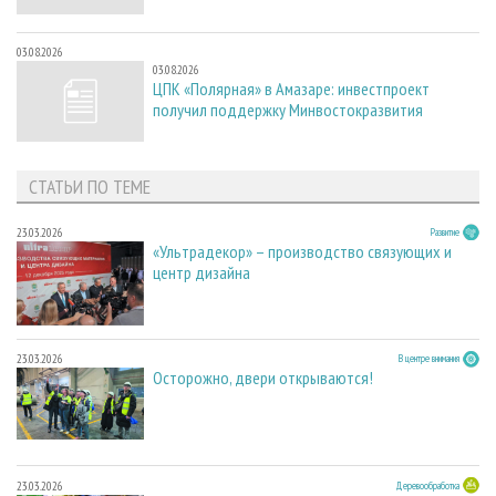
03.08.2026
03.08.2026
ЦПК «Полярная» в Амазаре: инвестпроект
получил поддержку Минвостокразвития
СТАТЬИ ПО ТЕМЕ
23.03.2026
Развитие
«Ультрадекор» – производство связующих и
центр дизайна
23.03.2026
В центре внимания
Осторожно, двери открываются!
23.03.2026
Деревообработка