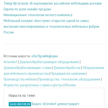
Тимур Иртуганов: «В коронакризис российские мебельщики догнали
Европу по доле онлайн-продаж»
Инновационные технологии лесного комплекса
Мебельный холдинг «Ангстрем»: открытие одной из самых
высокоавтоматизированных и технологичных мебельных фабрик
России
Источник новости:
«ЛесПромИнформ»
Altendorf
|
Деревообрабатывающее оборудование
|
Деревообрабатывающие станки
|
Деревообработка
|
Оборудование
для мебельного производства
|
Предприятия, компании
|
Производство мебели
|
Производство, технологии, оборудование
|
Форматно-раскроечные станки и центры
|
Москва
Новости по теме:
Видео: Altendorf демонстрирует
16.02.2022 09:20