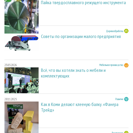
Пайка твердосплавного режущего инструмента
23.03.2026
Деревообработка
Советы по организации малого предприятия
23.03.2026
Мебельное производство
Всё, что вы хотели знать о мебели и
комплектующих
28.11.2025
Развитие
Как в Коми делают клееную балку. «Фанера
Трейд»
Лесопиление