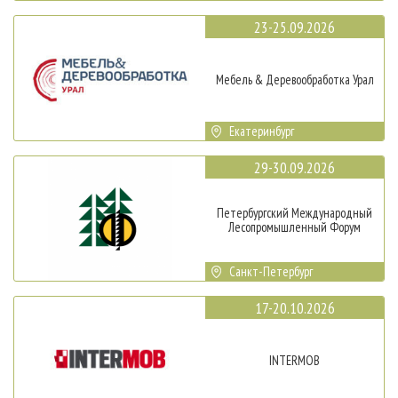
23-25.09.2026
Мебель & Деревообработка Урал
Екатеринбург
29-30.09.2026
Петербургский Международный
Лесопромышленный Форум
Санкт-Петербург
17-20.10.2026
INTERMOB