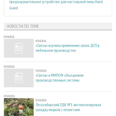
предохранительное устройство для настольной пилы Hand
Guard
НОВОСТИ ПО ТЕМЕ
07.08.2026
07.08.2026
«Свеза» изучила применение своих ДСП в
мебельном производстве
05.08.2026
05.08.2026
«Свеза» и ММПОФ объединили
производственные системы
05.08.2026
05.08.2026
Лесосибирский ЛДК №1 автоматизировал
укладку мешков с пеллетами