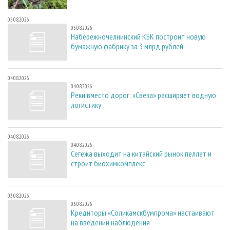
05.08.2026
05.08.2026
Набережночелнинский КБК построит новую
бумажную фабрику за 3 млрд рублей
04.08.2026
04.08.2026
Реки вместо дорог: «Свеза» расширяет водную
логистику
04.08.2026
04.08.2026
Сегежа выходит на китайский рынок пеллет и
строит биохимкомплекс
03.08.2026
03.08.2026
Кредиторы «Соликамскбумпрома» настаивают
на введении наблюдения