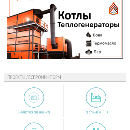
ПРОЕКТЫ ЛЕСПРОМИНФОРМ
Библиотека специалиста
Предприятия ЛПК