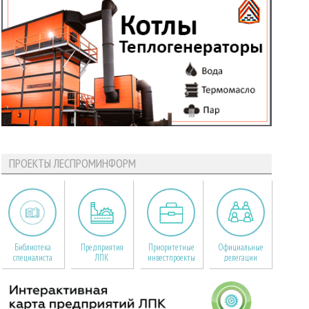
ПРОЕКТЫ ЛЕСПРОМИНФОРМ
Библиотека
Предприятия
Приоритетные
Официальные
специалиста
ЛПК
инвестпроекты
делегации