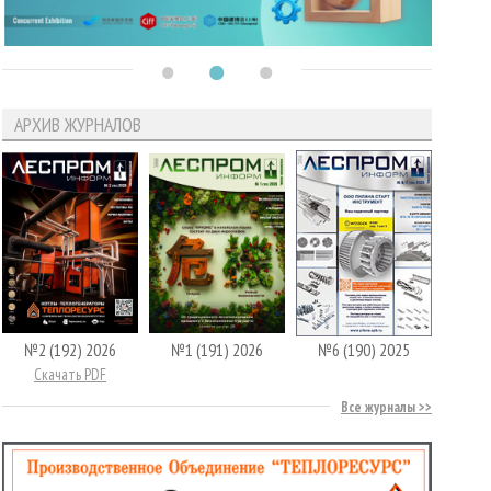
АРХИВ ЖУРНАЛОВ
№2 (192) 2026
№1 (191) 2026
№6 (190) 2025
Скачать PDF
Все журналы