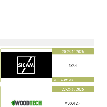
20-23.10.2026
SICAM
Порденоне
22-25.10.2026
WOODTECH