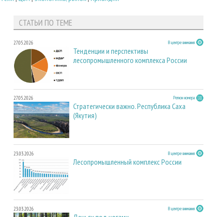
СТАТЬИ ПО ТЕМЕ
27.05.2026
В центре внимания
Тенденции и перспективы
лесопромышленного комплекса России
27.05.2026
Регион номера
Стратегически важно. Республика Саха
(Якутия)
23.03.2026
В центре внимания
Лесопромышленный комплекс России
23.03.2026
В центре внимания
Деньги под ногами