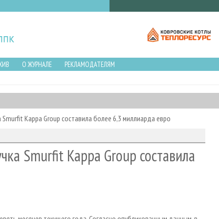
ХИВ
О ЖУРНАЛЕ
РЕКЛАМОДАТЕЛЯМ
 Smurfit Kappa Group составила более 6,3 миллиарда евро
чка Smurfit Kappa Group составила
евять месяцев текущего года. Согласно опубликованным данным, в