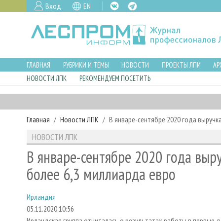
Вход
EN
ГЛАВНАЯ
РУБРИКИ И ТЕМЫ
НОВОСТИ
ПРОЕКТЫ ЛПИ
АР
НОВОСТИ ЛПК
РЕКОМЕНДУЕМ ПОСЕТИТЬ
Главная
Новости ЛПК
В январе-сентябре 2020 года выручка
НОВОСТИ ЛПК
В январе-сентябре 2020 года выру
более 6,3 миллиарда евро
Ирландия
05.11.2020 10:56
Ирландская группа отчиталась о результатах работы в первые д