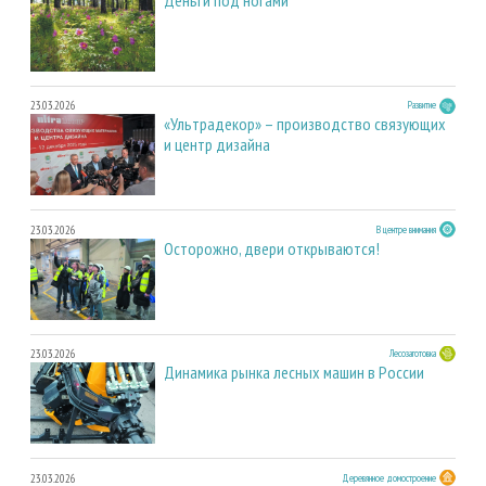
23.03.2026
Развитие
«Ультрадекор» – производство связующих
и центр дизайна
23.03.2026
В центре внимания
Осторожно, двери открываются!
23.03.2026
Лесозаготовка
Динамика рынка лесных машин в России
23.03.2026
Деревянное домостроение