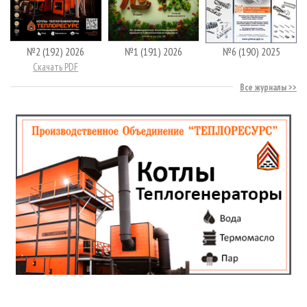
№2 (192) 2026
№1 (191) 2026
№6 (190) 2025
Скачать PDF
Все журналы