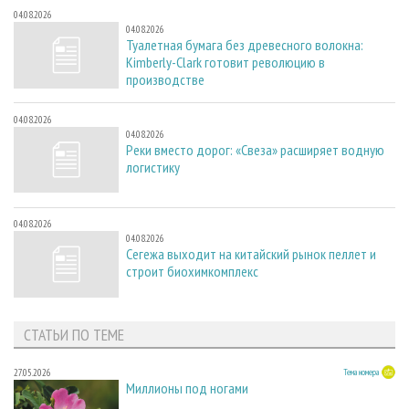
04.08.2026
04.08.2026
Туалетная бумага без древесного волокна:
Kimberly-Clark готовит революцию в
производстве
04.08.2026
04.08.2026
Реки вместо дорог: «Свеза» расширяет водную
логистику
04.08.2026
04.08.2026
Сегежа выходит на китайский рынок пеллет и
строит биохимкомплекс
СТАТЬИ ПО ТЕМЕ
27.05.2026
Тема номера
Миллионы под ногами