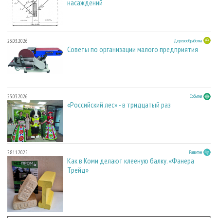
насаждений
23.03.2026
Деревообработка
Советы по организации малого предприятия
23.03.2026
События
«Российский лес» - в тридцатый раз
28.11.2025
Развитие
Как в Коми делают клееную балку. «Фанера
Трейд»