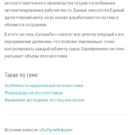
лесозаготовительного производства создаются мобильные
автоматизированные рабочие места. Данные заносятся в Единый
диспетчерский центр, на их основе дорабатывается система и
обучаются сотрудники.
В итоге система «СегежаЛес» охватит всю цепочку операций и все
передвижения древесины, что позволит максимально точно
контролировать каждый кубометр сырья. Одновременно система
учитывает объемы лесозаготовки.
Также по теме:
Особенности национальной лесозаготовки
Форвардеры на лесозаготовках
Управление автопарком: все под контролем
Источник новости:
«ЛесПромИнформ»