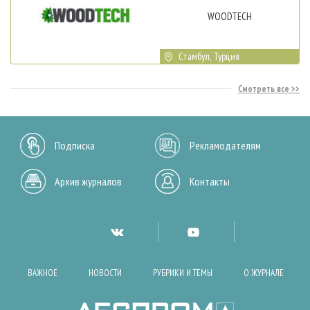
WOODTECH
Стамбул, Турция
Смотреть все
Подписка
Рекламодателям
Архив журналов
Контакты
ВАЖНОЕ
НОВОСТИ
РУБРИКИ И ТЕМЫ
О ЖУРНАЛЕ