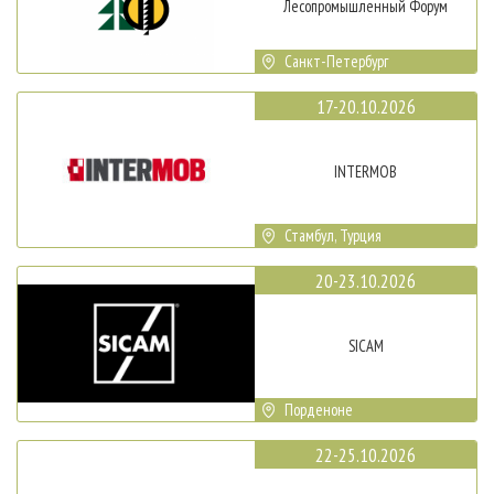
Лесопромышленный Форум
Санкт-Петербург
17-20.10.2026
INTERMOB
Стамбул, Турция
20-23.10.2026
SICAM
Порденоне
22-25.10.2026