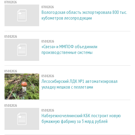
07.08.2026
07.08.2026
Вологодская область экспортировала 800 тыс.
кубометров лесопродукции
05.08.2026
05.08.2026
«Свеза» и ММПОФ объединили
производственные системы
05.08.2026
05.08.2026
Лесосибирский ЛДК №1 автоматизировал
укладку мешков с пеллетами
05.08.2026
05.08.2026
Набережночелнинский КБК построит новую
бумажную фабрику за 3 млрд рублей