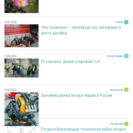
23.03.2026
Развитие
«Ультрадекор» – производство связующих и
центр дизайна
23.03.2026
В центре внимания
Осторожно, двери открываются!
23.03.2026
Лесозаготовка
Динамика рынка лесных машин в России
23.03.2026
Лесозаготовка
Ресурсосберегающая технология рубки лесных