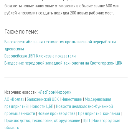
бюджеты новые налоговые отчисления в объеме свыше 600 млн
рублей и позволит создать порядка 200 новых рабочих мест.
Также по теме:
Высокорентабельная технология промышленной переработки
древесины
Европейская ЦБП. Ключевые показатели
Внедрение передовой западной технологии на Светогорском ЦБК
Источник новости:
«ЛесПромИнформ»
АО «Волга»
|
Балахнинский ЦБК
|
Инвестиции
|
Модернизация
предприятий
|
Новости ЦБП
|
Новости целлюлозно-бумажной
промышленности
|
Новые производства
|
Предприятия, компании
|
Производство, технологии, оборудование
|
ЦБП
|
Нижегородская
область