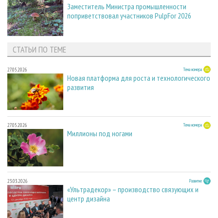
Заместитель Министра промышленности
поприветствовал участников PulpFor 2026
СТАТЬИ ПО ТЕМЕ
27.05.2026
Тема номера
Новая платформа для роста и технологического
развития
27.05.2026
Тема номера
Миллионы под ногами
23.03.2026
Развитие
«Ультрадекор» – производство связующих и
центр дизайна