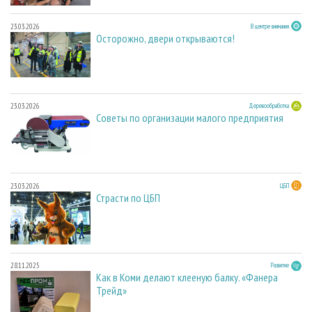
23.03.2026
В центре внимания
Осторожно, двери открываются!
23.03.2026
Деревообработка
Советы по организации малого предприятия
23.03.2026
ЦБП
Страсти по ЦБП
28.11.2025
Развитие
Как в Коми делают клееную балку. «Фанера
Трейд»