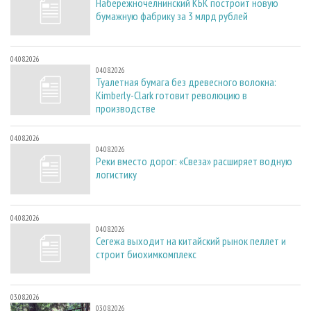
Набережночелнинский КБК построит новую
бумажную фабрику за 3 млрд рублей
04.08.2026
04.08.2026
Туалетная бумага без древесного волокна:
Kimberly-Clark готовит революцию в
производстве
04.08.2026
04.08.2026
Реки вместо дорог: «Свеза» расширяет водную
логистику
04.08.2026
04.08.2026
Сегежа выходит на китайский рынок пеллет и
строит биохимкомплекс
03.08.2026
03.08.2026