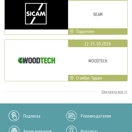
SICAM
Порденоне
22-25.10.2026
WOODTECH
Стамбул, Турция
Смотреть все
Подписка
Рекламодателям
Архив журналов
Контакты