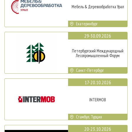
Мебель & Деревообработка Урал
Екатеринбург
29-30.09.2026
Петербургский Международный
Лесопромышленный Форум
Санкт-Петербург
17-20.10.2026
INTERMOB
Стамбул, Турция
20-23.10.2026