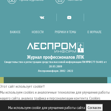
ВАЖНОЕ
НОВОСТИ
РУБРИКИ И ТЕМЫ
О ЖУРНАЛЕ
Свидетельство о регистрации средства массовой информации ПИ №ФС77-36401 от
28.05.2009
Леспроминформ. 2002 - 2022
Этот сайт использует cookie!!
Мы используем cookies и аналогичные технологии для улучшения работы
нашего сайта, анализа трафика и персонализации контента. Cookies
помогают нам запомнить ваши предпочтения и улучшить
Мы используем cookie для улучшения работы сайта
Согласен
пользовательский опыт