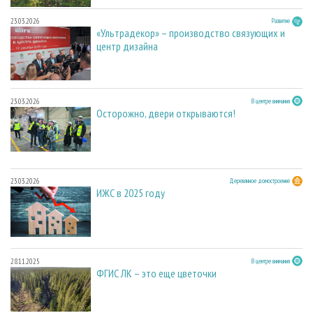
23.03.2026
Развитие
«Ультрадекор» – производство связующих и
центр дизайна
23.03.2026
В центре внимания
Осторожно, двери открываются!
23.03.2026
Деревянное домостроение
ИЖС в 2025 году
28.11.2025
В центре внимания
ФГИС ЛК – это еще цветочки