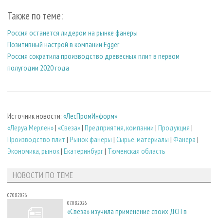
Также по теме:
Россия останется лидером на рынке фанеры
Позитивный настрой в компании Egger
Россия сократила производство древесных плит в первом
полугодии 2020 года
Источник новости:
«ЛесПромИнформ»
«Леруа Мерлен»
|
«Свеза»
|
Предприятия, компании
|
Продукция
|
Производство плит
|
Рынок фанеры
|
Сырье, материалы
|
Фанера
|
Экономика, рынок
|
Екатеринбург
|
Тюменская область
НОВОСТИ ПО ТЕМЕ
07.08.2026
07.08.2026
«Свеза» изучила применение своих ДСП в