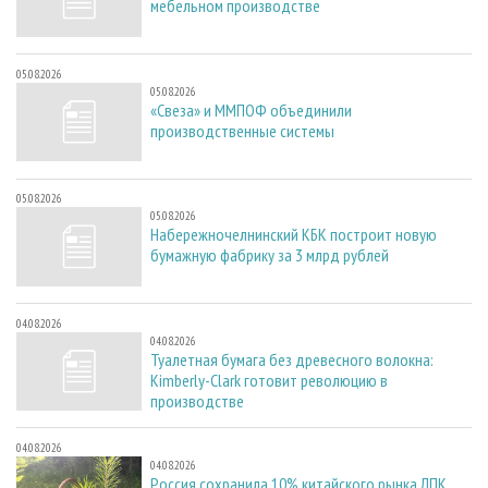
мебельном производстве
05.08.2026
05.08.2026
«Свеза» и ММПОФ объединили
производственные системы
05.08.2026
05.08.2026
Набережночелнинский КБК построит новую
бумажную фабрику за 3 млрд рублей
04.08.2026
04.08.2026
Туалетная бумага без древесного волокна:
Kimberly-Clark готовит революцию в
производстве
04.08.2026
04.08.2026
Россия сохранила 10% китайского рынка ЛПК