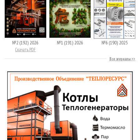
№2 (192) 2026
№1 (191) 2026
№6 (190) 2025
Скачать PDF
Все журналы