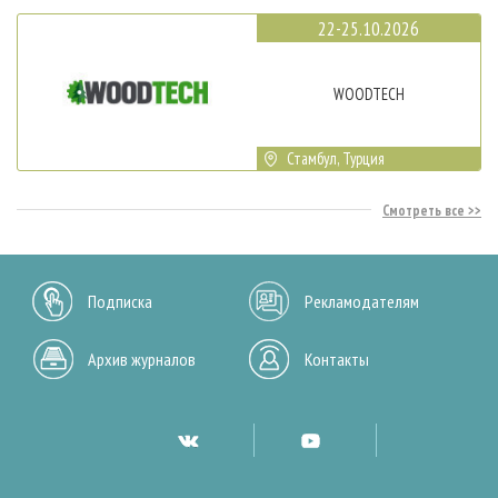
22-25.10.2026
WOODTECH
Стамбул, Турция
Смотреть все
Подписка
Рекламодателям
Архив журналов
Контакты