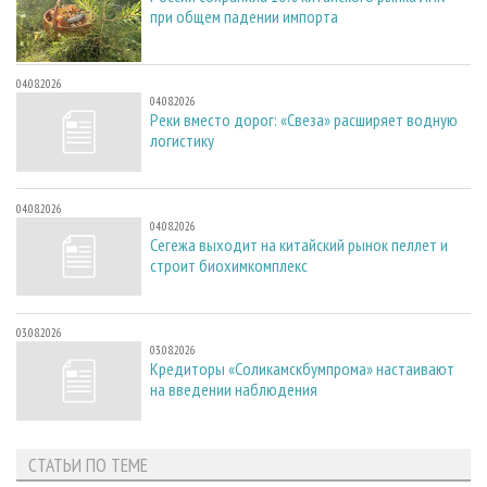
при общем падении импорта
04.08.2026
04.08.2026
Реки вместо дорог: «Свеза» расширяет водную
логистику
04.08.2026
04.08.2026
Сегежа выходит на китайский рынок пеллет и
строит биохимкомплекс
03.08.2026
03.08.2026
Кредиторы «Соликамскбумпрома» настаивают
на введении наблюдения
СТАТЬИ ПО ТЕМЕ