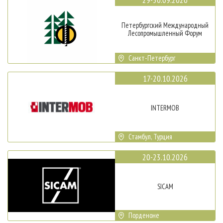
Петербургский Международный
Лесопромышленный Форум
Санкт-Петербург
17-20.10.2026
INTERMOB
Стамбул, Турция
20-23.10.2026
SICAM
Порденоне