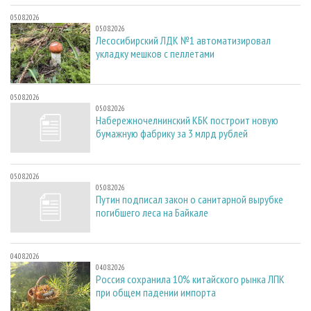
05.08.2026
05.08.2026
Лесосибирский ЛДК №1 автоматизировал
укладку мешков с пеллетами
05.08.2026
05.08.2026
Набережночелнинский КБК построит новую
бумажную фабрику за 3 млрд рублей
05.08.2026
05.08.2026
Путин подписал закон о санитарной вырубке
погибшего леса на Байкале
04.08.2026
04.08.2026
Россия сохранила 10% китайского рынка ЛПК
при общем падении импорта