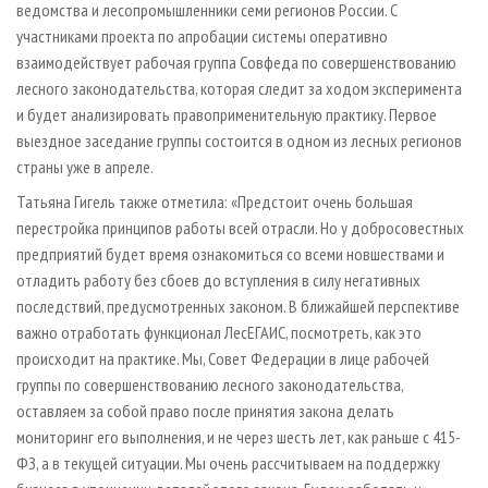
ведомства и лесопромышленники семи регионов России. С
участниками проекта по апробации системы оперативно
взаимодействует рабочая группа Совфеда по совершенствованию
лесного законодательства, которая следит за ходом эксперимента
и будет анализировать правоприменительную практику. Первое
выездное заседание группы состоится в одном из лесных регионов
страны уже в апреле.
Татьяна Гигель также отметила: «Предстоит очень большая
перестройка принципов работы всей отрасли. Но у добросовестных
предприятий будет время ознакомиться со всеми новшествами и
отладить работу без сбоев до вступления в силу негативных
последствий, предусмотренных законом. В ближайшей перспективе
важно отработать функционал ЛесЕГАИС, посмотреть, как это
происходит на практике. Мы, Совет Федерации в лице рабочей
группы по совершенствованию лесного законодательства,
оставляем за собой право после принятия закона делать
мониторинг его выполнения, и не через шесть лет, как раньше с 415-
ФЗ, а в текущей ситуации. Мы очень рассчитываем на поддержку