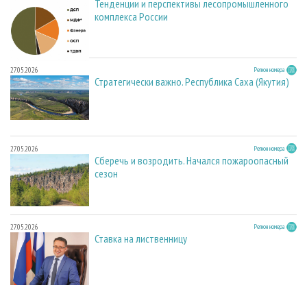
Тенденции и перспективы лесопромышленного
комплекса России
27.05.2026
Регион номера
Стратегически важно. Республика Саха (Якутия)
27.05.2026
Регион номера
Сберечь и возродить. Начался пожароопасный
сезон
27.05.2026
Регион номера
Ставка на лиственницу