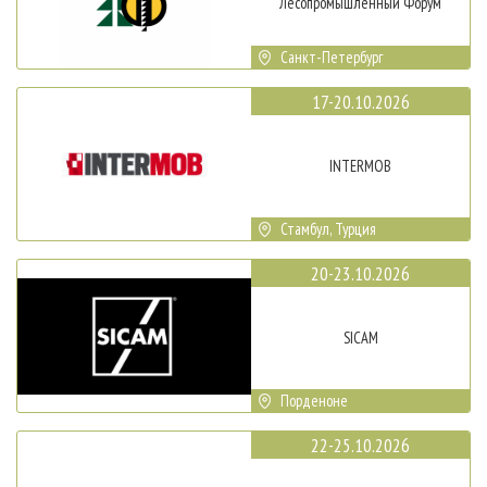
Лесопромышленный Форум
Санкт-Петербург
17-20.10.2026
INTERMOB
Стамбул, Турция
20-23.10.2026
SICAM
Порденоне
22-25.10.2026