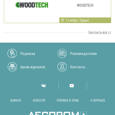
WOODTECH
Стамбул, Турция
Смотреть все
Подписка
Рекламодателям
Архив журналов
Контакты
ВАЖНОЕ
НОВОСТИ
РУБРИКИ И ТЕМЫ
О ЖУРНАЛЕ