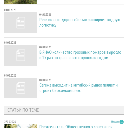
04.08.2026
04.08.2026
Реки вместо дорог: «Свеза» расширяет водную
логистику
04.08.2026
04.08.2026
В ЯНАО количество грозовых пожаров выросло
в 15 раз по сравнению с прошлым годом
04.08.2026
04.08.2026
Сегежа выходит на китайский рынок пеллет и
строит биохимкомплекс
СТАТЬИ ПО ТЕМЕ
27.05.2026
Персона
Председатель Общественного совета при