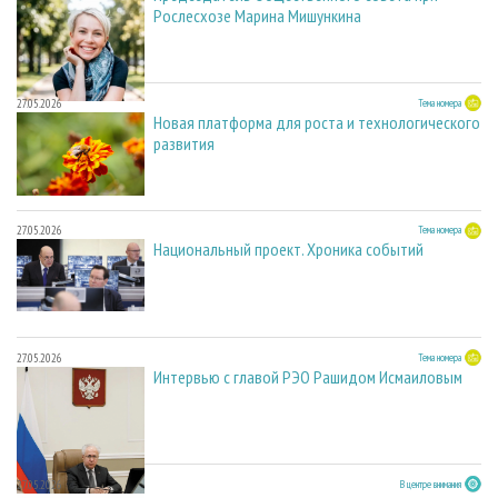
Рослесхозе Марина Мишункина
27.05.2026
Тема номера
Новая платформа для роста и технологического
развития
27.05.2026
Тема номера
Национальный проект. Хроника событий
27.05.2026
Тема номера
Интервью с главой РЭО Рашидом Исмаиловым
27.05.2026
В центре внимания