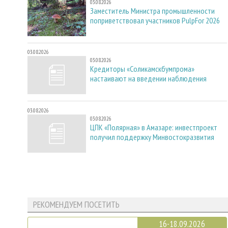
03.08.2026
Заместитель Министра промышленности
поприветствовал участников PulpFor 2026
03.08.2026
03.08.2026
Кредиторы «Соликамскбумпрома»
настаивают на введении наблюдения
03.08.2026
03.08.2026
ЦПК «Полярная» в Амазаре: инвестпроект
получил поддержку Минвостокразвития
РЕКОМЕНДУЕМ ПОСЕТИТЬ
16-18.09.2026