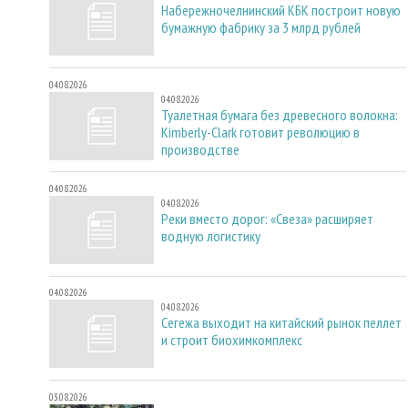
Набережночелнинский КБК построит новую
бумажную фабрику за 3 млрд рублей
04.08.2026
04.08.2026
Туалетная бумага без древесного волокна:
Kimberly-Clark готовит революцию в
производстве
04.08.2026
04.08.2026
Реки вместо дорог: «Свеза» расширяет
водную логистику
04.08.2026
04.08.2026
Сегежа выходит на китайский рынок пеллет
и строит биохимкомплекс
03.08.2026