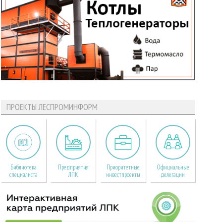
ПРОЕКТЫ ЛЕСПРОМИНФОРМ
Библиотека
Предприятия
Приоритетные
Официальные
специалиста
ЛПК
инвестпроекты
делегации