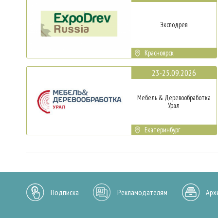
Эксподрев
Красноярск
23-25.09.2026
Мебель & Деревообработка
Урал
Екатеринбург
Подписка
Рекламодателям
Арх