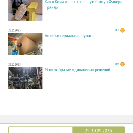
Как в Коми делают клееную балку. «Фанера
Трейд»
28.11.2025
ЦБП
Антибактериальная бумага
28.11.2025
ЦБП
Многообразие одинаковых решений
29-30.09.2026