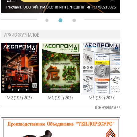
АРХИВ ЖУРНАЛОВ
№2 (192) 2026
№1 (191) 2026
№6 (190) 2025
Все журналы