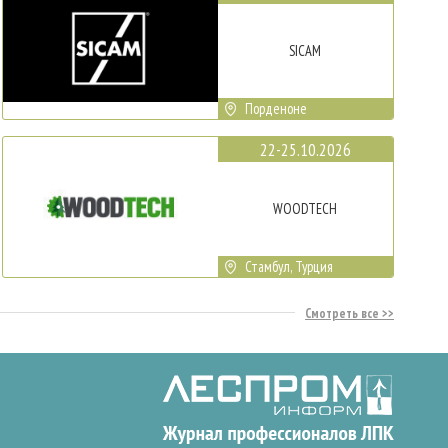
SICAM
Порденоне
22-25.10.2026
WOODTECH
Стамбул, Турция
Смотреть все