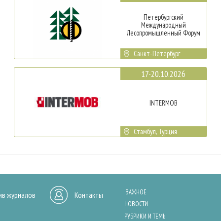
Петербургский
Международный
Лесопромышленный Форум
Санкт-Петербург
17-20.10.2026
INTERMOB
Стамбул, Турция
ВАЖНОЕ
ив журналов
Контакты
НОВОСТИ
РУБРИКИ И ТЕМЫ