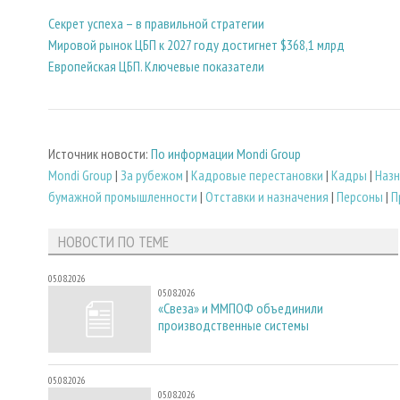
Секрет успеха – в правильной стратегии
Мировой рынок ЦБП к 2027 году достигнет $368,1 млрд
Европейская ЦБП. Ключевые показатели
Источник новости:
По информации Mondi Group
Mondi Group
|
За рубежом
|
Кадровые перестановки
|
Кадры
|
Назн
бумажной промышленности
|
Отставки и назначения
|
Персоны
|
П
НОВОСТИ ПО ТЕМЕ
05.08.2026
05.08.2026
«Свеза» и ММПОФ объединили
производственные системы
05.08.2026
05.08.2026