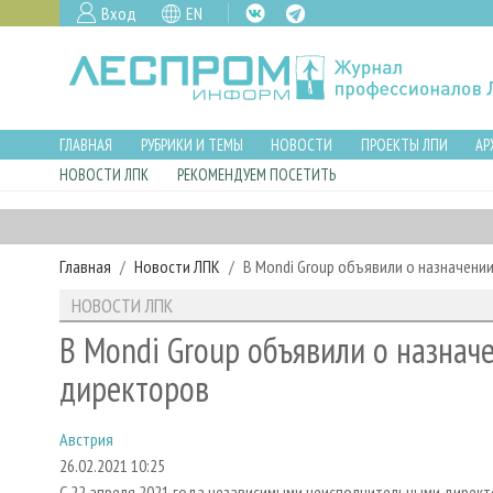
Вход
EN
ГЛАВНАЯ
РУБРИКИ И ТЕМЫ
НОВОСТИ
ПРОЕКТЫ ЛПИ
АР
НОВОСТИ ЛПК
РЕКОМЕНДУЕМ ПОСЕТИТЬ
Главная
Новости ЛПК
В Mondi Group объявили о назначен
НОВОСТИ ЛПК
В Mondi Group объявили о назнач
директоров
Австрия
26.02.2021 10:25
С 22 апреля 2021 года независимыми неисполнительными директо