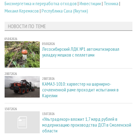
Биoэнергетика и переработка отходов
|
Инвестиции
|
Техника
|
Михаил Керемясов
|
Республика Саха (Якутия)
НОВОСТИ ПО ТЕМЕ
05.08.2026
05.08.2026
Лесосибирский ЛДК №1 автоматизировал
укладку мешков с пеллетами
28.07.2026
28.07.2026
КАМАЗ-1010: харвестер на шарнирно-
сочлененной раме проходит испытания в
Карелии
13.07.2026
13.07.2026
«Ультрадекор» вложит 1,7 млрд рублей в
модернизацию производства ДСП в Смоленской
области