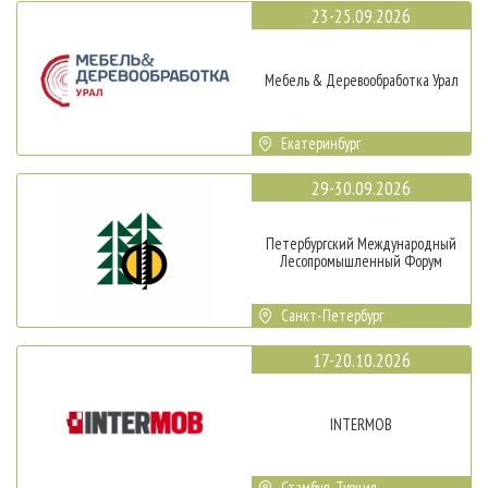
23-25.09.2026
Мебель & Деревообработка Урал
Екатеринбург
29-30.09.2026
Петербургский Международный
Лесопромышленный Форум
Санкт-Петербург
17-20.10.2026
INTERMOB
Стамбул, Турция