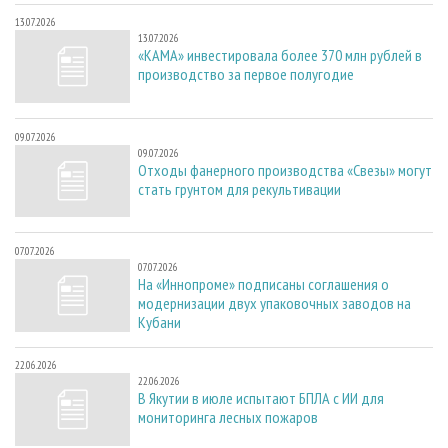
13.07.2026
13.07.2026
«КАМА» инвестировала более 370 млн рублей в
производство за первое полугодие
09.07.2026
09.07.2026
Отходы фанерного производства «Свезы» могут
стать грунтом для рекультивации
07.07.2026
07.07.2026
На «Иннопроме» подписаны соглашения о
модернизации двух упаковочных заводов на
Кубани
22.06.2026
22.06.2026
В Якутии в июле испытают БПЛА с ИИ для
мониторинга лесных пожаров