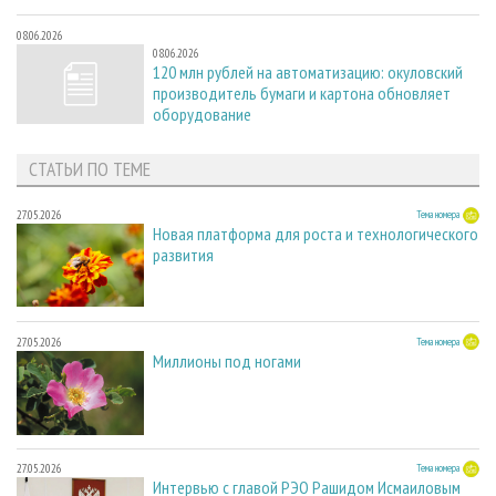
08.06.2026
08.06.2026
120 млн рублей на автоматизацию: окуловский
производитель бумаги и картона обновляет
оборудование
СТАТЬИ ПО ТЕМЕ
27.05.2026
Тема номера
Новая платформа для роста и технологического
развития
27.05.2026
Тема номера
Миллионы под ногами
27.05.2026
Тема номера
Интервью с главой РЭО Рашидом Исмаиловым