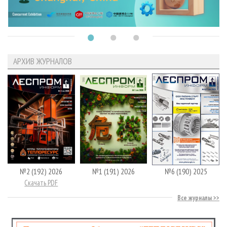
АРХИВ ЖУРНАЛОВ
№2 (192) 2026
№1 (191) 2026
№6 (190) 2025
Скачать PDF
Все журналы