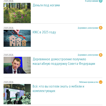
23.03.2026
В центре внимания
Деньги под ногами
23.03.2026
Деревянное домостроение
ИЖС в 2025 году
23.03.2026
Деревянное домостроение
Деревянное домостроение получило
масштабную поддержку Совета Федерации
23.03.2026
Мебельное производство
Всё, что вы хотели знать о мебели и
комплектующих