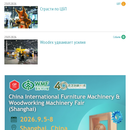
23.03.2026
ЦБП
Страсти по ЦБП
23.03.2026
События
Woodex удваивает усилия