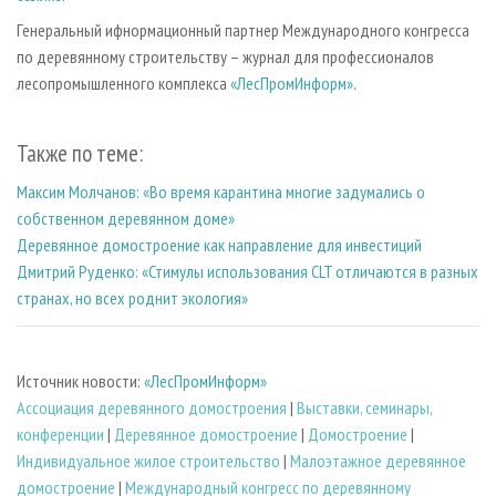
Генеральный ифнормационный партнер Международного конгресса
по деревянному строительству – журнал для профессионалов
лесопромышленного комплекса
«ЛесПромИнформ»
.
Также по теме:
Максим Молчанов: «Во время карантина многие задумались о
собственном деревянном доме»
Деревянное домостроение как направление для инвестиций
Дмитрий Руденко: «Стимулы использования CLT отличаются в разных
странах, но всех роднит экология»
Источник новости:
«ЛесПромИнформ»
Ассоциация деревянного домостроения
|
Выставки, семинары,
конференции
|
Деревянное домостроение
|
Домостроение
|
Индивидуальное жилое строительство
|
Малоэтажное деревянное
домостроение
|
Международный конгресс по деревянному