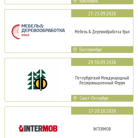
Красноярск
23-25.09.2026
Мебель & Деревообработка Урал
Екатеринбург
29-30.09.2026
Петербургский Международный
Лесопромышленный Форум
Санкт-Петербург
17-20.10.2026
INTERMOB