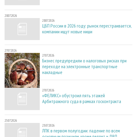
28.07.2026
28.07.2026
ЦБП России в 2026 году: рынок перестраивается,
компании ищут новые ниши
27.07.2026
27.07.2026
Бизнес предупредили о налоговых рисках при
переходе на электронные транспортные
накладные
27.07.2026
27.07.2026
«ФЕЛИКС» обустроил пять этажей
Арбитражного суда в рамках госконтракта
23.07.2026
23.07.2026
ЛПК в первом полугодии: падение по всем
основным позициям, кроме пеллет и ДВП