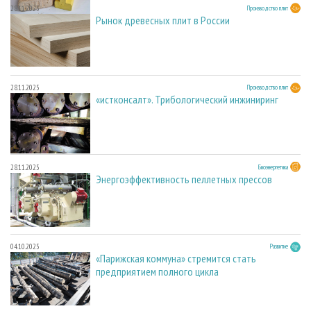
28.11.2025
Производство плит
Рынок древесных плит в России
28.11.2025
Производство плит
«истконсалт». Трибологический инжиниринг
28.11.2025
Биоэнергетика
Энергоэффективность пеллетных прессов
04.10.2025
Развитие
«Парижская коммуна» стремится стать
предприятием полного цикла