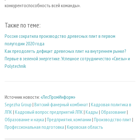
конкурентоспособность всей команды».
Также по теме:
Россия сократила производство древесных плит в первом
полугодии 2020 года
Как преодолеть дефицит древесных плит на внутреннем рынке?
Первые в зеленой энергетике. Успешное сотрудничество «Свезы» и
Polytechnik
Источник новости:
«ЛесПромИнформ»
Segezha Group
|
Вятский фанерный комбинат
|
Кадровая политика в
ЛПК
|
Кадровый вопрос предприятий ЛПК
|
Кадры
|
Образование
|
Образование и наука
|
Предприятия, компании
|
Производство плит
|
Профессиональная подготовка
|
Кировская область