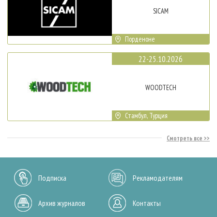
SICAM
Порденоне
22-25.10.2026
WOODTECH
Стамбул, Турция
Смотреть все
Подписка
Рекламодателям
Архив журналов
Контакты