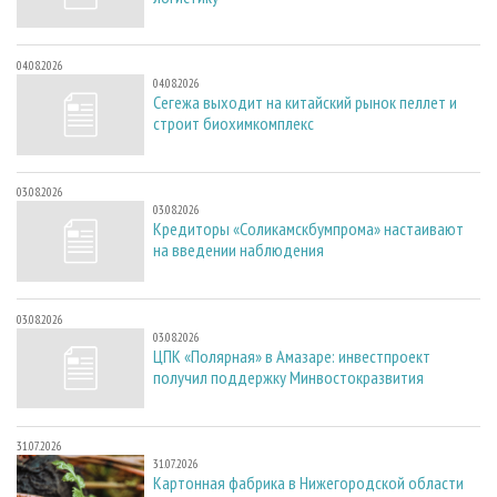
04.08.2026
04.08.2026
Сегежа выходит на китайский рынок пеллет и
строит биохимкомплекс
03.08.2026
03.08.2026
Кредиторы «Соликамскбумпрома» настаивают
на введении наблюдения
03.08.2026
03.08.2026
ЦПК «Полярная» в Амазаре: инвестпроект
получил поддержку Минвостокразвития
31.07.2026
31.07.2026
Картонная фабрика в Нижегородской области