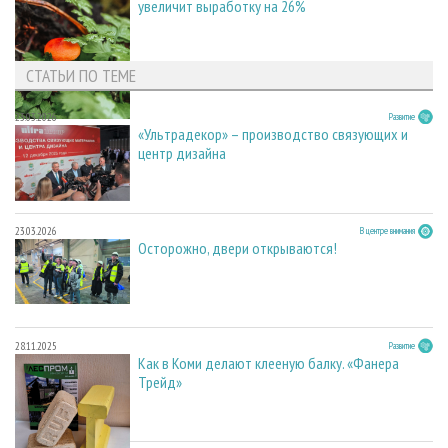
увеличит выработку на 26%
СТАТЬИ ПО ТЕМЕ
23.03.2026
Развитие
«Ультрадекор» – производство связующих и
центр дизайна
23.03.2026
В центре внимания
Осторожно, двери открываются!
28.11.2025
Развитие
Как в Коми делают клееную балку. «Фанера
Трейд»