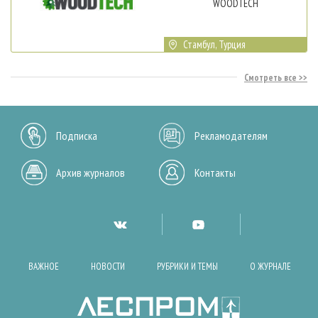
WOODTECH
Стамбул, Турция
Смотреть все
Подписка
Рекламодателям
Архив журналов
Контакты
ВАЖНОЕ
НОВОСТИ
РУБРИКИ И ТЕМЫ
О ЖУРНАЛЕ