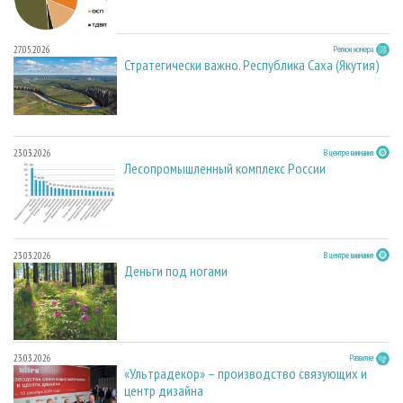
27.05.2026
Регион номера
Стратегически важно. Республика Саха (Якутия)
23.03.2026
В центре внимания
Лесопромышленный комплекс России
23.03.2026
В центре внимания
Деньги под ногами
23.03.2026
Развитие
«Ультрадекор» – производство связующих и
центр дизайна