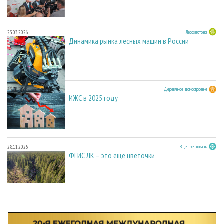
23.03.2026
Лесозаготовка
Динамика рынка лесных машин в России
23.03.2026
Деревянное домостроение
ИЖС в 2025 году
28.11.2025
В центре внимания
ФГИС ЛК – это еще цветочки