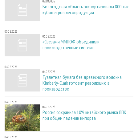
07.08.2026
Вологодская область экспортировала 800 тыс.
кубометров лесопродукции
05.08.2026
05.08.2026
«Свеза» и ММПОФ объединили
производственные системы
04.08.2026
04.08.2026
Туалетная бумага без древесного волокна:
Kimberly-Clark готовит революцию в
производстве
04.08.2026
04.08.2026
Россия сохранила 10% китайского рынка ЛПК
при общем падении импорта
04.08.2026