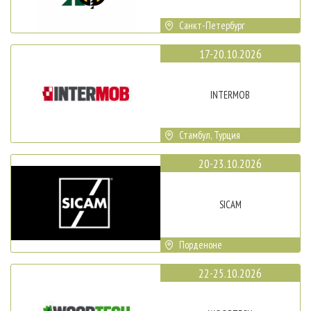
Санкт-Петербург
17-20.10.2026
INTERMOB
Стамбул, Турция
20-23.10.2026
SICAM
Порденоне
22-25.10.2026