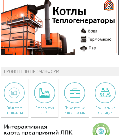
ПРОЕКТЫ ЛЕСПРОМИНФОРМ
Библиотека
Предприятия
Приоритетные
Официальные
специалиста
ЛПК
инвестпроекты
делегации