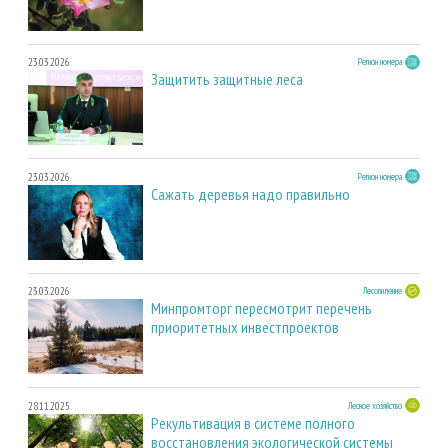
23.03.2026
Регион номера
Защитить защитные леса
23.03.2026
Регион номера
Сажать деревья надо правильно
23.03.2026
Лесопиление
Минпромторг пересмотрит перечень
приоритетных инвестпроектов
28.11.2025
Лесное хозяйство
Рекультивация в системе полного
восстановления экологической системы