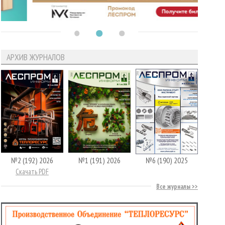
АРХИВ ЖУРНАЛОВ
№2 (192) 2026
№1 (191) 2026
№6 (190) 2025
Скачать PDF
Все журналы