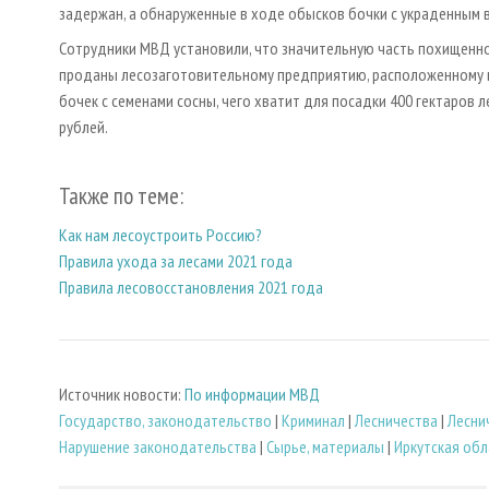
задержан, а обнаруженные в ходе обысков бочки с украденным 
Сотрудники МВД установили, что значительную часть похищенно
проданы лесозаготовительному предприятию, расположенному в
бочек с семенами сосны, чего хватит для посадки 400 гектаров 
рублей.
Также по теме:
Как нам лесоустроить Россию?
Правила ухода за лесами 2021 года
Правила лесовосстановления 2021 года
Источник новости:
По информации МВД
Государство, законодательство
|
Криминал
|
Лесничества
|
Лесни
Нарушение законодательства
|
Сырье, материалы
|
Иркутская обл