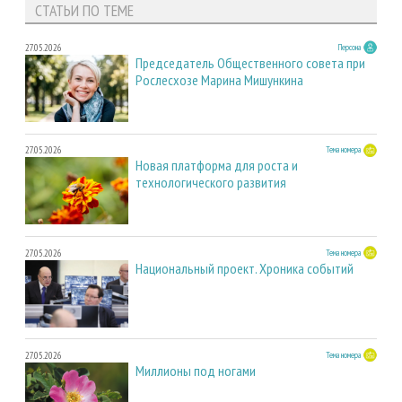
СТАТЬИ ПО ТЕМЕ
27.05.2026
Персона
Председатель Общественного совета при
Рослесхозе Марина Мишункина
27.05.2026
Тема номера
Новая платформа для роста и
технологического развития
27.05.2026
Тема номера
Национальный проект. Хроника событий
27.05.2026
Тема номера
Миллионы под ногами