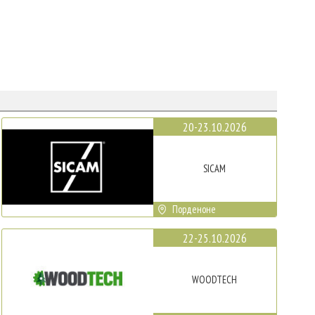
20-23.10.2026
SICAM
Порденоне
22-25.10.2026
WOODTECH