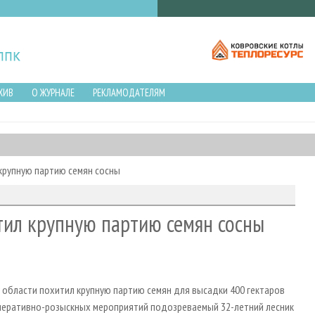
ХИВ
О ЖУРНАЛЕ
РЕКЛАМОДАТЕЛЯМ
 крупную партию семян сосны
тил крупную партию семян сосны
 области похитил крупную партию семян для высадки 400 гектаров
 оперативно-розыскных мероприятий подозреваемый 32-летний лесник