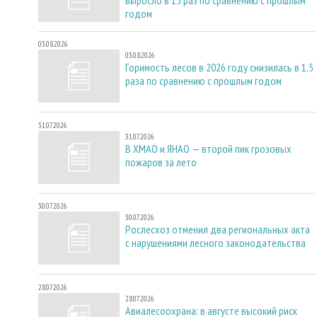
годом
03.08.2026
03.08.2026
Горимость лесов в 2026 году снизилась в 1,5
раза по сравнению с прошлым годом
31.07.2026
31.07.2026
В ХМАО и ЯНАО — второй пик грозовых
пожаров за лето
30.07.2026
30.07.2026
Рослесхоз отменил два региональных акта
с нарушениями лесного законодательства
28.07.2026
28.07.2026
Авиалесоохрана: в августе высокий риск