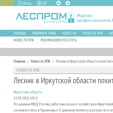
Вход
EN
ГЛАВНАЯ
РУБРИКИ И ТЕМЫ
НОВОСТИ
ПРОЕКТЫ ЛПИ
АР
НОВОСТИ ЛПК
РЕКОМЕНДУЕМ ПОСЕТИТЬ
Главная
Новости ЛПК
Лесник в Иркутской области похитил
НОВОСТИ ЛПК
Лесник в Иркутской области похи
Иркутская область
22.03.2021 10:15
По данным МВД России, работник лесного хозяйства в Иркутской
соснового леса в Приангарье. К данному моменту в результате