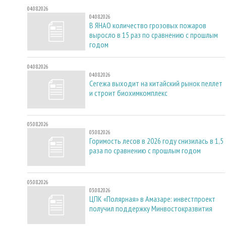
04.08.2026
04.08.2026
В ЯНАО количество грозовых пожаров
выросло в 15 раз по сравнению с прошлым
годом
04.08.2026
04.08.2026
Сегежа выходит на китайский рынок пеллет
и строит биохимкомплекс
03.08.2026
03.08.2026
Горимость лесов в 2026 году снизилась в 1,5
раза по сравнению с прошлым годом
03.08.2026
03.08.2026
ЦПК «Полярная» в Амазаре: инвестпроект
получил поддержку Минвостокразвития