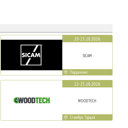
20-23.10.2026
SICAM
Порденоне
22-25.10.2026
WOODTECH
Стамбул, Турция