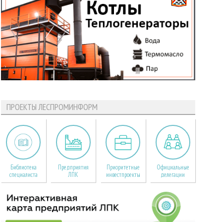
ПРОЕКТЫ ЛЕСПРОМИНФОРМ
Библиотека
Предприятия
Приоритетные
Официальные
специалиста
ЛПК
инвестпроекты
делегации