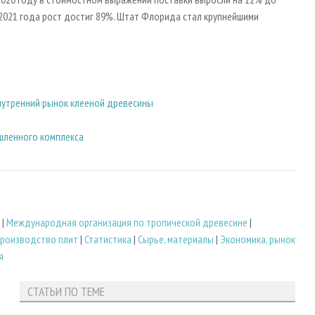
 2021 года рост достиг 89%. Штат Флорида стал крупнейшими
внутренний рынок клееной древесины
шленного комплекса
|
Международная организация по тропической древесине
|
роизводство плит
|
Статистика
|
Сырье, материалы
|
Экономика, рынок
я
СТАТЬИ ПО ТЕМЕ