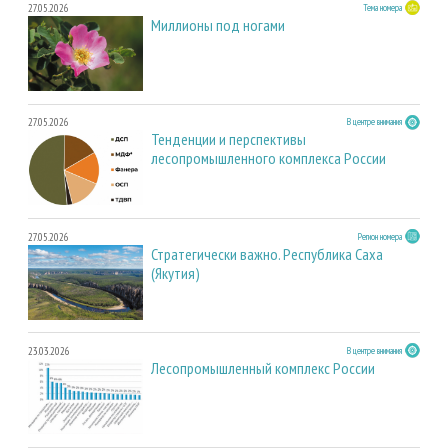
27.05.2026
Тема номера
Миллионы под ногами
27.05.2026
В центре внимания
Тенденции и перспективы
лесопромышленного комплекса России
27.05.2026
Регион номера
Стратегически важно. Республика Саха
(Якутия)
23.03.2026
В центре внимания
Лесопромышленный комплекс России