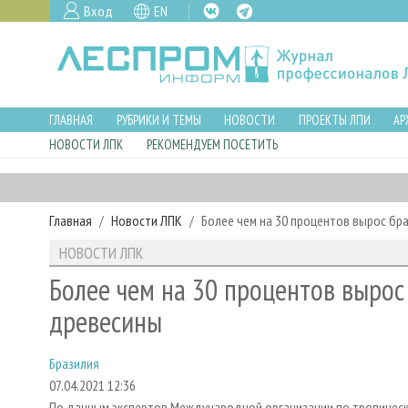
Вход
EN
ГЛАВНАЯ
РУБРИКИ И ТЕМЫ
НОВОСТИ
ПРОЕКТЫ ЛПИ
АР
НОВОСТИ ЛПК
РЕКОМЕНДУЕМ ПОСЕТИТЬ
Главная
Новости ЛПК
Более чем на 30 процентов вырос бр
НОВОСТИ ЛПК
Более чем на 30 процентов вырос
древесины
Бразилия
07.04.2021 12:36
По данным экспертов Международной организации по тропическо