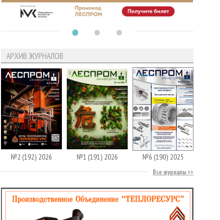
АРХИВ ЖУРНАЛОВ
№2 (192) 2026
№1 (191) 2026
№6 (190) 2025
Все журналы