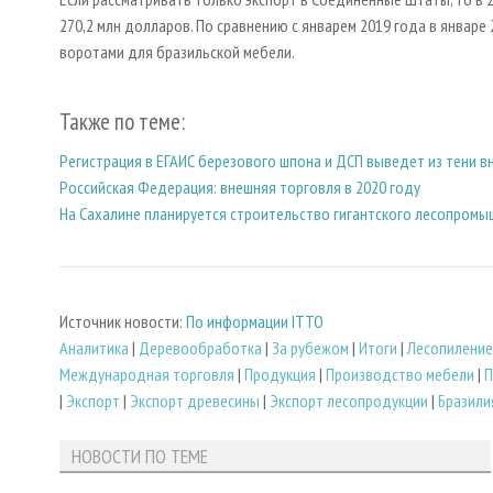
270,2 млн долларов. По сравнению с январем 2019 года в январе
воротами для бразильской мебели.
Также по теме:
Регистрация в ЕГАИС березового шпона и ДСП выведет из тени 
Российская Федерация: внешняя торговля в 2020 году
На Сахалине планируется строительство гигантского лесопромы
Источник новости:
По информации ITTO
Аналитика
|
Деревообработка
|
За рубежом
|
Итоги
|
Лесопиление
Международная торговля
|
Продукция
|
Производство мебели
|
П
|
Экспорт
|
Экспорт древесины
|
Экспорт лесопродукции
|
Бразили
НОВОСТИ ПО ТЕМЕ