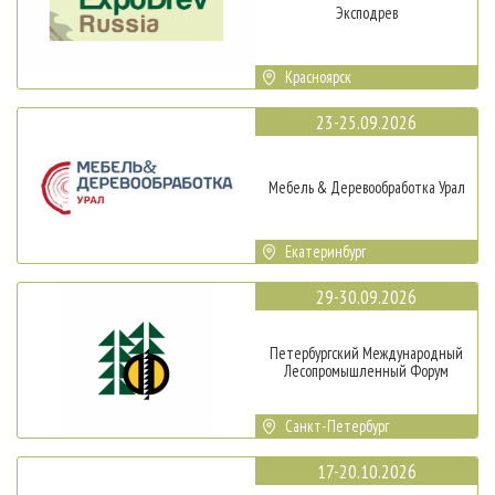
Эксподрев
Красноярск
23-25.09.2026
Мебель & Деревообработка Урал
Екатеринбург
29-30.09.2026
Петербургский Международный
Лесопромышленный Форум
Санкт-Петербург
17-20.10.2026