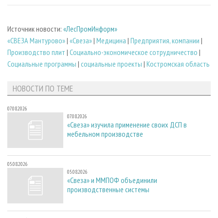
Источник новости:
«ЛесПромИнформ»
«СВЕЗА Мантурово»
|
«Свеза»
|
Медицина
|
Предприятия, компании
|
Производство плит
|
Социально-экономическое сотрудничество
|
Социальные программы
|
социальные проекты
|
Костромская область
НОВОСТИ ПО ТЕМЕ
07.08.2026
07.08.2026
«Свеза» изучила применение своих ДСП в
мебельном производстве
05.08.2026
05.08.2026
«Свеза» и ММПОФ объединили
производственные системы