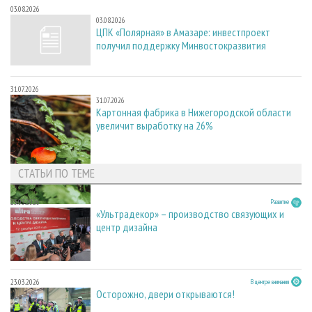
03.08.2026
03.08.2026
ЦПК «Полярная» в Амазаре: инвестпроект
получил поддержку Минвостокразвития
31.07.2026
31.07.2026
Картонная фабрика в Нижегородской области
увеличит выработку на 26%
СТАТЬИ ПО ТЕМЕ
23.03.2026
Развитие
«Ультрадекор» – производство связующих и
центр дизайна
23.03.2026
В центре внимания
Осторожно, двери открываются!