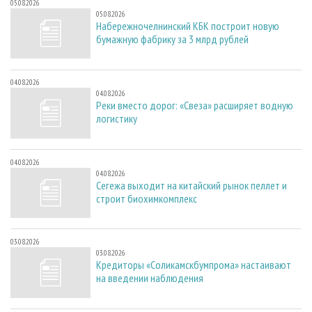
05.08.2026
05.08.2026
Набережночелнинский КБК построит новую
бумажную фабрику за 3 млрд рублей
04.08.2026
04.08.2026
Реки вместо дорог: «Свеза» расширяет водную
логистику
04.08.2026
04.08.2026
Сегежа выходит на китайский рынок пеллет и
строит биохимкомплекс
03.08.2026
03.08.2026
Кредиторы «Соликамскбумпрома» настаивают
на введении наблюдения