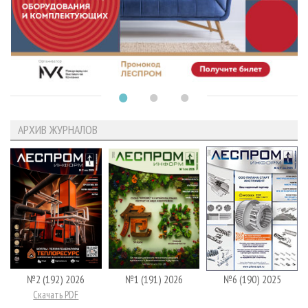
АРХИВ ЖУРНАЛОВ
№2 (192) 2026
№1 (191) 2026
№6 (190) 2025
Скачать PDF