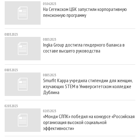
05.04.2023
На Сегежском ЦБК запустили корпоративную
пенсионную программу
08.03.2023
08.03.2023
Ingka Group достигла гендерного баланса в
составе высшего руководства
08.03.2023
08.03.2023
Smurfit Kappa учредила стипендии для женщин,
изучающих STEM в Университетском колледже
Дублина
02.03.2023
02.03.2023
«Монди СЛПК» победил на конкурсе «Российская
организация высокой социальной
эффективности»