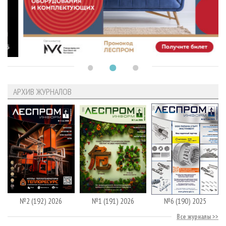
АРХИВ ЖУРНАЛОВ
№2 (192) 2026
№1 (191) 2026
№6 (190) 2025
Все журналы