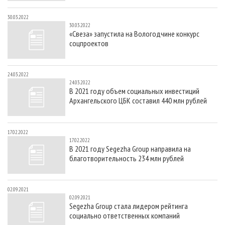
30.03.2022
30.03.2022
«Свеза» запустила на Вологодчине конкурс
соцпроектов
24.03.2022
24.03.2022
В 2021 году объем социальных инвестиций
Архангельского ЦБК составил 440 млн рублей
17.02.2022
17.02.2022
В 2021 году Segezha Group направила на
благотворительность 234 млн рублей
02.09.2021
02.09.2021
Segezha Group стала лидером рейтинга
социально ответственных компаний