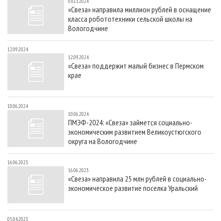
08.11.2024
«Свеза» направила миллион рублей в оснащение
класса робототехники сельской школы на
Вологодчине
12.09.2024
12.09.2024
«Свеза» поддержит малый бизнес в Пермском
крае
10.06.2024
10.06.2024
ПМЭФ-2024: «Свеза» займется социально-
экономическим развитием Великоустюгского
округа на Вологодчине
16.06.2023
16.06.2023
«Свеза» направила 25 млн рублей в социально-
экономическое развитие поселка Уральский
05.04.2023