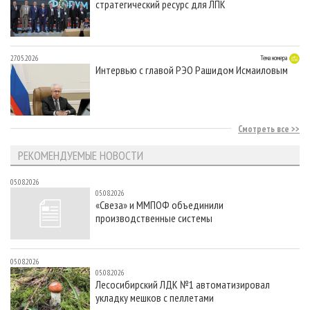
стратегический ресурс для ЛПК
27.05.2026
Тема номера
Интервью с главой РЭО Рашидом Исмаиловым
Смотреть все
РЕКОМЕНДУЕМЫЕ НОВОСТИ
05.08.2026
05.08.2026
«Свеза» и ММПОФ объединили
производственные системы
05.08.2026
05.08.2026
Лесосибирский ЛДК №1 автоматизировал
укладку мешков с пеллетами