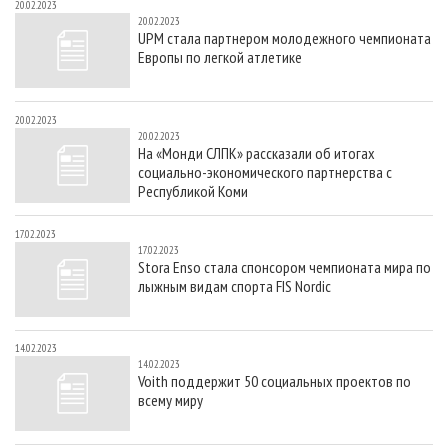
20.02.2023
20.02.2023
UPM стала партнером молодежного чемпионата
Европы по легкой атлетике
20.02.2023
20.02.2023
На «Монди СЛПК» рассказали об итогах
социально-экономического партнерства с
Республикой Коми
17.02.2023
17.02.2023
Stora Enso стала спонсором чемпионата мира по
лыжным видам спорта FIS Nordic
14.02.2023
14.02.2023
Voith поддержит 50 социальных проектов по
всему миру