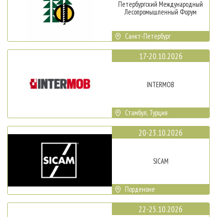
Петербургский Международный
Лесопромышленный Форум
Санкт-Петербург
17-20.10.2026
INTERMOB
Стамбул, Турция
20-23.10.2026
SICAM
Порденоне
22-25.10.2026