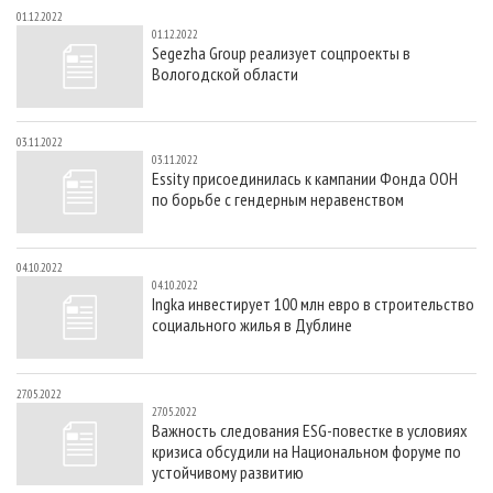
01.12.2022
01.12.2022
Segezha Group реализует соцпроекты в
Вологодской области
03.11.2022
03.11.2022
Essity присоединилась к кампании Фонда ООН
по борьбе с гендерным неравенством
04.10.2022
04.10.2022
Ingka инвестирует 100 млн евро в строительство
социального жилья в Дублине
27.05.2022
27.05.2022
Важность следования ESG-повестке в условиях
кризиса обсудили на Национальном форуме по
устойчивому развитию