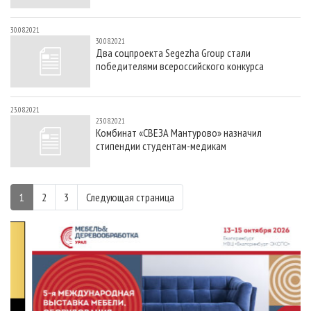
30.08.2021
30.08.2021
Два соцпроекта Segezha Group стали
победителями всероссийского конкурса
23.08.2021
23.08.2021
Комбинат «СВЕЗА Мантурово» назначил
стипендии студентам-медикам
1
2
3
Следующая страница