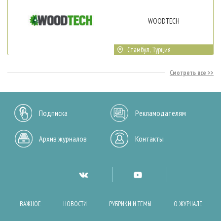
WOODTECH
Стамбул, Турция
Смотреть все
Подписка
Рекламодателям
Архив журналов
Контакты
ВАЖНОЕ
НОВОСТИ
РУБРИКИ И ТЕМЫ
О ЖУРНАЛЕ