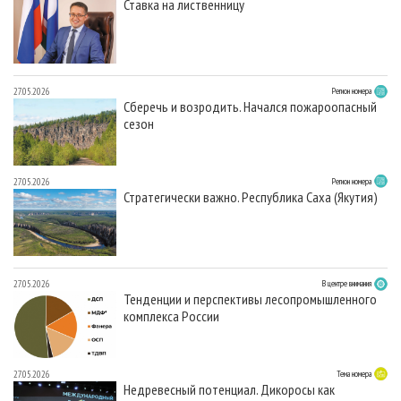
Ставка на лиственницу
27.05.2026
Регион номера
Сберечь и возродить. Начался пожароопасный
сезон
27.05.2026
Регион номера
Стратегически важно. Республика Саха (Якутия)
27.05.2026
В центре внимания
Тенденции и перспективы лесопромышленного
комплекса России
27.05.2026
Тема номера
Недревесный потенциал. Дикоросы как