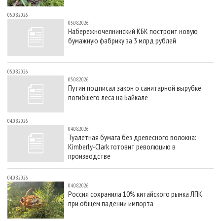
05.08.2026
05.08.2026
Набережночелнинский КБК построит новую
бумажную фабрику за 3 млрд рублей
05.08.2026
05.08.2026
Путин подписал закон о санитарной вырубке
погибшего леса на Байкале
04.08.2026
04.08.2026
Туалетная бумага без древесного волокна:
Kimberly-Clark готовит революцию в
производстве
04.08.2026
04.08.2026
Россия сохранила 10% китайского рынка ЛПК
при общем падении импорта