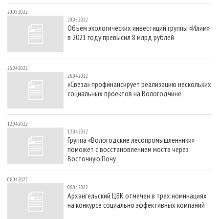
20.05.2022
20.05.2022
Объем экологических инвестиций группы «Илим»
в 2021 году превысил 8 млрд рублей
26.04.2022
26.04.2022
«Свеза» профинансирует реализацию нескольких
социальных проектов на Вологодчине
12.04.2022
12.04.2022
Группа «Вологодские лесопромышленники»
поможет с восстановлением моста через
Восточную Почу
08.04.2022
08.04.2022
Архангельский ЦБК отмечен в трех номинациях
на конкурсе социально эффективных компаний