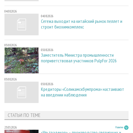
04.08.2026
04.08.2026
Сегежа выходит на китайский рынок пеллет и
строит биохимкомплекс
03.08.2026
03.08.2026
Заместитель Министра промышленности
поприветствовал участников PulpFor 2026
03.08.2026
03.08.2026
Кредиторы «Соликамскбумпрома» настаивают
на введении наблюдения
СТАТЬИ ПО ТЕМЕ
23.03.2026
Развитие
«Ультрадекор» – производство связующих и