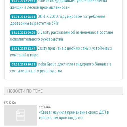
Ponsse поддерживает увеличение числа
11.10.2022 09:32
женщин в лесной промышленности
ООН: К 2050 году мировое потребление
11.11.2022 08:15
древесины вырастет на 37%
В Essity рассказали об изменениях в составе
13.12.2022 09:20
исполнительного руководства
Essity признана одной из самых устойчивых
18.01.2023 12:44
компаний в мире
Ingka Group достигла гендерного баланса в
08.03.2023 10:18
составе высшего руководства
НОВОСТИ ПО ТЕМЕ
07.08.2026
07.08.2026
«Свеза» изучила применение своих ДСП в
мебельном производстве