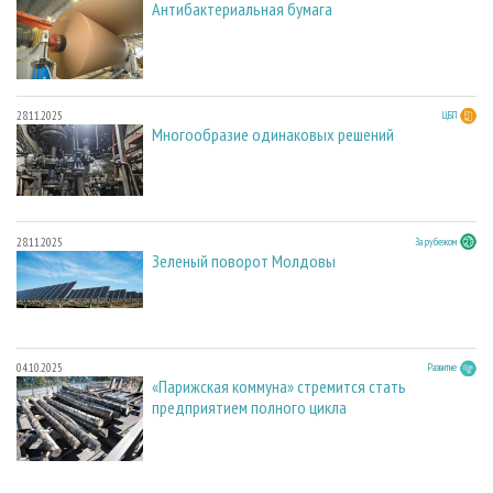
Антибактериальная бумага
28.11.2025
ЦБП
Многообразие одинаковых решений
28.11.2025
За рубежом
Зеленый поворот Молдовы
04.10.2025
Развитие
«Парижская коммуна» стремится стать
предприятием полного цикла