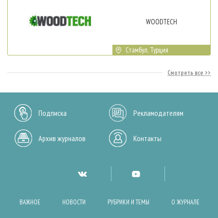
WOODTECH
Стамбул, Турция
Смотреть все
Подписка
Рекламодателям
Архив журналов
Контакты
ВАЖНОЕ
НОВОСТИ
РУБРИКИ И ТЕМЫ
О ЖУРНАЛЕ