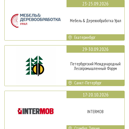
23-25.09.2026
Мебель & Деревообработка Урал
Екатеринбург
29-30.09.2026
Петербургский Международный
Лесопромышленный Форум
Санкт-Петербург
17-20.10.2026
INTERMOB
Стамбул, Турция