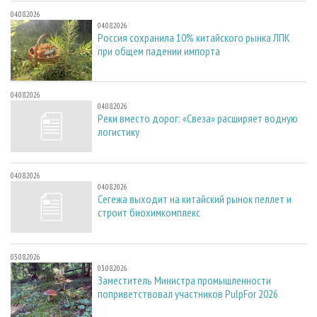
04.08.2026
04.08.2026
Россия сохранила 10% китайского рынка ЛПК
при общем падении импорта
04.08.2026
04.08.2026
Реки вместо дорог: «Свеза» расширяет водную
логистику
04.08.2026
04.08.2026
Сегежа выходит на китайский рынок пеллет и
строит биохимкомплекс
03.08.2026
03.08.2026
Заместитель Министра промышленности
поприветствовал участников PulpFor 2026