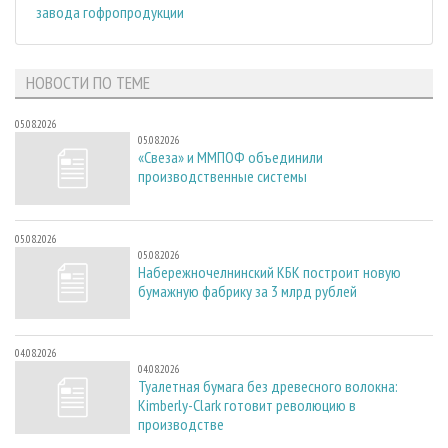
завода гофропродукции
НОВОСТИ ПО ТЕМЕ
05.08.2026
05.08.2026
«Свеза» и ММПОФ объединили
производственные системы
05.08.2026
05.08.2026
Набережночелнинский КБК построит новую
бумажную фабрику за 3 млрд рублей
04.08.2026
04.08.2026
Туалетная бумага без древесного волокна:
Kimberly-Clark готовит революцию в
производстве