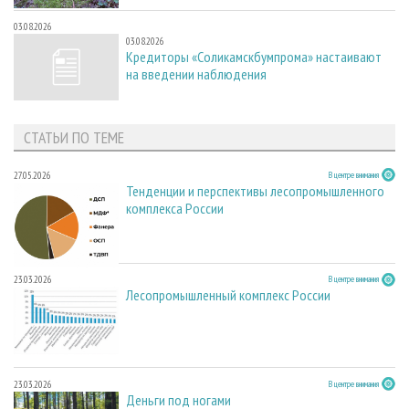
03.08.2026
03.08.2026
Кредиторы «Соликамскбумпрома» настаивают
на введении наблюдения
СТАТЬИ ПО ТЕМЕ
27.05.2026
В центре внимания
Тенденции и перспективы лесопромышленного
комплекса России
23.03.2026
В центре внимания
Лесопромышленный комплекс России
23.03.2026
В центре внимания
Деньги под ногами