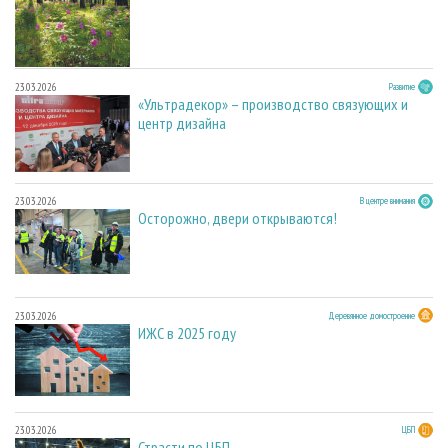
23.03.2026
Развитие
«Ультрадекор» – производство связующих и
центр дизайна
23.03.2026
В центре внимания
Осторожно, двери открываются!
23.03.2026
Деревянное домостроение
ИЖС в 2025 году
23.03.2026
ЦБП
Страсти по ЦБП