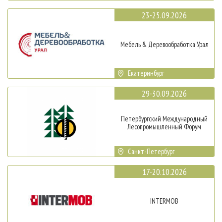
23-25.09.2026
Мебель & Деревообработка Урал
Екатеринбург
29-30.09.2026
Петербургский Международный
Лесопромышленный Форум
Санкт-Петербург
17-20.10.2026
INTERMOB