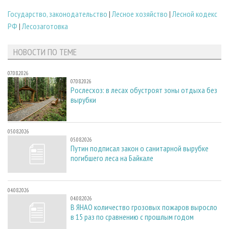
Государство, законодательство
|
Лесное хозяйство
|
Лесной кодекс
РФ
|
Лесозаготовка
НОВОСТИ ПО ТЕМЕ
07.08.2026
07.08.2026
Рослесхоз: в лесах обустроят зоны отдыха без
вырубки
05.08.2026
05.08.2026
Путин подписал закон о санитарной вырубке
погибшего леса на Байкале
04.08.2026
04.08.2026
В ЯНАО количество грозовых пожаров выросло
в 15 раз по сравнению с прошлым годом