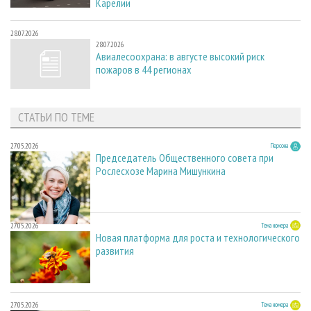
Карелии
28.07.2026
28.07.2026
Авиалесоохрана: в августе высокий риск
пожаров в 44 регионах
СТАТЬИ ПО ТЕМЕ
27.05.2026
Персона
Председатель Общественного совета при
Рослесхозе Марина Мишункина
27.05.2026
Тема номера
Новая платформа для роста и технологического
развития
27.05.2026
Тема номера