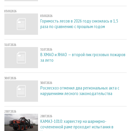
03.08.2026
03.08.2026
Горимость лесов в 2026 году снизилась в 1,5
раза по сравнению с прошлым годом
31.07.2026
31.07.2026
В ХМАО и ЯНАО — второй пик грозовых пожаров
за лето
30.07.2026
30.07.2026
Рослесхоз отменил два региональных акта с
нарушениями лесного законодательства
28.07.2026
28.07.2026
КАМАЗ-1010: харвестер на шарнирно-
сочлененной раме проходит испытания в