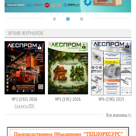
АРХИВ ЖУРНАЛОВ
№2 (192) 2026
№1 (191) 2026
№6 (190) 2025
Скачать PDF
Все журналы