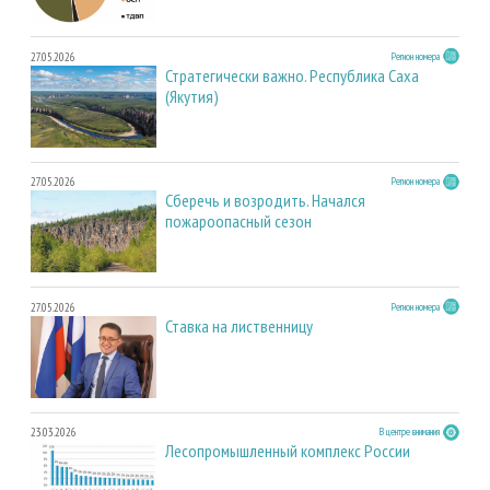
27.05.2026
Регион номера
Стратегически важно. Республика Саха
(Якутия)
27.05.2026
Регион номера
Сберечь и возродить. Начался
пожароопасный сезон
27.05.2026
Регион номера
Ставка на лиственницу
23.03.2026
В центре внимания
Лесопромышленный комплекс России