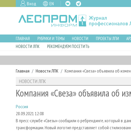
Вход
EN
ГЛАВНАЯ
РУБРИКИ И ТЕМЫ
НОВОСТИ
ПРОЕКТЫ ЛПИ
АР
НОВОСТИ ЛПК
РЕКОМЕНДУЕМ ПОСЕТИТЬ
Главная
Новости ЛПК
Компания «Свеза» объявила об измен
НОВОСТИ ЛПК
Компания «Свеза» объявила об и
Россия
28.09.2021 12:08
В пресс-службе «Свезы» сообщили о ребрендинге, который в да
трансформации. Новый логотип представляет собой стилизованн