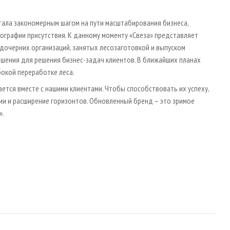
тала закономерным шагом на пути масштабирования бизнеса,
ографии присутствия. К данному моменту «Свеза» представляет
дочерних организаций, занятых лесозаготовкой и выпуском
ешения для решения бизнес-задач клиентов. В ближайших планах
бокой переработке леса.
ется вместе с нашими клиентами. Чтобы способствовать их успеху,
ии и расширение горизонтов. Обновленный бренд – это зримое
».