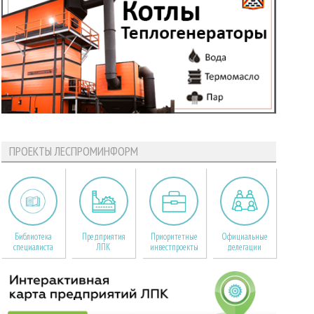
ПРОЕКТЫ ЛЕСПРОМИНФОРМ
Библиотека
Предприятия
Приоритетные
Официальные
специалиста
ЛПК
инвестпроекты
делегации