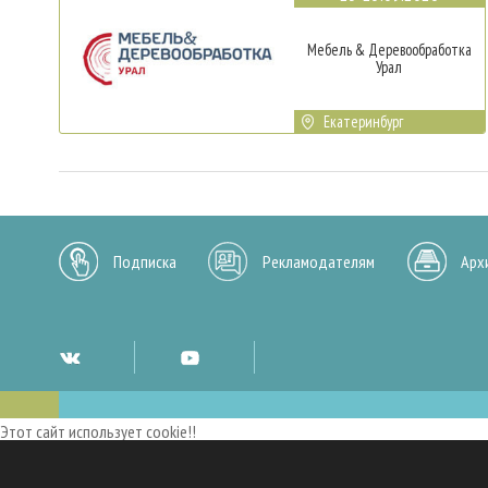
Мебель & Деревообработка
Урал
Екатеринбург
Подписка
Рекламодателям
Арх
Этот сайт использует cookie!!
Мы используем cookies и аналогичные технологии для улучшения работы 
опыт