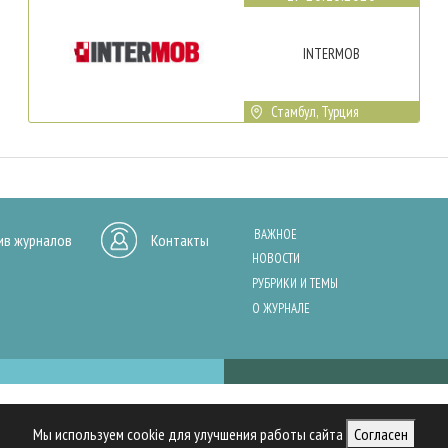
INTERMOB
Стамбул, Турция
ВАЖНОЕ
ив журналов
Контакты
НОВОСТИ
РУБРИКИ И ТЕМЫ
О ЖУРНАЛЕ
нашего сайта, анализа трафика и персонализации контента. Cookies помо
Мы используем cookie для улучшения работы сайта
Согласен