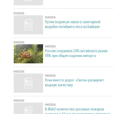
05.08.2026
05.08.2026
Путин подписал закон о санитарной
вырубке погибшего леса на Байкале
04.08.2026
04.08.2026
Россия сохранила 10% китайского рынка
ЛПК при общем падении импорта
04.08.2026
04.08.2026
Реки вместо дорог: «Свеза» расширяет
водную логистику
04.08.2026
04.08.2026
В ЯНАО количество грозовых пожаров
выросло в 15 раз по сравнению с прошлым