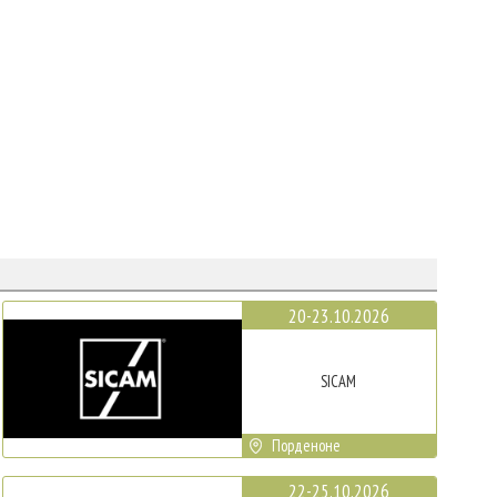
20-23.10.2026
SICAM
Порденоне
22-25.10.2026