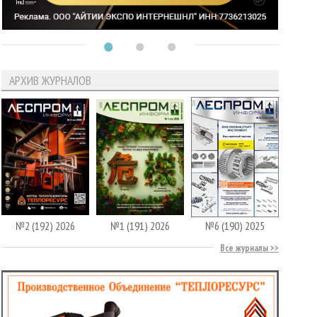
АРХИВ ЖУРНАЛОВ
№2 (192) 2026
№1 (191) 2026
№6 (190) 2025
Все журналы