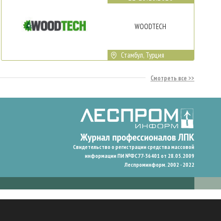
WOODTECH
Стамбул, Турция
Смотреть все
Свидетельство о регистрации средства массовой
информации ПИ №ФС77-36401 от 28.05.2009
Леспроминформ. 2002 - 2022
гают нам запомнить ваши предпочтения и улучшить пользовательский