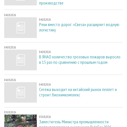
производстве
04.08.2026
04.08.2026
Реки вместо дорог: «Свеза» расширяет водную
логистику
04.08.2026
04.08.2026
В ЯНАО количество грозовых пожаров выросло
в 15 раз по сравнению с прошлым годом
04.08.2026
04.08.2026
Сегежа выходит на китайский рынок пеллет и
строит биохимкомплекс
03.08.2026
03.08.2026
Заместитель Министра промышленности