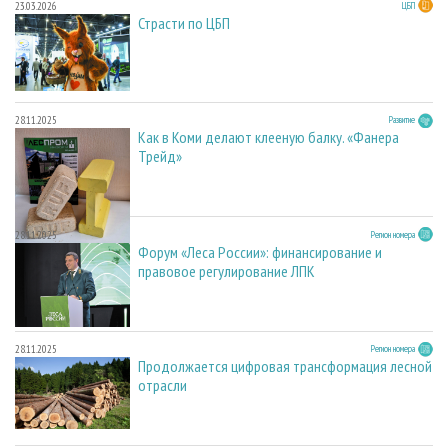
23.03.2026
ЦБП
Страсти по ЦБП
28.11.2025
Развитие
Как в Коми делают клееную балку. «Фанера
Трейд»
28.11.2025
Регион номера
Форум «Леса России»: финансирование и
правовое регулирование ЛПК
28.11.2025
Регион номера
Продолжается цифровая трансформация лесной
отрасли