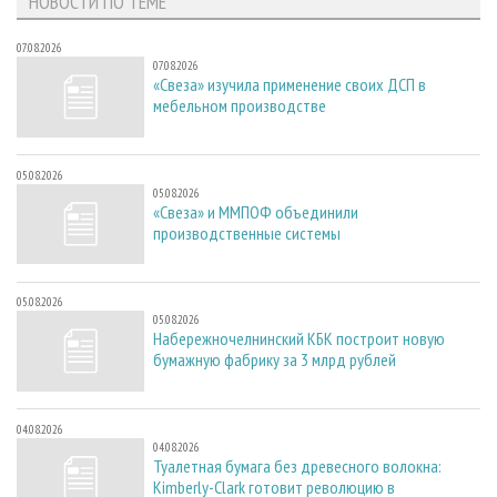
НОВОСТИ ПО ТЕМЕ
07.08.2026
07.08.2026
«Свеза» изучила применение своих ДСП в
мебельном производстве
05.08.2026
05.08.2026
«Свеза» и ММПОФ объединили
производственные системы
05.08.2026
05.08.2026
Набережночелнинский КБК построит новую
бумажную фабрику за 3 млрд рублей
04.08.2026
04.08.2026
Туалетная бумага без древесного волокна:
Kimberly-Clark готовит революцию в