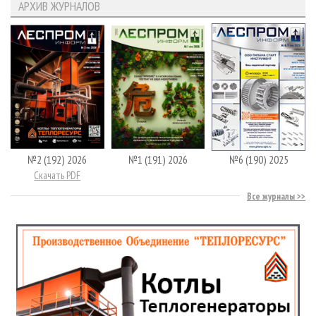
АРХИВ ЖУРНАЛОВ
№2 (192) 2026
№1 (191) 2026
№6 (190) 2025
Скачать PDF
Все журналы