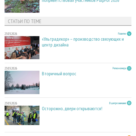
поприветствовал участников PulpFor 2026
СТАТЬИ ПО ТЕМЕ
23.03.2026
Развитие
«Ультрадекор» – производство связующих и
центр дизайна
23.03.2026
Регион номера
Вторичный вопрос
23.03.2026
В центре внимания
Осторожно, двери открываются!