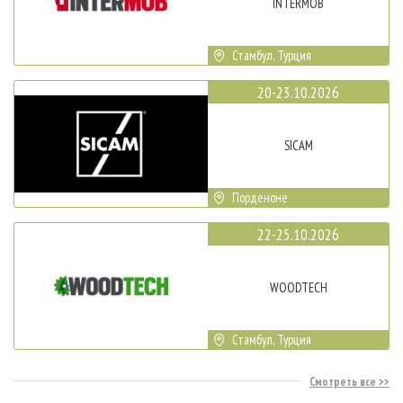
INTERMOB
Стамбул, Турция
20-23.10.2026
SICAM
Порденоне
22-25.10.2026
WOODTECH
Стамбул, Турция
Смотреть все