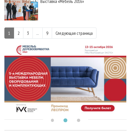
Выставка «Мебель 2016»
1
2
3
...
9
Следующая страница