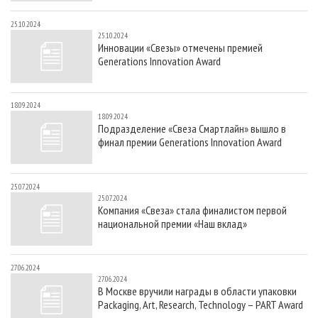
25.10.2024
25.10.2024
Инновации «Свезы» отмечены премией
Generations Innovation Award
18.09.2024
18.09.2024
Подразделение «Свеза Смартлайн» вышло в
финал премии Generations Innovation Award
25.07.2024
25.07.2024
Компания «Свеза» стала финалистом первой
национальной премии «Наш вклад»
27.06.2024
27.06.2024
В Москве вручили награды в области упаковки
Packaging, Art, Research, Technology – PART Award