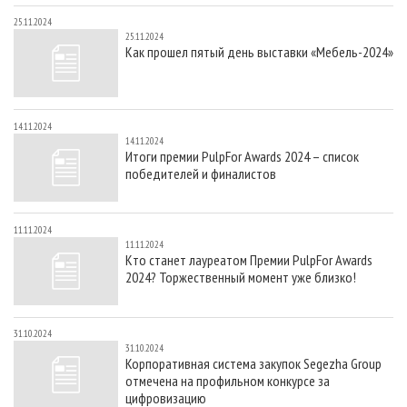
25.11.2024
25.11.2024
Как прошел пятый день выставки «Мебель-2024»
14.11.2024
14.11.2024
Итоги премии PulpFor Awards 2024 – список
победителей и финалистов
11.11.2024
11.11.2024
Кто станет лауреатом Премии PulpFor Awards
2024? Торжественный момент уже близко!
31.10.2024
31.10.2024
Корпоративная система закупок Segezha Group
отмечена на профильном конкурсе за
цифровизацию