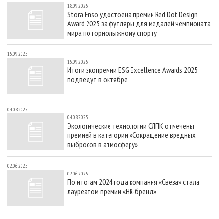
18.09.2025
Stora Enso удостоена премии Red Dot Design
Award 2025 за футляры для медалей чемпионата
мира по горнолыжному спорту
15.09.2025
15.09.2025
Итоги экопремии ESG Excellence Awards 2025
подведут в октябре
04.08.2025
04.08.2025
Экологические технологии СЛПК отмечены
премией в категории «Сокращение вредных
выбросов в атмосферу»
02.06.2025
02.06.2025
По итогам 2024 года компания «Свеза» стала
лауреатом премии «HR-бренд»