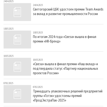
24.04.2025
24.04.2025
Светогорский ЦБК удостоен премии Team Awards
за вклад в развитие промышленности России
18.03.2025
18.03.2025
По итогам 2024 года «Свеза» вышла в финал
премии «HR-бренд»
10.03.2025
10.03.2025
«Свеза» вышла в финал премии «Наш вклад» и
подтвердила статус «Партнер национальных
проектов России»
07.02.2025
07.02.2025
Тринадцать упаковочных решений предприятий
группы «Готэк» удостоены премий
«ПродЭкстраПак-2025»