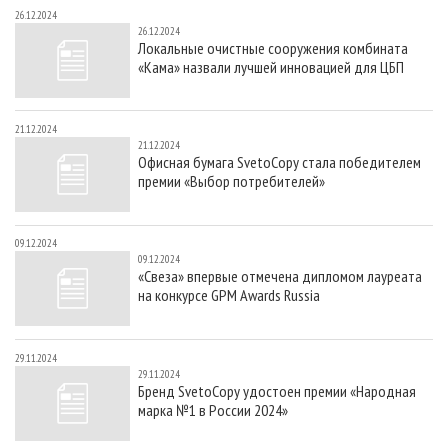
26.12.2024
26.12.2024
Локальные очистные сооружения комбината
«Кама» назвали лучшей инновацией для ЦБП
21.12.2024
21.12.2024
Офисная бумага SvetoCopy стала победителем
премии «Выбор потребителей»
09.12.2024
09.12.2024
«Свеза» впервые отмечена дипломом лауреата
на конкурсе GPM Awards Russia
29.11.2024
29.11.2024
Бренд SvetoCopy удостоен премии «Народная
марка №1 в России 2024»