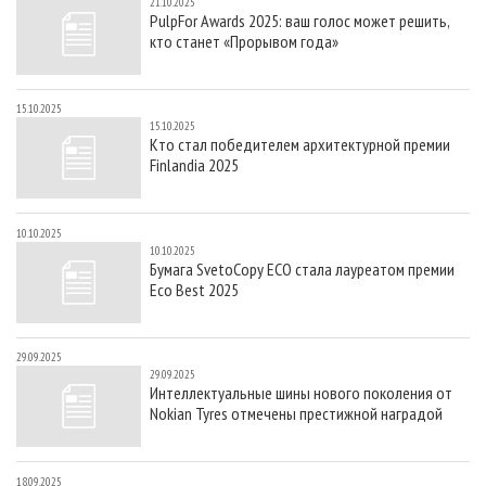
21.10.2025
PulpFor Awards 2025: ваш голос может решить,
кто станет «Прорывом года»
15.10.2025
15.10.2025
Кто стал победителем архитектурной премии
Finlandia 2025
10.10.2025
10.10.2025
Бумага SvetoCopy ECO стала лауреатом премии
Eco Best 2025
29.09.2025
29.09.2025
Интеллектуальные шины нового поколения от
Nokian Tyres отмечены престижной наградой
18.09.2025