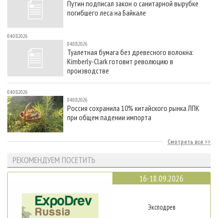
Путин подписал закон о санитарной вырубке
погибшего леса на Байкале
04.08.2026
04.08.2026
Туалетная бумага без древесного волокна:
Kimberly-Clark готовит революцию в
производстве
04.08.2026
04.08.2026
Россия сохранила 10% китайского рынка ЛПК
при общем падении импорта
Смотреть все
РЕКОМЕНДУЕМ ПОСЕТИТЬ
16-18.09.2026
Эксподрев