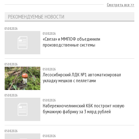
Смотреть все
РЕКОМЕНДУЕМЫЕ НОВОСТИ
05.08.2026
05.08.2026
«Свеза» и ММПОФ объединили
производственные системы
05.08.2026
05.08.2026
Лесосибирский ЛДК №1 автоматизировал
укладку мешков с пеллетами
05.08.2026
05.08.2026
Набережночелнинский КБК построит новую
бумажную фабрику за 3 млрд рублей
05.08.2026
05.08.2026