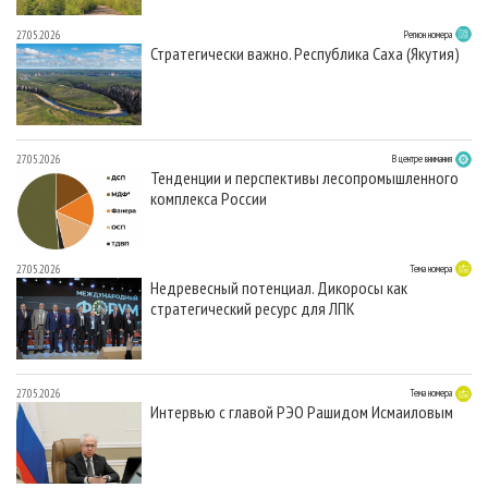
27.05.2026
Регион номера
Стратегически важно. Республика Саха (Якутия)
27.05.2026
В центре внимания
Тенденции и перспективы лесопромышленного
комплекса России
27.05.2026
Тема номера
Недревесный потенциал. Дикоросы как
стратегический ресурс для ЛПК
27.05.2026
Тема номера
Интервью с главой РЭО Рашидом Исмаиловым