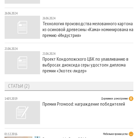
26.06.2024
26.06.2024
Технология производства мелованного картона
из осиновой древесины «Кама» номинирована на
премию «Индустрия»
21.06.2024
21.06.2024
Проект Кондопожского ЦБК по улавливанию в
выбросах диоксида серы удостоен диплома
премии «Экотех-лидер»
СТАТЬИ (2)
14.05.2019
Деревянное домостроение
Премия Prowood: награждение победителей
01.12.2016
Мебельное производство