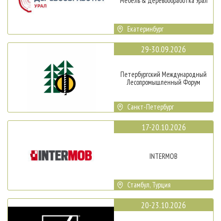
Мебель & Деревообработка Урал
Екатеринбург
29-30.09.2026
Петербургский Международный
Лесопромышленный Форум
Санкт-Петербург
17-20.10.2026
INTERMOB
Стамбул, Турция
20-23.10.2026