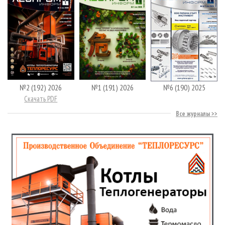
№2 (192) 2026
№1 (191) 2026
№6 (190) 2025
Скачать PDF
Все журналы