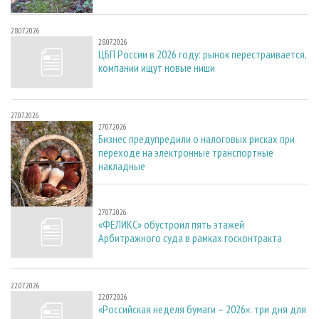
28.07.2026
28.07.2026
ЦБП России в 2026 году: рынок перестраивается,
компании ищут новые ниши
27.07.2026
27.07.2026
Бизнес предупредили о налоговых рисках при
переходе на электронные транспортные
накладные
27.07.2026
27.07.2026
«ФЕЛИКС» обустроил пять этажей
Арбитражного суда в рамках госконтракта
22.07.2026
22.07.2026
«Российская неделя бумаги – 2026»: три дня для