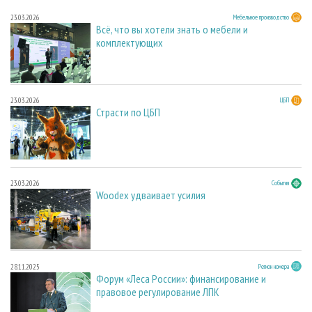
23.03.2026
Мебельное производство
Всё, что вы хотели знать о мебели и
комплектующих
23.03.2026
ЦБП
Страсти по ЦБП
23.03.2026
События
Woodex удваивает усилия
28.11.2025
Регион номера
Форум «Леса России»: финансирование и
правовое регулирование ЛПК