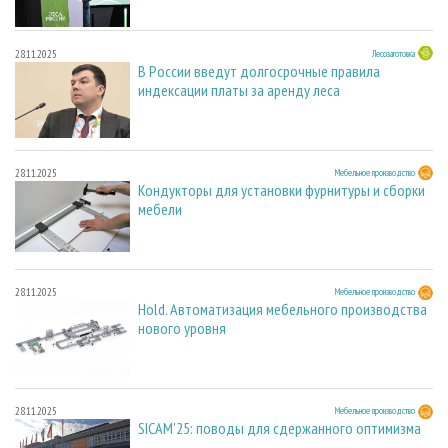
28.11.2025
Лесозаготовка
В России введут долгосрочные правила
индексации платы за аренду леса
28.11.2025
Мебельное производство
Кондукторы для установки фурнитуры и сборки
мебели
28.11.2025
Мебельное производство
Hold. Автоматизация мебельного производства
нового уровня
28.11.2025
Мебельное производство
SICAM'25: поводы для сдержанного оптимизма