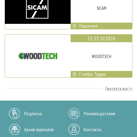
SICAM
Порденоне
22-25.10.2026
WOODTECH
Стамбул, Турция
Смотреть все
Подписка
Рекламодателям
Архив журналов
Контакты