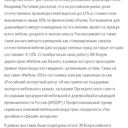
Владимир Потапкин рассказал, что на российском рынке доля
отечественных производителей выросла до 63% в стоимостном
выражении и свыше 80% по физическому объему. Потенциалом для
дальнейшего импортозамещения, по его мнению, является, прежде
всего, мебель среднего и эконом-класса. Рассматриваются также
такие рычаги импортозамещения, как стимулирование закупок
отечественной мебели для государственных нужд, которые сегодня
составляют 8-10%. 22 ноября начал свою работу XIII Форум
директоров «Мебель как бизнес», в рамках которого проходили
прямые переговоры поставщиков с розничными сетями. Также на
выставке «Мебель 2016» состоялись консультационная сессия
«Российский экспортный центр: об инструментах поддержки
экспорта мебельного рынка», заседание Президентского совета
Ассоциации предприятий мебельной и деревообрабатывающей
промышленности России (АМДПР), I Профессиональный турнир
сервисных компаний мебельной индустрии, спецпроекты «Час
дизайна» и «Дизайн-экскурсии».
В рамках выставки были подведены итоги XII Всероссийского