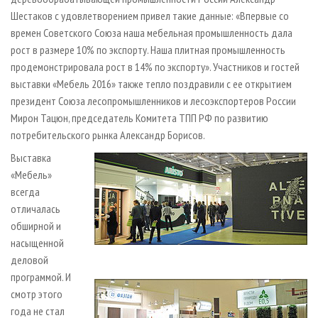
Шестаков с удовлетворением привел такие данные: «Впервые со
времен Советского Союза наша мебельная промышленность дала
рост в размере 10% по экспорту. Наша плитная промышленность
продемонстрировала рост в 14% по экспорту». Участников и гостей
выставки «Мебель 2016» также тепло поздравили с ее открытием
президент Союза лесопромышленников и лесоэкспортеров России
Мирон Тацюн, председатель Комитета ТПП РФ по развитию
потребительского рынка Александр Борисов.
Выставка
«Мебель»
всегда
отличалась
обширной и
насыщенной
деловой
программой. И
смотр этого
года не стал