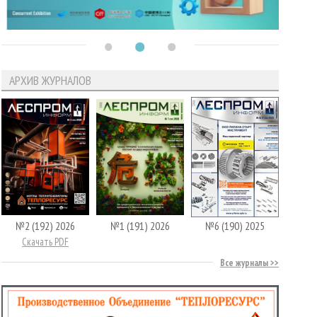
АРХИВ ЖУРНАЛОВ
№2 (192) 2026
№1 (191) 2026
№6 (190) 2025
Скачать PDF
Все журналы