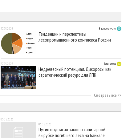
27.05.2026
В центре внимания
Тенденции и перспективы
лесопромышленного комплекса России
27.05.2026
Тема номера
Недревесный потенциал. Дикоросы как
стратегический ресурс для ЛПК
Смотреть все
05.08.2026
05.08.2026
Путин подписал закон о санитарной
вырубке погибшего леса на Байкале