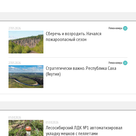
27.05.2026
Регион номера
Сберечь и возродить. Начался
пожароопасный сезон
27.05.2026
Регион номера
Стратегически важно. Республика Саха
(Якутия)
05.08.2026
05.08.2026
Лесосибирский ЛДК №1 автоматизировал
укладку мешков с пеллетами