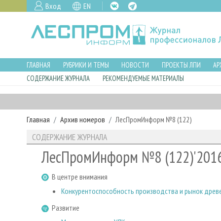
Вход
EN
ГЛАВНАЯ
РУБРИКИ И ТЕМЫ
НОВОСТИ
ПРОЕКТЫ ЛПИ
АР
СОДЕРЖАНИЕ ЖУРНАЛА
РЕКОМЕНДУЕМЫЕ МАТЕРИАЛЫ
Главная
Архив номеров
ЛесПромИнформ №8 (122)
СОДЕРЖАНИЕ ЖУРНАЛА
ЛесПромИнформ №8 (122)'201
В центре внимания
Конкурентоспособность производства и рынок древе
Развитие