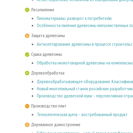
Лесопиление
Пиломатериалы: разворот к потребителю
Особенности пиления древесины мягколиственных по
Защита древесины
Антисептирование древесины в процессе строитель
Сушка древесины
Обработка низкотоварной древесины на комплексны
Деревообработка
Деревообрабатывающее оборудование. Классификаци
Новый многопильный станок российских разработчи
Производство древесной муки – перспективная отра
Производство плит
Технологическая щепа – востребованный продукт
Деревянное домостроение