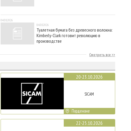
04.08.2026
04.08.2026
Туалетная бумага без древесного волокна:
Kimberly-Clark готовит революцию в
производстве
Смотреть все
20-23.10.2026
SICAM
Порденоне
22-25.10.2026