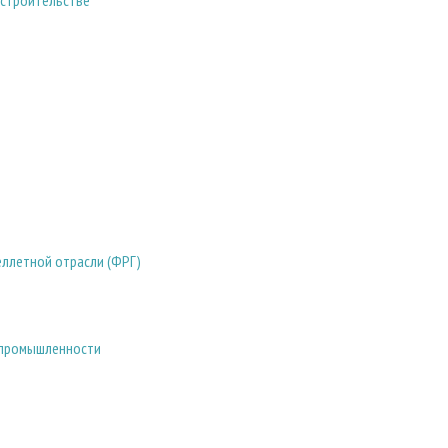
 строительстве
еллетной отрасли (ФРГ)
 промышленности