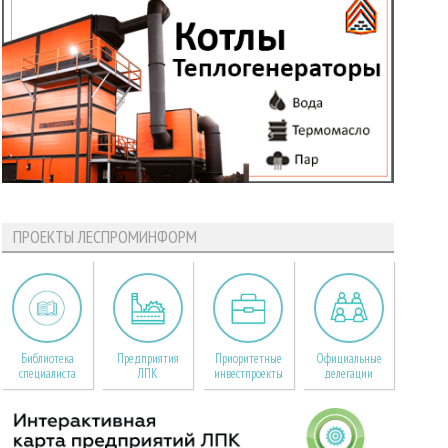
ПРОЕКТЫ ЛЕСПРОМИНФОРМ
Библиотека
Предприятия
Приоритетные
Официальные
специалиста
ЛПК
инвестпроекты
делегации