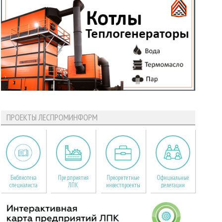
ПРОЕКТЫ ЛЕСПРОМИНФОРМ
Библиотека
Предприятия
Приоритетные
Официальные
специалиста
ЛПК
инвестпроекты
делегации