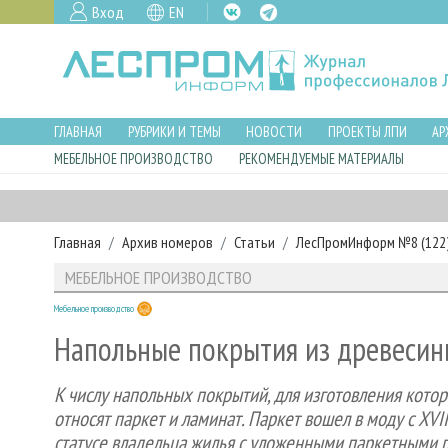
Вход
EN
ГЛАВНАЯ
РУБРИКИ И ТЕМЫ
НОВОСТИ
ПРОЕКТЫ ЛПИ
АР
МЕБЕЛЬНОЕ ПРОИЗВОДСТВО
РЕКОМЕНДУЕМЫЕ МАТЕРИАЛЫ
Главная
Архив номеров
Статьи
ЛесПромИнформ №8 (122),
МЕБЕЛЬНОЕ ПРОИЗВОДСТВО
Мебельное производство
Напольные покрытия из древесин
К числу напольных покрытий, для изготовления котор
относят паркет и ламинат. Паркет вошел в моду с XVI
статусе владельца жилья с уложенными паркетными 