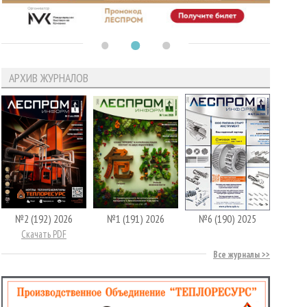
АРХИВ ЖУРНАЛОВ
№2 (192) 2026
№1 (191) 2026
№6 (190) 2025
Скачать PDF
Все журналы