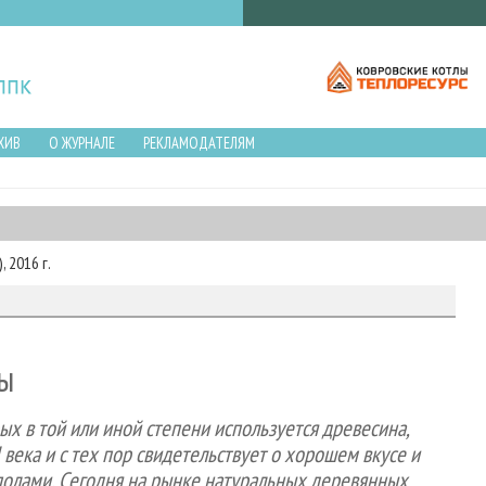
ХИВ
О ЖУРНАЛЕ
РЕКЛАМОДАТЕЛЯМ
 2016 г.
ы
ых в той или иной степени используется древесина,
I века и с тех пор свидетельствует о хорошем вкусе и
полами. Сегодня на рынке натуральных деревянных