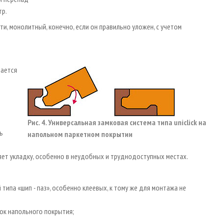
тр.
ути, монолитный, конечно, если он правильно уложен, с учетом
рается
Рис. 4. Универсальная замковая система типа uniclick на
ь
напольном паркетном покрытии
ряет укладку, особенно в неудобных и труднодоступных местах.
типа «шип - паз», особенно клеевых, к тому же для монтажа не
ок напольного покрытия;