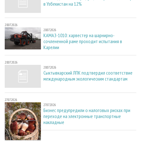
в Узбекистан на 12%
28.07.2026
28.07.2026
КАМАЗ-1010: харвестер на шарнирно-
сочлененной раме проходит испытания в
Карелии
28.07.2026
28.07.2026
Сыктывкарский ЛПК подтвердил соответствие
международным экологическим стандартам
27.07.2026
27.07.2026
Бизнес предупредили о налоговых рисках при
переходе на электронные транспортные
накладные
27.07.2026