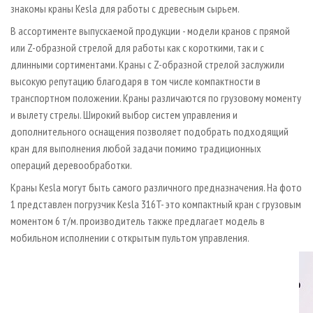
знакомы краны Kesla для работы с древесным сырьем.
В ассортименте выпускаемой продукции - модели кранов с прямой
или Z-образной стрелой для работы как с короткими, так и с
длинными сортиментами. Краны с Z-образной стрелой заслужили
высокую репутацию благодаря в том числе компактности в
транспортном положении. Краны различаются по грузовому моменту
и вылету стрелы. Широкий выбор систем управления и
дополнительного оснащения позволяет подобрать подходящий
кран для выполнения любой задачи помимо традиционных
операций деревообработки.
Краны Kesla могут быть самого различного предназначения. На фото
1 представлен погрузчик Kesla 316T- это компактный кран с грузовым
моментом 6 т/м. производитель также предлагает модель в
мобильном исполнении с открытым пультом управления.