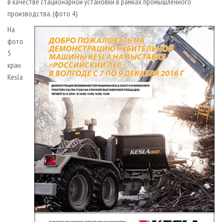
в качестве стационарной установки в рамках промышленного
производства. (фото 4)
На
фото
5
кран
Kesla