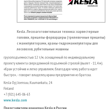
Kesla. Лесозаготовительная техника: харвестерные
головки, прицепы-форвардеры (трелевочные прицепы)
с манипуляторами, краны-гидроманипуляторы для
лесовозов, рубительные машины
грузоподъемностью 12 т/м, оснащенный по индивидуальному
проекту клиента сверхдлинной подъемной стрелой (вылет - 11,4 м).
«Кран устойчив и легко управляем, благодаря чему работа идет
быстро», - говорит владелец крана предприятия из Братска.
Kesla Oyj Joensuu, Kuurnankatu, 24
Finland
+7 (921) 645-06-63
www.kesla.com
Представители концерна Kesla в России