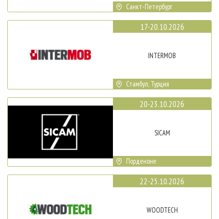
Санкт-Петербург
17-20.10.2026
INTERMOB
Стамбул, Турция
20-23.10.2026
SICAM
Порденоне
22-25.10.2026
WOODTECH