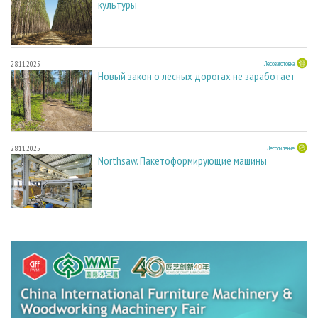
культуры
28.11.2025
Лесозаготовка
Новый закон о лесных дорогах не заработает
28.11.2025
Лесопиление
Northsaw. Пакетоформирующие машины