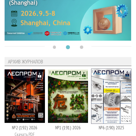
АРХИВ ЖУРНАЛОВ
№2 (192) 2026
№1 (191) 2026
№6 (190) 2025
Скачать PDF