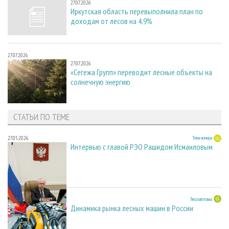
27.07.2026
Иркутская область перевыполнила план по
доходам от лесов на 4,9%
27.07.2026
27.07.2026
«Сегежа Групп» переводит лесные объекты на
солнечную энергию
СТАТЬИ ПО ТЕМЕ
27.05.2026
Тема номера
Интервью с главой РЭО Рашидом Исмаиловым
23.03.2026
Лесозаготовка
Динамика рынка лесных машин в России