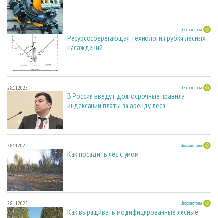
23.03.2026
Лесозаготовка
Ресурсосберегающая технология рубки лесных
насаждений
28.11.2025
Лесозаготовка
В России введут долгосрочные правила
индексации платы за аренду леса
28.11.2025
Лесозаготовка
Как посадить лес с умом
28.11.2025
Лесозаготовка
Как выращивать модифицированные лесные