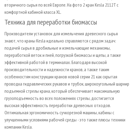
вторичного сырья по всей Европе. На фото 2 кран Kesla 2112T с
комфортной кабиной класса XL.
Техника для переработки биомассы
Производители установок для измельчения древесного сырья
знают, что краны Kesla идеально справляются с рядом задач:
подачей сырья в дробильные и измельчающие механизмы,
переработкой веток и пней, погрузкой биомассы и щепы, а также
эффективной работой в терминалах. Благодаря высокой
производительности и надежности кранов, а также таким
особенностям конструкции кранов новой серии 21 как скрытая
проводка гидравлических рукавов и трубок, широкоугольный шарнир
подъемной стрелы крана, который обеспечивает максимальную
грузоподъемность во всех положениях стрелы, достигается
высокая эффективность переработки древесных отходов.
Оптимальная эргономичность сучкорезной машины, кабины с
улучшенными условиями рабочей среды - это также плюсы техники
компании Kesla.