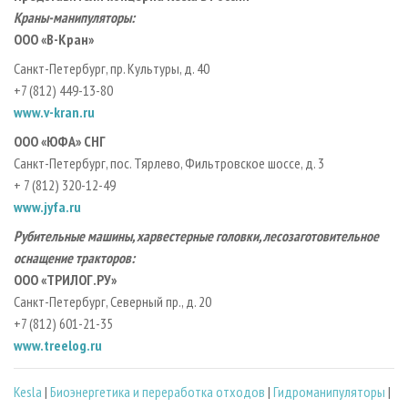
Краны-манипуляторы:
ООО «В-Кран»
Санкт-Петербург, пр. Культуры, д. 40
+7 (812) 449-13-80
www.v-kran.ru
ООО «ЮФА» СНГ
Санкт-Петербург, пос. Тярлево, Фильтровское шоссе, д. 3
+ 7 (812) 320-12-49
www.jyfa.ru
Рубительные машины, харвестерные головки, лесозаготовительное
оснащение тракторов:
ООО «ТРИЛОГ.РУ»
Санкт-Петербург, Северный пр., д. 20
+7 (812) 601-21-35
www.treelog.ru
Kesla
|
Биoэнергетика и переработка отходов
|
Гидроманипуляторы
|