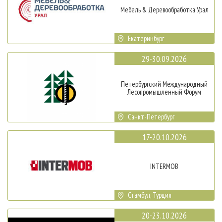
Мебель & Деревообработка Урал
Екатеринбург
29-30.09.2026
Петербургский Международный
Лесопромышленный Форум
Санкт-Петербург
17-20.10.2026
INTERMOB
Стамбул, Турция
20-23.10.2026