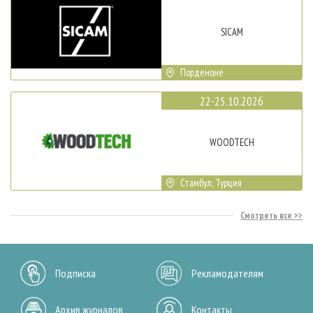
SICAM
Порденоне
22-25.10.2026
WOODTECH
Стамбул, Турция
Смотреть все
Подписка
Рекламодателям
Архив журналов
Контакты