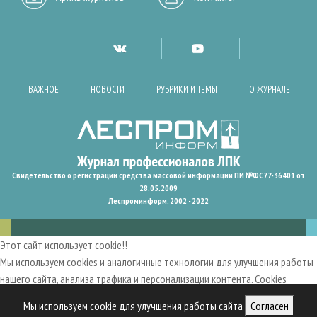
ВАЖНОЕ
НОВОСТИ
РУБРИКИ И ТЕМЫ
О ЖУРНАЛЕ
Свидетельство о регистрации средства массовой информации ПИ №ФС77-36401 от
28.05.2009
Леспроминформ. 2002 - 2022
Этот сайт использует cookie!!
Мы используем cookies и аналогичные технологии для улучшения работы
нашего сайта, анализа трафика и персонализации контента. Cookies
помогают нам запомнить ваши предпочтения и улучшить
Мы используем cookie для улучшения работы сайта
Согласен
пользовательский опыт