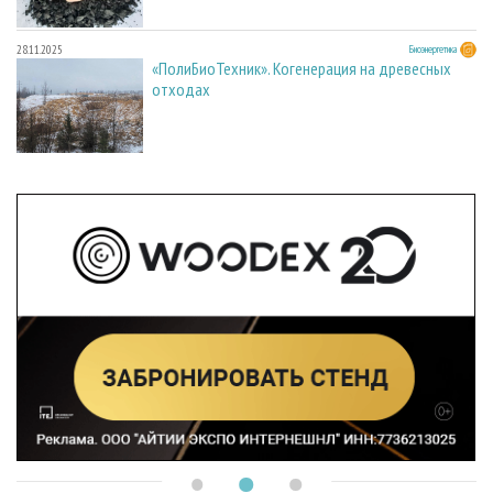
28.11.2025
Биоэнергетика
«ПолиБиоТехник». Когенерация на древесных
отходах