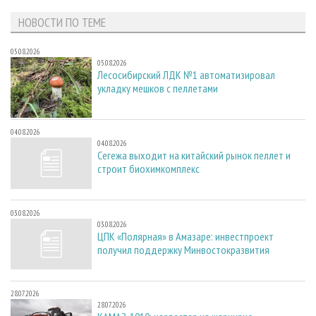
НОВОСТИ ПО ТЕМЕ
05.08.2026
05.08.2026
Лесосибирский ЛДК №1 автоматизировал
укладку мешков с пеллетами
04.08.2026
04.08.2026
Сегежа выходит на китайский рынок пеллет и
строит биохимкомплекс
03.08.2026
03.08.2026
ЦПК «Полярная» в Амазаре: инвестпроект
получил поддержку Минвостокразвития
28.07.2026
28.07.2026