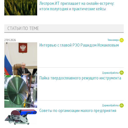
Леспром.ИТ приглашает на онлайн-встречу:
итоги полугодия и практические кейсы
СТАТЬИ ПО ТЕМЕ
27.05.2026
Тема номера
Интервью с главой РЭО Рашидом Исмаиловым
23.03.2026
Деревообработка
Пайка твердосплавного режущего инструмента
23.03.2026
Деревообработка
Советы по организации малого предприятия