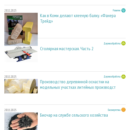
28.11.2025
Развитие
Как в Коми делают клееную балку. «Фанера
Трейд»
28.11.2025
Деревообработка
Столярная мастерская. Часть 2
28.11.2025
Деревообработка
Производство деревянной оснастки на
модельных участках литейных производст
28.11.2025
Биоэнергетика
Биочар на службе сельского хозяйства