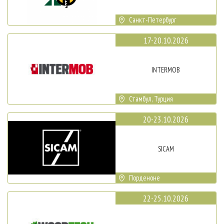
Санкт-Петербург
17-20.10.2026
INTERMOB
Стамбул, Турция
20-23.10.2026
SICAM
Порденоне
22-25.10.2026