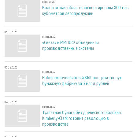
07.08.2026
Вологодская область экспортировала 800 тыс.
кубометров лесопродукции
05.08.2026
05.08.2026
«Свеза» и ММПОФ объединили
производственные системы
05.08.2026
05.08.2026
Набережночелнинский КБК построит новую
бумажную фабрику за 3 млрд рублей
04.08.2026
04.08.2026
Туалетная бумага без древесного волокна:
Kimberly-Clark готовит революцию в
производстве