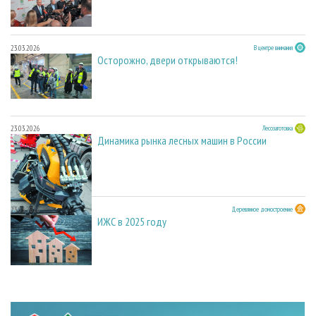
23.03.2026
В центре внимания
Осторожно, двери открываются!
23.03.2026
Лесозаготовка
Динамика рынка лесных машин в России
23.03.2026
Деревянное домостроение
ИЖС в 2025 году