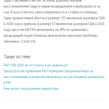
Sappi Стив Бинни отметил: «Я очень доволен сильным
восстановлением Sappi и нашим возвращением к прибыльности за
год. Я хочу отметить самоотверженность и стойкость команды
Sappi, превратившей убыток в размере 135 миллионов долларов США
в 2020 году в прибыль в размере 13 миллионов долларов США в 2021
году, при этом EBITDA увеличилась на 40% по сравнению с
предыдущим годом. Команда преодолела серьезные проблемы,
связанные с Covid-19».
Также по теме:
PAP-FOR 2020: не отступать и не сдаваться!
Председатель правления РАО «Бумпром» предложил меры по
восстановлению и развитию производства растворимой целлюлозы
в РФ
Чем грозит подорожание макулатуры