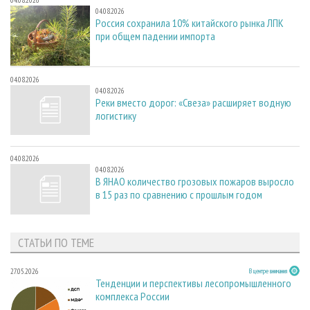
04.08.2026
04.08.2026
Россия сохранила 10% китайского рынка ЛПК
при общем падении импорта
04.08.2026
04.08.2026
Реки вместо дорог: «Свеза» расширяет водную
логистику
04.08.2026
04.08.2026
В ЯНАО количество грозовых пожаров выросло
в 15 раз по сравнению с прошлым годом
СТАТЬИ ПО ТЕМЕ
27.05.2026
В центре внимания
Тенденции и перспективы лесопромышленного
комплекса России