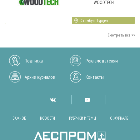
WOODTECH
Стамбул, Турция
Смотреть все
Подписка
Рекламодателям
Архив журналов
Контакты
ВАЖНОЕ
НОВОСТИ
РУБРИКИ И ТЕМЫ
О ЖУРНАЛЕ