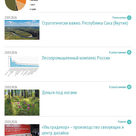
27.05.2026
Регион номера
Стратегически важно. Республика Саха (Якутия)
23.03.2026
В центре внимания
Лесопромышленный комплекс России
23.03.2026
В центре внимания
Деньги под ногами
23.03.2026
Развитие
«Ультрадекор» – производство связующих и
центр дизайна