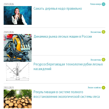
23.03.2026
Регион номера
Сажать деревья надо правильно
23.03.2026
Лесозаготовка
Динамика рынка лесных машин в России
23.03.2026
Лесозаготовка
Ресурсосберегающая технология рубки лесных
насаждений
28.11.2025
Лесное хозяйство
Рекультивация в системе полного
восстановления экологической системы леса