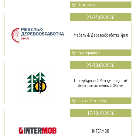
Красноярск
23-25.09.2026
Мебель & Деревообработка Урал
Екатеринбург
29-30.09.2026
Петербургский Международный
Лесопромышленный Форум
Санкт-Петербург
17-20.10.2026
INTERMOB