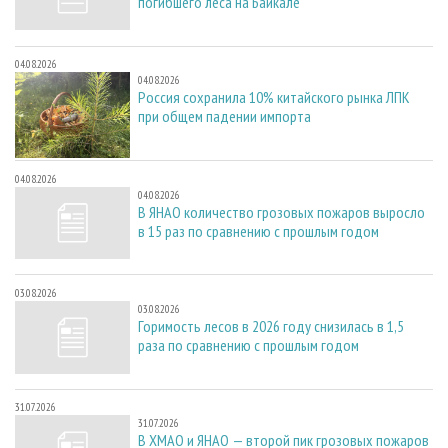
погибшего леса на Байкале
04.08.2026
04.08.2026
Россия сохранила 10% китайского рынка ЛПК
при общем падении импорта
04.08.2026
04.08.2026
В ЯНАО количество грозовых пожаров выросло
в 15 раз по сравнению с прошлым годом
03.08.2026
03.08.2026
Горимость лесов в 2026 году снизилась в 1,5
раза по сравнению с прошлым годом
31.07.2026
31.07.2026
В ХМАО и ЯНАО — второй пик грозовых пожаров