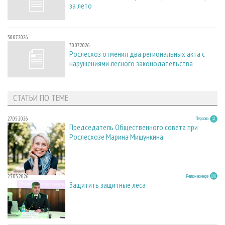
за лето
30.07.2026
30.07.2026
Рослесхоз отменил два региональных акта с
нарушениями лесного законодательства
СТАТЬИ ПО ТЕМЕ
27.05.2026
Персона
Председатель Общественного совета при
Рослесхозе Марина Мишункина
23.03.2026
Регион номера
Защитить защитные леса