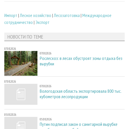
Импорт
|
Лесное хозяйство
|
Лесозаготовка
|
Международное
сотрудничество
|
Экспорт
НОВОСТИ ПО ТЕМЕ
07.08.2026
07.08.2026
Рослесхоз: в лесах обустроят зоны отдыха без
вырубки
07.08.2026
07.08.2026
Вологодская область экспортировала 800 тыс.
кубометров лесопродукции
05.08.2026
05.08.2026
Путин подписал закон о санитарной вырубке