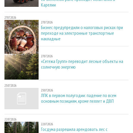
Карелии
27.07.2026
27.07.2026
Бизнес предупредили о налоговых рисках при
переходе на электронные транспортные
накладные
27.07.2026
27.07.2026
«Сегежа Групп» переводит лесные объекты на
солнечную энергию
23.07.2026
23.07.2026
ЛПК в первом полугодии: падение по всем
основным позициям, кроме пеллет и ДВП
22.07.2026
22.07.2026
Госдума разрешила арендовать лес с