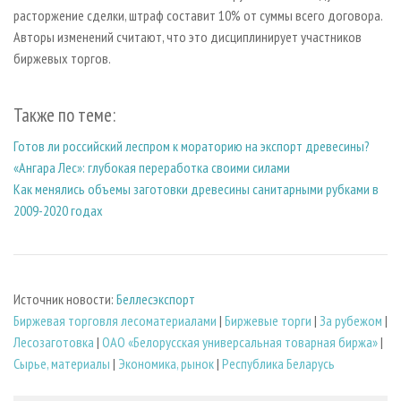
расторжение сделки, штраф составит 10% от суммы всего договора.
Авторы изменений считают, что это дисциплинирует участников
биржевых торгов.
Также по теме:
Готов ли российский леспром к мораторию на экспорт древесины?
«Ангара Лес»: глубокая переработка своими силами
Как менялись объемы заготовки древесины санитарными рубками в
2009-2020 годах
Источник новости:
Беллесэкспорт
Биржевая торговля лесоматериалами
|
Биржевые торги
|
За рубежом
|
Лесозаготовка
|
ОАО «Белорусская универсальная товарная биржа»
|
Сырье, материалы
|
Экономика, рынок
|
Республика Беларусь