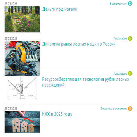
23.03.2026
В центре внимания
Деньги под ногами
23.03.2026
Лесозаготовка
Динамика рынка лесных машин в России
23.03.2026
Лесозаготовка
Ресурсосберегающая технология рубки лесных
насаждений
23.03.2026
Деревянное домостроение
ИЖС в 2025 году