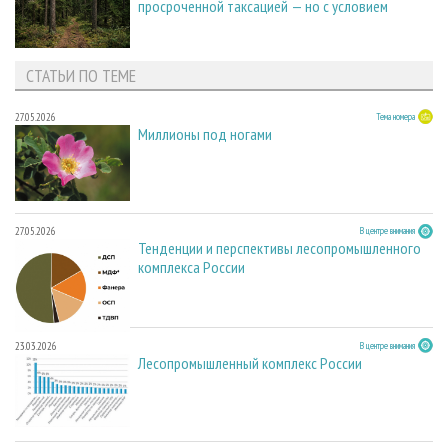
просроченной таксацией — но с условием
СТАТЬИ ПО ТЕМЕ
27.05.2026
Тема номера
Миллионы под ногами
27.05.2026
В центре внимания
Тенденции и перспективы лесопромышленного
комплекса России
23.03.2026
В центре внимания
Лесопромышленный комплекс России