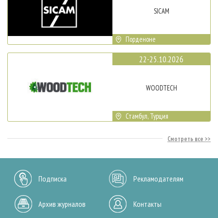
SICAM
Порденоне
22-25.10.2026
WOODTECH
Стамбул, Турция
Смотреть все
Подписка
Рекламодателям
Архив журналов
Контакты