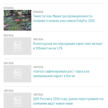
03.08.2026
03.08.2026
Заместитель Министра промышленности
поприветствовал участников PulpFor 2026
30.07.2026
30.07.2026
Вологодская лесопродукция нарастила экспорт
в Узбекистан на 12%
29.07.2026
29.07.2026
«Свеза» зафиксировала рост спроса на
премиальный паркет в Китае
28.07.2026
28.07.2026
ЦБП России в 2026 году: рынок перестраивается,
компании ищут новые ниши