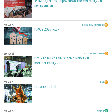
«Ультрадекор» – производство связующих и
центр дизайна
23.03.2026
Деревянное домостроение
ИЖС в 2025 году
23.03.2026
Мебельное производство
Всё, что вы хотели знать о мебели и
комплектующих
23.03.2026
ЦБП
Страсти по ЦБП
23.03.2026
События