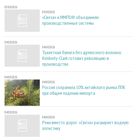
05.08.2026
05.08.2026
«Свеза» и ММПОФ объединили
производственные системы
04.08.2026
04.08.2026
Туалетная бумага без древесного волокна:
Kimberly-Clark готовит революцию в
производстве
04.08.2026
04.08.2026
Россия сохранила 10% китайского рынка ЛПК
при общем падении импорта
04.08.2026
04.08.2026
Реки вместо дорог: «Свеза» расширяет водную
логистику