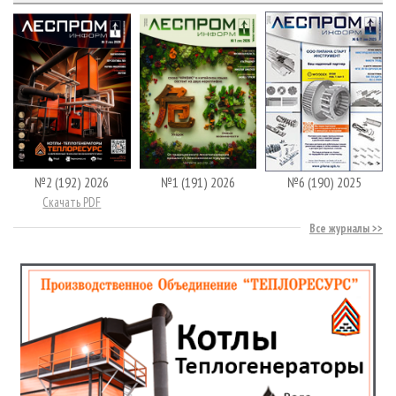
№2 (192) 2026
№1 (191) 2026
№6 (190) 2025
Скачать PDF
Все журналы