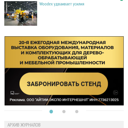
Woodex удваивает усилия
АРХИВ ЖУРНАЛОВ