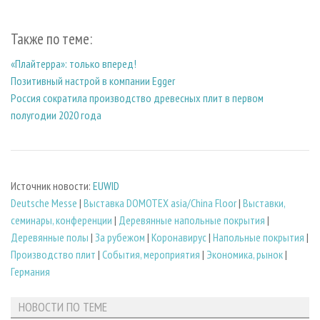
Также по теме:
«Плайтерра»: только вперед!
Позитивный настрой в компании Egger
Россия сократила производство древесных плит в первом
полугодии 2020 года
Источник новости:
EUWID
Deutsche Messe
|
Выставка DOMOTEX asia/China Floor
|
Выставки,
семинары, конференции
|
Деревянные напольные покрытия
|
Деревянные полы
|
За рубежом
|
Коронавирус
|
Напольные покрытия
|
Производство плит
|
События, мероприятия
|
Экономика, рынок
|
Германия
НОВОСТИ ПО ТЕМЕ