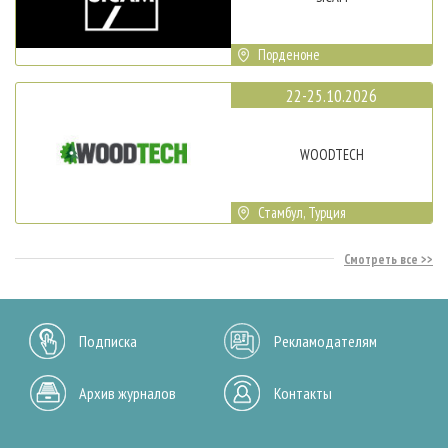
Порденоне
22-25.10.2026
WOODTECH
Стамбул, Турция
Смотреть все
Подписка
Рекламодателям
Архив журналов
Контакты