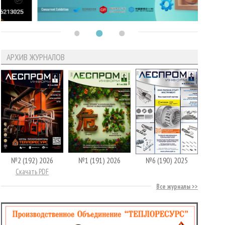
АРХИВ ЖУРНАЛОВ
№2 (192) 2026
№1 (191) 2026
№6 (190) 2025
Скачать PDF
Все журналы