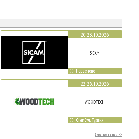
20-23.10.2026
SICAM
Порденоне
22-25.10.2026
WOODTECH
Стамбул, Турция
Смотреть все