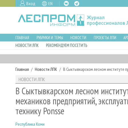
Вход
EN
ГЛАВНАЯ
РУБРИКИ И ТЕМЫ
НОВОСТИ
ПРОЕКТЫ ЛПИ
АР
НОВОСТИ ЛПК
РЕКОМЕНДУЕМ ПОСЕТИТЬ
Главная
Новости ЛПК
В Сыктывкарском лесном институте п
НОВОСТИ ЛПК
В Сыктывкарском лесном институ
механиков предприятий, эксплуа
технику Ponsse
Республика Коми