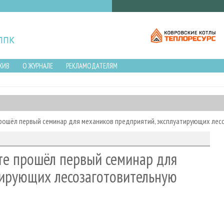
ХИВ
О ЖУРНАЛЕ
РЕКЛАМОДАТЕЛЯМ
рошёл первый семинар для механиков предприятий, эксплуатирующих лес
те прошёл первый семинар для
тирующих лесозаготовительную