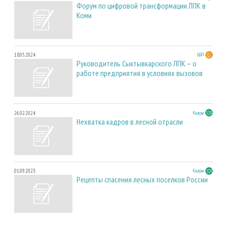
Форум по цифровой трансформации ЛПК в
Коми
18.05.2024
ЦБП
Руководитель Сыктывкарского ЛПК – о
работе предприятия в условиях вызовов
26.02.2024
Кадры
Нехватка кадров в лесной отрасли
01.09.2023
Кадры
Рецепты спасения лесных поселков России