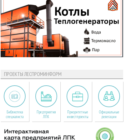
ПРОЕКТЫ ЛЕСПРОМИНФОРМ
Библиотека
Предприятия
Приоритетные
Официальные
специалиста
ЛПК
инвестпроекты
делегации