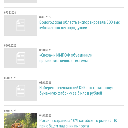
07.08.2026
07.08.2026
Вологодская область экспортировала 800 тыс.
кубометров лесопродукции
05.08.2026
05.08.2026
«Свеза» и ММПОФ объединили
производственные системы
05.08.2026
05.08.2026
Набережночелнинский КБК построит новую
бумажную фабрику за 3 млрд рублей
04.08.2026
04.08.2026
Россия сохранила 10% китайского рынка ЛПК
при общем падении импорта