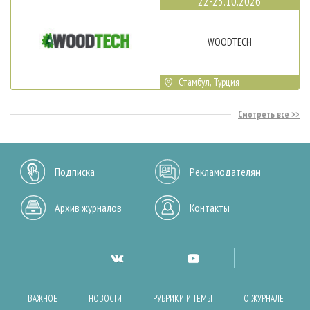
22-25.10.2026
WOODTECH
Стамбул, Турция
Смотреть все
Подписка
Рекламодателям
Архив журналов
Контакты
ВАЖНОЕ
НОВОСТИ
РУБРИКИ И ТЕМЫ
О ЖУРНАЛЕ