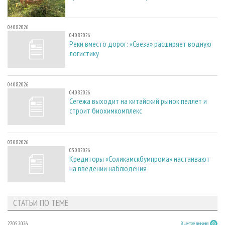
04.08.2026
04.08.2026
Реки вместо дорог: «Свеза» расширяет водную
логистику
04.08.2026
04.08.2026
Сегежа выходит на китайский рынок пеллет и
строит биохимкомплекс
03.08.2026
03.08.2026
Кредиторы «Соликамскбумпрома» настаивают
на введении наблюдения
СТАТЬИ ПО ТЕМЕ
27.05.2026
В центре внимания