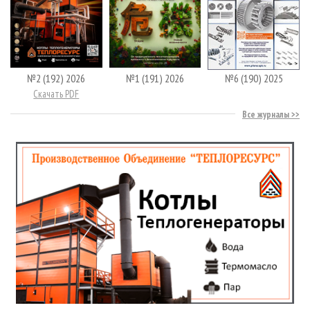
№2 (192) 2026
№1 (191) 2026
№6 (190) 2025
Скачать PDF
Все журналы