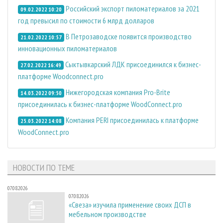
Российский экспорт пиломатериалов за 2021
09.02.2022 10:20
год превысил по стоимости 6 млрд долларов
В Петрозаводске появится производство
21.02.2022 10:57
инновационных пиломатериалов
Сыктывкарский ЛДК присоединился к бизнес-
27.02.2022 16:49
платформе Woodconnect.pro
Нижегородская компания Pro-Brite
14.03.2022 09:50
присоединилась к бизнес-платформе WoodConnect.pro
Компания PERI присоединилась к платформе
25.03.2022 14:08
WoodConnect.pro
НОВОСТИ ПО ТЕМЕ
07.08.2026
07.08.2026
«Свеза» изучила применение своих ДСП в
мебельном производстве