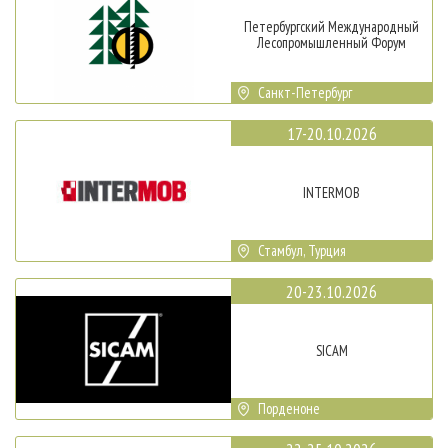
Петербургский Международный
Лесопромышленный Форум
Санкт-Петербург
17-20.10.2026
INTERMOB
Стамбул, Турция
20-23.10.2026
SICAM
Порденоне