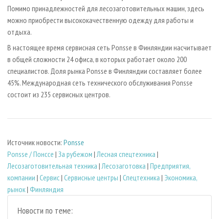
Помимо принадлежностей для лесозаготовительных машин, здесь
можно приобрести высококачественную одежду для работы и
отдыха.
В настоящее время сервисная сеть Ponsse в Финляндии насчитывает
в общей сложности 24 офиса, в которых работает около 200
специалистов. Доля рынка Ponsse в Финляндии составляет более
45%. Международная сеть технического обслуживания Ponsse
состоит из 235 сервисных центров.
Источник новости:
Ponsse
Ponsse / Понссе
|
За рубежом
|
Лесная спецтехника
|
Лесозаготовительная техника
|
Лесозаготовка
|
Предприятия,
компании
|
Сервис
|
Сервисные центры
|
Спецтехника
|
Экономика,
рынок
|
Финляндия
Новости по теме: