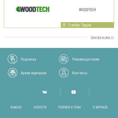
WOODTECH
Стамбул, Турция
Смотреть все
Подписка
Рекламодателям
Архив журналов
Контакты
ВАЖНОЕ
НОВОСТИ
РУБРИКИ И ТЕМЫ
О ЖУРНАЛЕ