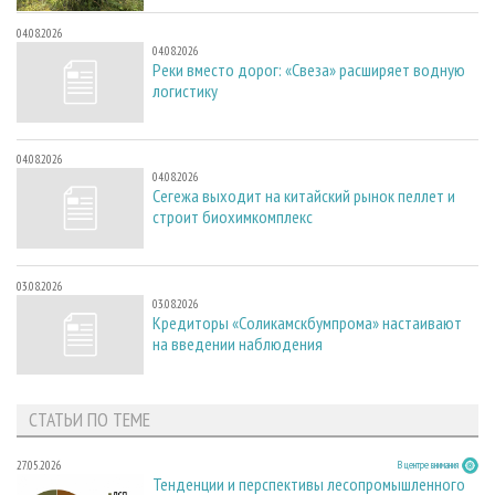
04.08.2026
04.08.2026
Реки вместо дорог: «Свеза» расширяет водную
логистику
04.08.2026
04.08.2026
Сегежа выходит на китайский рынок пеллет и
строит биохимкомплекс
03.08.2026
03.08.2026
Кредиторы «Соликамскбумпрома» настаивают
на введении наблюдения
СТАТЬИ ПО ТЕМЕ
27.05.2026
В центре внимания
Тенденции и перспективы лесопромышленного