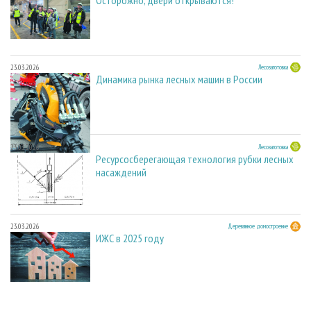
23.03.2026
Лесозаготовка
Динамика рынка лесных машин в России
23.03.2026
Лесозаготовка
Ресурсосберегающая технология рубки лесных
насаждений
23.03.2026
Деревянное домостроение
ИЖС в 2025 году