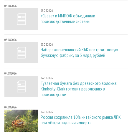
05.08.2026
05.08.2026
«Свеза» и ММПОФ объединили
производственные системы
05.08.2026
05.08.2026
Набережночелнинский КБК построит новую
бумажную фабрику за 3 млрд рублей
04.08.2026
04.08.2026
Туалетная бумага без древесного волокна:
Kimberly-Clark готовит революцию в
производстве
04.08.2026
04.08.2026
Россия сохранила 10% китайского рынка ЛПК
при общем падении импорта