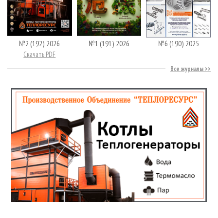
№2 (192) 2026
№1 (191) 2026
№6 (190) 2025
Скачать PDF
Все журналы