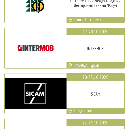
Петербургский Международный
Лесопромышленный Форум
Санкт-Петербург
17-20.10.2026
INTERMOB
Стамбул, Турция
20-23.10.2026
SICAM
Порденоне
22-25.10.2026