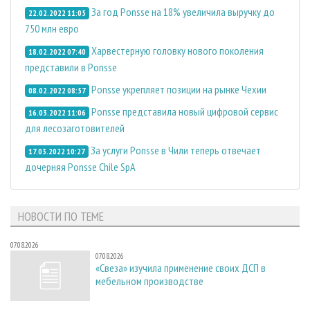
За год Ponsse на 18% увеличила выручку до
22.02.2022 11:05
750 млн евро
Харвестерную головку нового поколения
18.02.2022 07:40
представили в Ponsse
Ponsse укрепляет позиции на рынке Чехии
08.02.2022 08:57
Ponsse представила новый цифровой сервис
16.03.2022 11:06
для лесозаготовителей
За услуги Ponsse в Чили теперь отвечает
17.03.2022 10:27
дочерняя Ponsse Chile SpA
НОВОСТИ ПО ТЕМЕ
07.08.2026
07.08.2026
«Свеза» изучила применение своих ДСП в
мебельном производстве