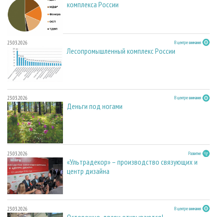
комплекса России
23.03.2026
В центре внимания
Лесопромышленный комплекс России
23.03.2026
В центре внимания
Деньги под ногами
23.03.2026
Развитие
«Ультрадекор» – производство связующих и
центр дизайна
23.03.2026
В центре внимания
Осторожно, двери открываются!