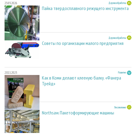
23.03.2026
Деревообработка
Пайка твердосплавного режущего инструмента
23.03.2026
Деревообработка
Советы по организации малого предприятия
28.11.2025
Развитие
Как в Коми делают клееную балку. «Фанера
Трейд»
28.11.2025
Лесопиление
Northsaw. Пакетоформирующие машины