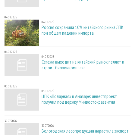
04.08.2026
04.08.2026
Россия сохранила 10% китайского рынка ЛПК
при общем падении импорта
04.08.2026
04.08.2026
Сегежа выходит на китайский рынок пеллет и
строит биохимкомплекс
03.08.2026
03.08.2026
ЦПК «Полярная» в Амазаре: инвестпроект
получил поддержку Минвостокразвития
30.07.2026
30.07.2026
Вологодская лесопродукция нарастила экспорт