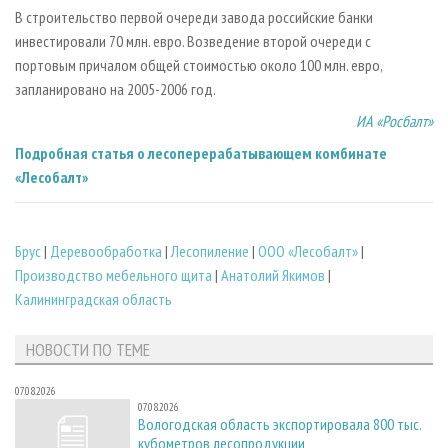
В строительство первой очереди завода российские банки
инвестировали 70 млн. евро. Возведение второй очереди с
портовым причалом общей стоимостью около 100 млн. евро,
запланировано на 2005-2006 год.
ИА «Росбалт»
Подробная статья о лесоперерабатывающем комбинате
«Лесобалт»
Брус
|
Деревообработка
|
Лесопиление
|
ООО «Лесобалт»
|
Производство мебельного щита
|
Анатолий Якимов
|
Калининградская область
НОВОСТИ ПО ТЕМЕ
07.08.2026
07.08.2026
Вологодская область экспортировала 800 тыс.
кубометров лесопродукции