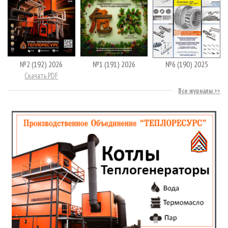
№2 (192) 2026
№1 (191) 2026
№6 (190) 2025
Скачать PDF
Все журналы