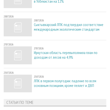
в Узбекистан на 12%
28.07.2026
28.07.2026
Сыктывкарский ЛПК подтвердил соответствие
международным экологическим стандартам
27.07.2026
27.07.2026
Иркутская область перевыполнила план по
доходам от лесов на 4,9%
23.07.2026
23.07.2026
ЛПК в первом полугодии: падение по всем
основным позициям, кроме пеллет и ДВП
СТАТЬИ ПО ТЕМЕ