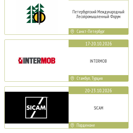
Петербургский Международный
Лесопромышленный Форум
Санкт-Петербург
17-20.10.2026
INTERMOB
Стамбул, Турция
20-23.10.2026
SICAM
Порденоне