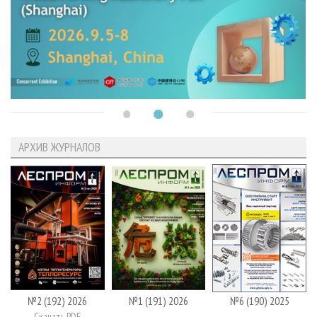
АРХИВ ЖУРНАЛОВ
№2 (192) 2026
№1 (191) 2026
№6 (190) 2025
Скачать PDF