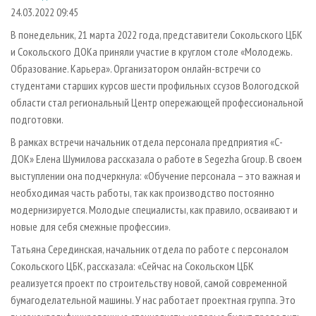
СУШКА ДРЕВЕСИНЫ
ПЕРСОНЫ
КОНТАКТЫ
РЕКЛАМА
24.03.2022 09:45
ПРОИЗВОДСТВО ДРЕВЕСНЫХ ПЛИТ
МОБИЛЬНЫЕ ВЫСТАВКИ
В понедельник, 21 марта 2022 года, представители Сокольского ЦБК
РЕКЛАМА НА САЙТЕ
и Сокольского ДОКа приняли участие в круглом столе «Молодежь.
ДЕРЕВЯННОЕ ДОМОСТРОЕНИЕ
ОФИЦИАЛЬНЫЕ ДЕЛЕГАЦИИ
Образование. Карьера». Организатором онлайн-встречи со
ПРОИЗВОДСТВО МЕБЕЛИ
ПРИОРИТЕТНЫЕ ИНВЕСТПРОЕКТЫ
студентами старших курсов шести профильных ссузов Вологодской
БИОЭНЕРГЕТИКА
области стал региональный Центр опережающей профессиональной
RUSSIAN FORESTRY REVIEW
подготовки.
ЦБП
ГАЗЕТА ЛЕСПРОМФОРУМ
В рамках встречи начальник отдела персонала предприятия «С-
ИНСТРУМЕНТ И МАТЕРИАЛЫ
БИБЛИОТЕКА СПЕЦИАЛИСТА
ДОК» Елена Шумилова рассказала о работе в Segezha Group. В своем
выступлении она подчеркнула: «Обучение персонала – это важная и
необходимая часть работы, так как производство постоянно
модернизируется. Молодые специалисты, как правило, осваивают и
новые для себя смежные профессии».
Татьяна Серединская, начальник отдела по работе с персоналом
Сокольского ЦБК, рассказала: «Сейчас на Сокольском ЦБК
реализуется проект по строительству новой, самой современной
бумагоделательной машины. У нас работает проектная группа. Это