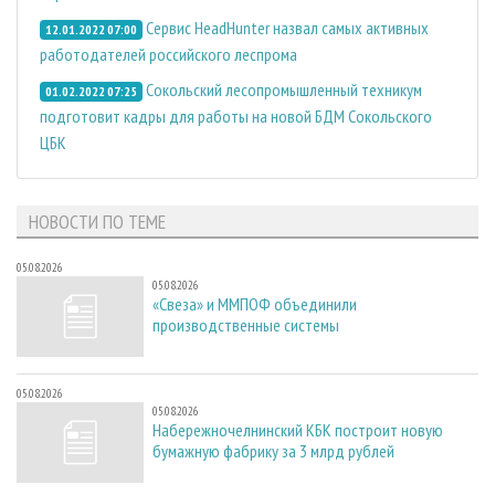
Сервис HeadHunter назвал самых активных
12.01.2022 07:00
работодателей российского леспрома
Сокольский лесопромышленный техникум
01.02.2022 07:25
подготовит кадры для работы на новой БДМ Сокольского
ЦБК
НОВОСТИ ПО ТЕМЕ
05.08.2026
05.08.2026
«Свеза» и ММПОФ объединили
производственные системы
05.08.2026
05.08.2026
Набережночелнинский КБК построит новую
бумажную фабрику за 3 млрд рублей