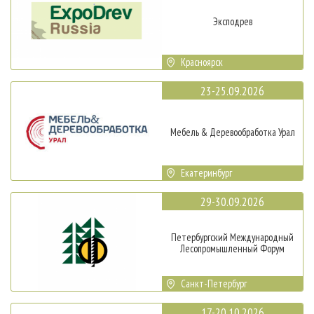
Эксподрев
Красноярск
23-25.09.2026
Мебель & Деревообработка Урал
Екатеринбург
29-30.09.2026
Петербургский Международный
Лесопромышленный Форум
Санкт-Петербург
17-20.10.2026