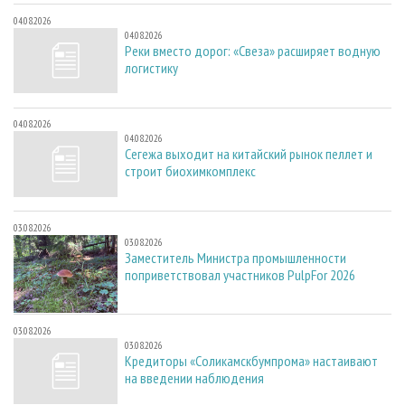
04.08.2026
04.08.2026
Реки вместо дорог: «Свеза» расширяет водную
логистику
04.08.2026
04.08.2026
Сегежа выходит на китайский рынок пеллет и
строит биохимкомплекс
03.08.2026
03.08.2026
Заместитель Министра промышленности
поприветствовал участников PulpFor 2026
03.08.2026
03.08.2026
Кредиторы «Соликамскбумпрома» настаивают
на введении наблюдения