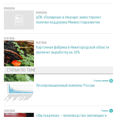
03.08.2026
03.08.2026
ЦПК «Полярная» в Амазаре: инвестпроект
получил поддержку Минвостокразвития
31.07.2026
31.07.2026
Картонная фабрика в Нижегородской области
увеличит выработку на 26%
СТАТЬИ ПО ТЕМЕ
23.03.2026
В центре внимания
Лесопромышленный комплекс России
23.03.2026
Развитие
«Ультрадекор» – производство связующих и