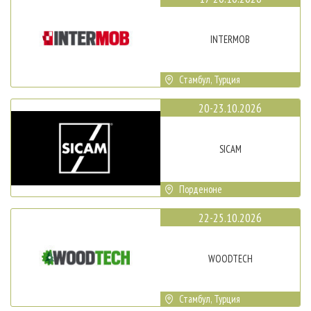
INTERMOB
Стамбул, Турция
20-23.10.2026
SICAM
Порденоне
22-25.10.2026
WOODTECH
Стамбул, Турция