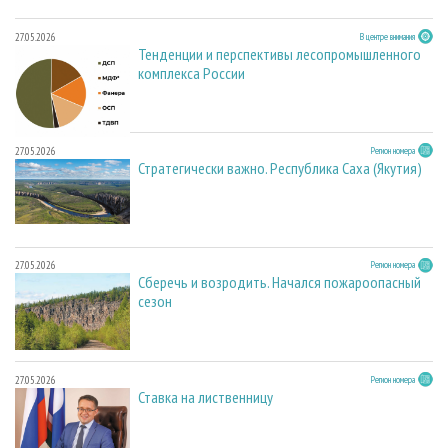
27.05.2026
В центре внимания
Тенденции и перспективы лесопромышленного
комплекса России
27.05.2026
Регион номера
Стратегически важно. Республика Саха (Якутия)
27.05.2026
Регион номера
Сберечь и возродить. Начался пожароопасный
сезон
27.05.2026
Регион номера
Ставка на лиственницу