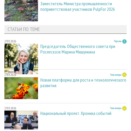
Заместитель Министра промышленности
поприветствовал участников PulpFor 2026
СТАТЬИ ПО ТЕМЕ
27.05.2026
Персона
Председатель Общественного совета при
Рослесхозе Марина Мишункина
27.05.2026
Тема номера
Новая платформа для роста и технологического
развития
27.05.2026
Тема номера
Национальный проект. Хроника событий