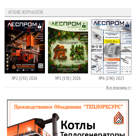
АРХИВ ЖУРНАЛОВ
№2 (192) 2026
№1 (191) 2026
№6 (190) 2025
Все журналы