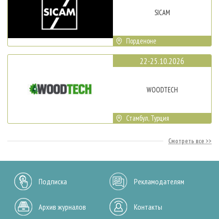
SICAM
Порденоне
22-25.10.2026
WOODTECH
Стамбул, Турция
Смотреть все
Подписка
Рекламодателям
Архив журналов
Контакты