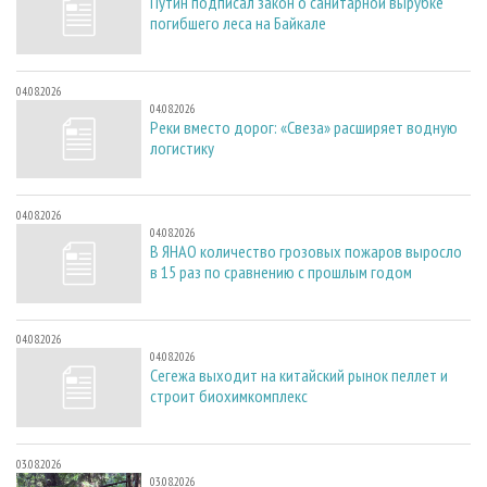
Путин подписал закон о санитарной вырубке
погибшего леса на Байкале
04.08.2026
04.08.2026
Реки вместо дорог: «Свеза» расширяет водную
логистику
04.08.2026
04.08.2026
В ЯНАО количество грозовых пожаров выросло
в 15 раз по сравнению с прошлым годом
04.08.2026
04.08.2026
Сегежа выходит на китайский рынок пеллет и
строит биохимкомплекс
03.08.2026
03.08.2026