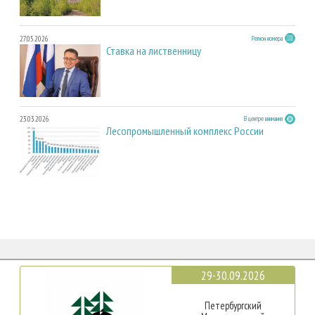
27.05.2026
Регион номера
Ставка на лиственницу
23.03.2026
В центре внимания
Лесопромышленный комплекс России
29-30.09.2026
Петербургский