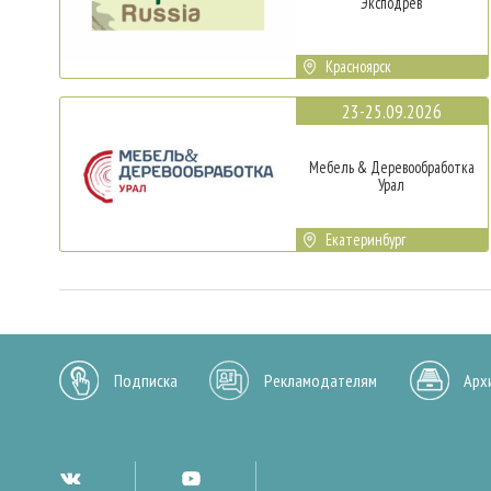
Эксподрев
Красноярск
23-25.09.2026
Мебель & Деревообработка
Урал
Екатеринбург
Подписка
Рекламодателям
Арх