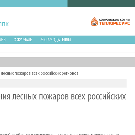
ХИВ
О ЖУРНАЛЕ
РЕКЛАМОДАТЕЛЯМ
 лесных пожаров всех российских регионов
ия лесных пожаров всех российских
есхоз) сообщила о согласовании сводных планов тушения лесных