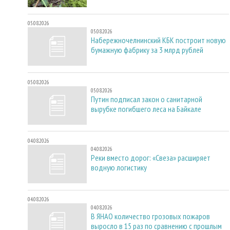
05.08.2026
05.08.2026
Набережночелнинский КБК построит новую
бумажную фабрику за 3 млрд рублей
05.08.2026
05.08.2026
Путин подписал закон о санитарной
вырубке погибшего леса на Байкале
04.08.2026
04.08.2026
Реки вместо дорог: «Свеза» расширяет
водную логистику
04.08.2026
04.08.2026
В ЯНАО количество грозовых пожаров
выросло в 15 раз по сравнению с прошлым