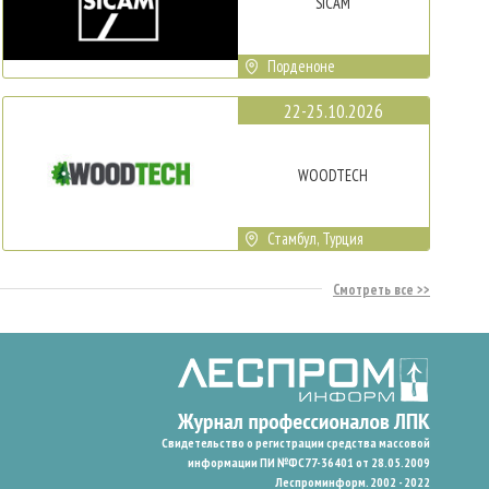
SICAM
Порденоне
22-25.10.2026
WOODTECH
Стамбул, Турция
Смотреть все
Свидетельство о регистрации средства массовой
информации ПИ №ФС77-36401 от 28.05.2009
Леспроминформ. 2002 - 2022