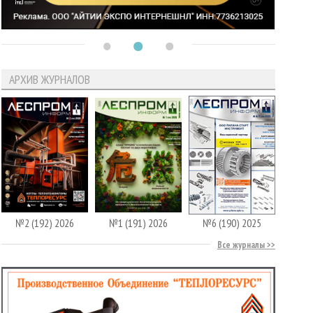
АРХИВ ЖУРНАЛОВ
№2 (192) 2026
№1 (191) 2026
№6 (190) 2025
Все журналы