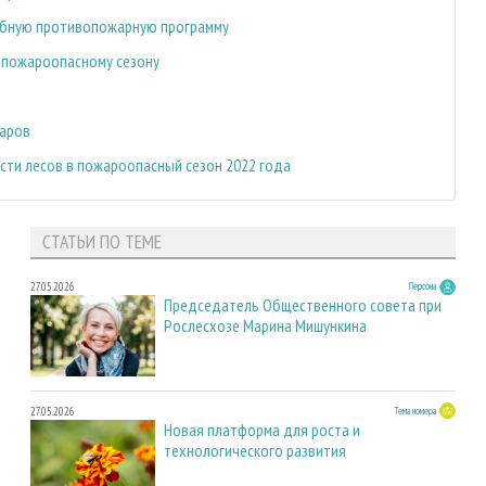
абную противопожарную программу
к пожароопасному сезону
жаров
сти лесов в пожароопасный сезон 2022 года
СТАТЬИ ПО ТЕМЕ
27.05.2026
Персона
Председатель Общественного совета при
Рослесхозе Марина Мишункина
27.05.2026
Тема номера
Новая платформа для роста и
технологического развития