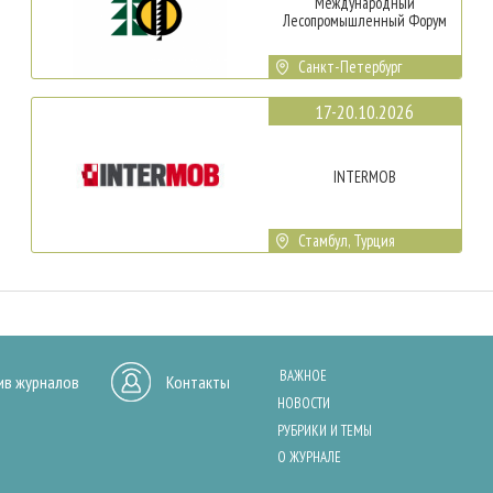
Международный
Лесопромышленный Форум
Санкт-Петербург
17-20.10.2026
INTERMOB
Стамбул, Турция
ВАЖНОЕ
ив журналов
Контакты
НОВОСТИ
РУБРИКИ И ТЕМЫ
О ЖУРНАЛЕ