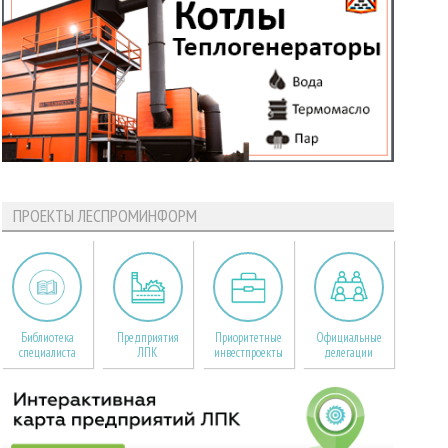
ПРОЕКТЫ ЛЕСПРОМИНФОРМ
Библиотека
Предприятия
Приоритетные
Официальные
специалиста
ЛПК
инвестпроекты
делегации