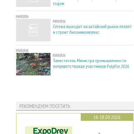
годом
04.08.2026
04.08.2026
Сегежа выходит на китайский рынок пеллет
и строит биохимкомплекс
03.08.2026
03.08.2026
Заместитель Министра промышленности
поприветствовал участников PulpFor 2026
РЕКОМЕНДУЕМ ПОСЕТИТЬ
16-18.09.2026