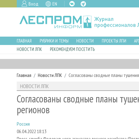
Вход
EN
ГЛАВНАЯ
РУБРИКИ И ТЕМЫ
НОВОСТИ
ПРОЕКТЫ ЛПИ
АР
НОВОСТИ ЛПК
РЕКОМЕНДУЕМ ПОСЕТИТЬ
Главная
Новости ЛПК
Согласованы сводные планы тушения
НОВОСТИ ЛПК
Согласованы сводные планы тушен
регионов
Россия
06.04.2022 18:13
Пресс-служба Федерального агентства лесного хозяйства (Росл