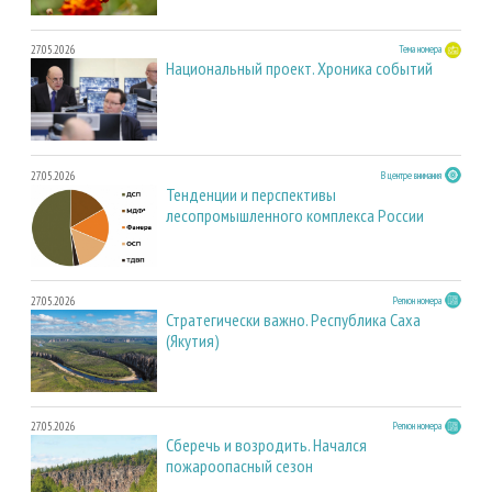
27.05.2026
Тема номера
Национальный проект. Хроника событий
27.05.2026
В центре внимания
Тенденции и перспективы
лесопромышленного комплекса России
27.05.2026
Регион номера
Стратегически важно. Республика Саха
(Якутия)
27.05.2026
Регион номера
Сберечь и возродить. Начался
пожароопасный сезон