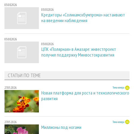
03.08.2026
03.08.2026
Кредиторы «Соликамскбумпрома» настаивают
на введении наблюдения
03.08.2026
03.08.2026
ЦПК «Полярная» в Амазаре: инвестпроект
получил поддержку Минвостокразвития
СТАТЬИ ПО ТЕМЕ
27.05.2026
Тема номера
Новая платформа для роста и технологического
развития
27.05.2026
Тема номера
Миллионы под ногами