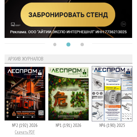
АРХИВ ЖУРНАЛОВ
№2 (192) 2026
№1 (191) 2026
№6 (190) 2025
Скачать PDF