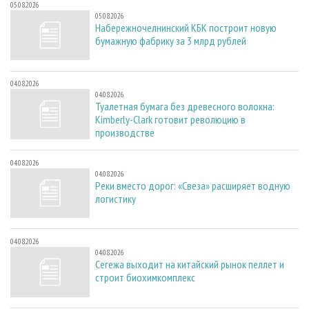
05.08.2026
05.08.2026
Набережночелнинский КБК построит новую
бумажную фабрику за 3 млрд рублей
04.08.2026
04.08.2026
Туалетная бумага без древесного волокна:
Kimberly-Clark готовит революцию в
производстве
04.08.2026
04.08.2026
Реки вместо дорог: «Свеза» расширяет водную
логистику
04.08.2026
04.08.2026
Сегежа выходит на китайский рынок пеллет и
строит биохимкомплекс