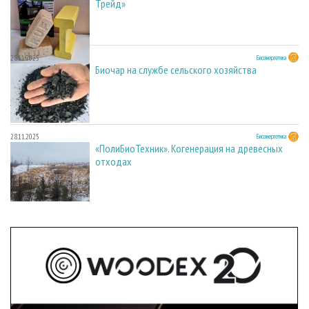
Трейд»
28.11.2025
Биоэнергетика
Биочар на службе сельского хозяйства
28.11.2025
Биоэнергетика
«ПолиБиоТехник». Когенерация на древесных
отходах