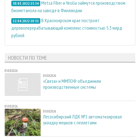
Metsä Fiber и Veolia займутся производством
30.03.2022 15:54
биометанола на заводе в Финляндии
В Красноярском крае построят
12.04.2022 10:51
деревоперерабатывающий комплекс стоимостью 5,3 млрд
рублей
НОВОСТИ ПО ТЕМЕ
05.08.2026
05.08.2026
«Свеза» и ММПОФ объединили
производственные системы
05.08.2026
05.08.2026
Лесосибирский ЛДК №1 автоматизировал
укладку мешков с пеллетами