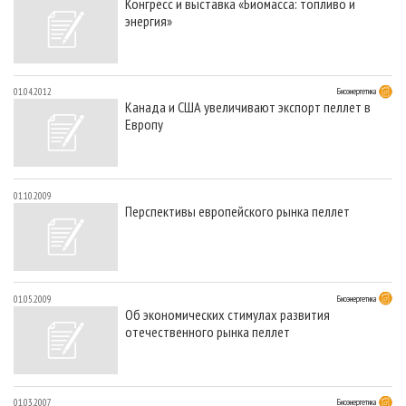
Конгресс и выставка «Биомасса: топливо и
энергия»
01.04.2012
Биоэнергетика
Канада и США увеличивают экспорт пеллет в
Европу
01.10.2009
Перспективы европейского рынка пеллет
01.05.2009
Биоэнергетика
Об экономических стимулах развития
отечественного рынка пеллет
01.03.2007
Биоэнергетика