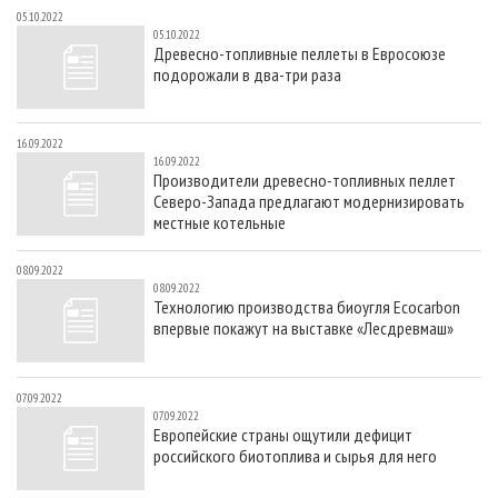
05.10.2022
05.10.2022
Древесно-топливные пеллеты в Евросоюзе
подорожали в два-три раза
16.09.2022
16.09.2022
Производители древесно-топливных пеллет
Северо-Запада предлагают модернизировать
местные котельные
08.09.2022
08.09.2022
Технологию производства биоугля Ecocarbon
впервые покажут на выставке «Лесдревмаш»
07.09.2022
07.09.2022
Европейские страны ощутили дефицит
российского биотоплива и сырья для него