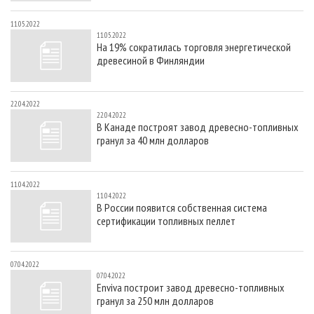
11.05.2022
11.05.2022
На 19% сократилась торговля энергетической
древесиной в Финляндии
22.04.2022
22.04.2022
В Канаде построят завод древесно-топливных
гранул за 40 млн долларов
11.04.2022
11.04.2022
В России появится собственная система
сертификации топливных пеллет
07.04.2022
07.04.2022
Enviva построит завод древесно-топливных
гранул за 250 млн долларов