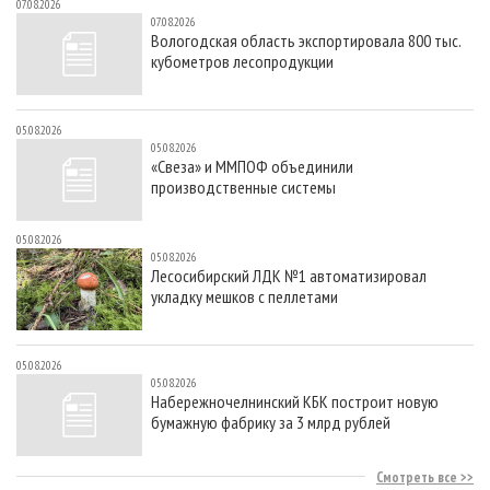
07.08.2026
07.08.2026
Вологодская область экспортировала 800 тыс.
кубометров лесопродукции
05.08.2026
05.08.2026
«Свеза» и ММПОФ объединили
производственные системы
05.08.2026
05.08.2026
Лесосибирский ЛДК №1 автоматизировал
укладку мешков с пеллетами
05.08.2026
05.08.2026
Набережночелнинский КБК построит новую
бумажную фабрику за 3 млрд рублей
Смотреть все