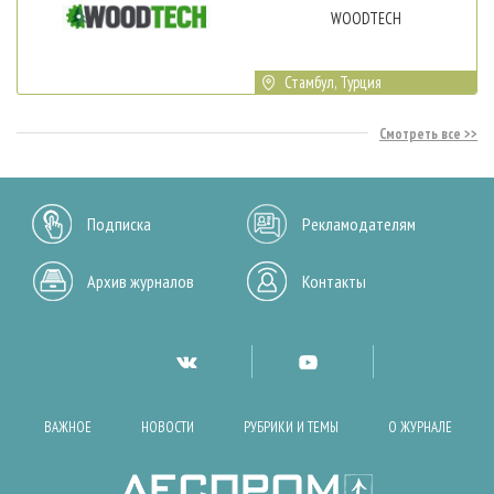
WOODTECH
Стамбул, Турция
Смотреть все
Подписка
Рекламодателям
Архив журналов
Контакты
ВАЖНОЕ
НОВОСТИ
РУБРИКИ И ТЕМЫ
О ЖУРНАЛЕ