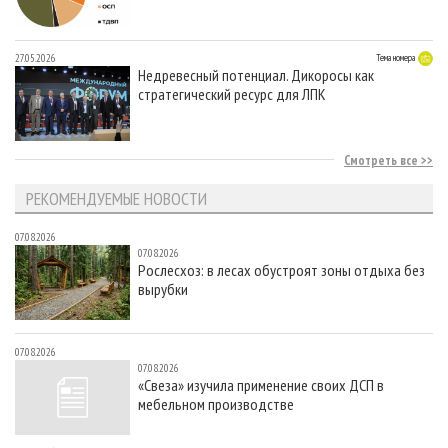
27.05.2026
Тема номера
Недревесный потенциал. Дикоросы как
стратегический ресурс для ЛПК
Смотреть все
РЕКОМЕНДУЕМЫЕ НОВОСТИ
07.08.2026
07.08.2026
Рослесхоз: в лесах обустроят зоны отдыха без
вырубки
07.08.2026
07.08.2026
«Свеза» изучила применение своих ДСП в
мебельном производстве