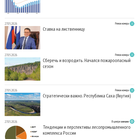
27.05.2026
Регион номера
Ставка на лиственницу
27.05.2026
Регион номера
Сберечь и возродить. Начался пожароопасный
сезон
27.05.2026
Регион номера
Стратегически важно. Республика Саха (Якутия)
27.05.2026
В центре внимания
Тенденции и перспективы лесопромышленного
комплекса России