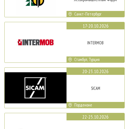
Санкт-Петербург
17-20.10.2026
INTERMOB
Стамбул, Турция
20-23.10.2026
SICAM
Порденоне
22-25.10.2026