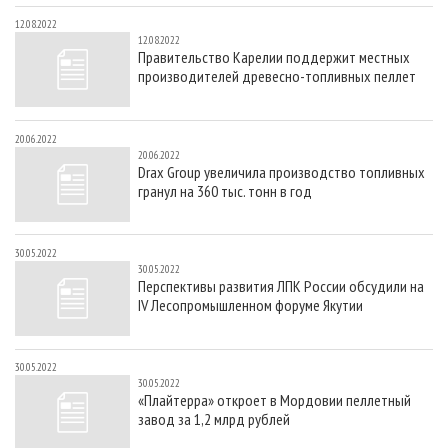
12.08.2022
12.08.2022
Правительство Карелии поддержит местных
производителей древесно-топливных пеллет
20.06.2022
20.06.2022
Drax Group увеличила производство топливных
гранул на 360 тыс. тонн в год
30.05.2022
30.05.2022
Перспективы развития ЛПК России обсудили на
IV Лесопромышленном форуме Якутии
30.05.2022
30.05.2022
«Плайтерра» откроет в Мордовии пеллетный
завод за 1,2 млрд рублей