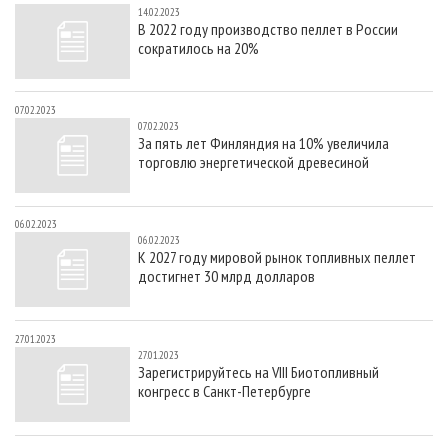
14.02.2023
В 2022 году производство пеллет в России
сократилось на 20%
07.02.2023
07.02.2023
За пять лет Финляндия на 10% увеличила
торговлю энергетической древесиной
06.02.2023
06.02.2023
К 2027 году мировой рынок топливных пеллет
достигнет 30 млрд долларов
27.01.2023
27.01.2023
Зарегистрируйтесь на VIII Биотопливный
конгресс в Санкт-Петербурге