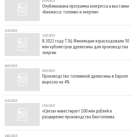
05.04.2023
Опубликована программа конгресса и выставки
«Биомасса: топливо и энергия»
22.03.2023
22.03.2023
В 2022 году ТЭЦ Финляндии израсходовали 30
млн кубометров древесины для производства
энергии
20.03.2023
20.03.2023
Производство топливной древесины в Европе
выросло на 4%
15.02.2023
15.02.2023
«Свеза» инвестирует 100 млн рублей в
расширение производства биотоплива
14.02.2023