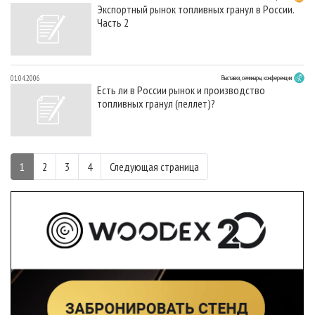
Экспортный рынок топливных гранул в России.
Часть 2
01.04.2006
Выставки, семинары, конференции
Есть ли в России рынок и производство
топливных гранул (пеллет)?
1
2
3
4
Следующая страница