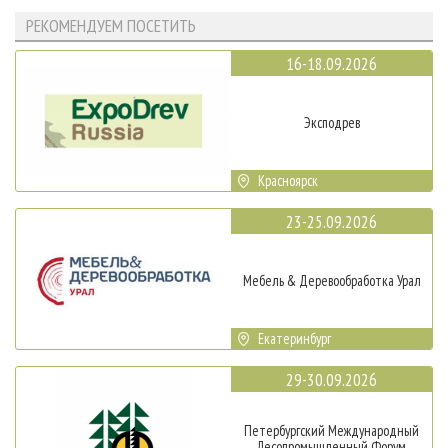
РЕКОМЕНДУЕМ ПОСЕТИТЬ
16-18.09.2026
Эксподрев
Красноярск
23-25.09.2026
Мебель & Деревообработка Урал
Екатеринбург
29-30.09.2026
Петербургский Международный
Лесопромышленный Форум