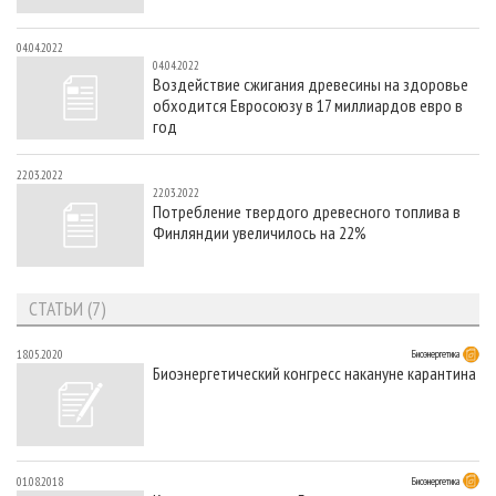
04.04.2022
04.04.2022
Воздействие сжигания древесины на здоровье
обходится Евросоюзу в 17 миллиардов евро в
год
22.03.2022
22.03.2022
Потребление твердого древесного топлива в
Финляндии увеличилось на 22%
СТАТЬИ (7)
18.05.2020
Биоэнергетика
Биоэнергетический конгресс накануне карантина
01.08.2018
Биоэнергетика