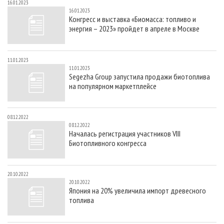
16.01.2023
16.01.2023
Конгресс и выставка «Биомасса: топливо и
энергия – 2023» пройдет в апреле в Москве
11.01.2023
11.01.2023
Segezha Group запустила продажи биотоплива
на популярном маркетплейсе
08.12.2022
08.12.2022
Началась регистрация участников VIII
Биотопливного конгресса
20.10.2022
20.10.2022
Япония на 20% увеличила импорт древесного
топлива