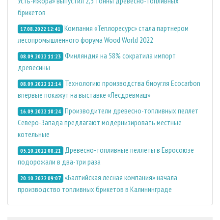
Усть-Ижора» выпустил 2,3 тонны древесно-топливных
брикетов
Компания «Теплоресурс» стала партнером
17.08.2022 12:41
лесопромышленного форума Wood World 2022
Финляндия на 58% сократила импорт
08.09.2022 11:23
древесины
Технологию производства биоугля Ecocarbon
08.09.2022 12:14
впервые покажут на выставке «Лесдревмаш»
Производители древесно-топливных пеллет
16.09.2022 10:24
Северо-Запада предлагают модернизировать местные
котельные
Древесно-топливные пеллеты в Евросоюзе
05.10.2022 08:21
подорожали в два-три раза
«Балтийская лесная компания» начала
20.10.2022 09:07
производство топливных брикетов в Калининграде