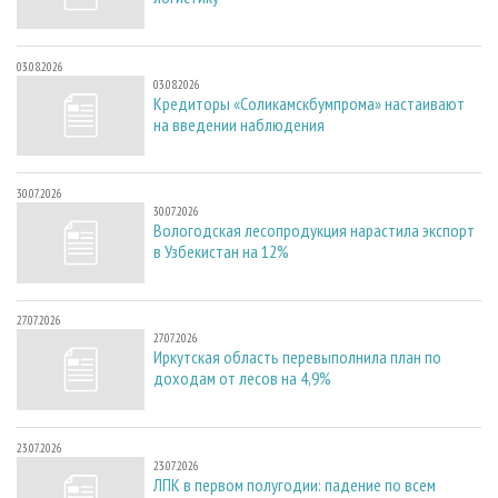
03.08.2026
03.08.2026
Кредиторы «Соликамскбумпрома» настаивают
на введении наблюдения
30.07.2026
30.07.2026
Вологодская лесопродукция нарастила экспорт
в Узбекистан на 12%
27.07.2026
27.07.2026
Иркутская область перевыполнила план по
доходам от лесов на 4,9%
23.07.2026
23.07.2026
ЛПК в первом полугодии: падение по всем