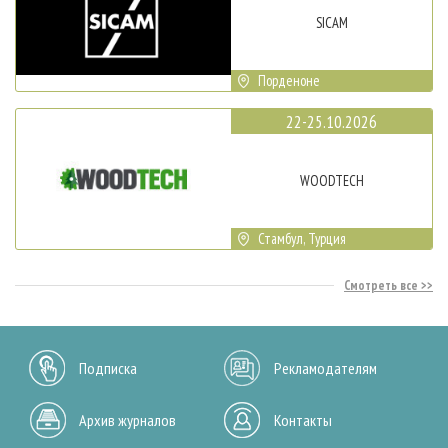
SICAM
Порденоне
22-25.10.2026
WOODTECH
Стамбул, Турция
Смотреть все
Подписка
Рекламодателям
Архив журналов
Контакты