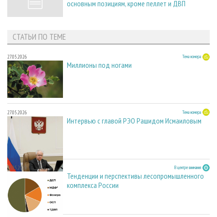
основным позициям, кроме пеллет и ДВП
СТАТЬИ ПО ТЕМЕ
27.05.2026
Тема номера
Миллионы под ногами
27.05.2026
Тема номера
Интервью с главой РЭО Рашидом Исмаиловым
27.05.2026
В центре внимания
Тенденции и перспективы лесопромышленного
комплекса России