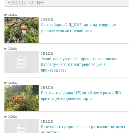
НОВОСТИ ПО ТЕМЕ
05.08.2026
05.08.2026
Лесосибирский ЛДК №1 автоматизировал
укладку мешков с пеллетами
04.08.2026
04.08.2026
Туалетная бумага без древесного волокна:
Kimberly-Clark готовит революцию в
производстве
04.08.2026
04.08.2026
Россия сохранила 10% китайского рынка ЛПК
при общем падении импорта
04.08.2026
04.08.2026
Реки вместо дорог: «Свеза» расширяет водную
логистику