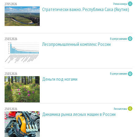
27.05.2026
Регион номера
Стратегически важно. Республика Саха (Якутия)
23.03.2026
В центре внимания
Лесопромышленный комплекс России
23.03.2026
В центре внимания
Деньги под ногами
23.03.2026
Лесозаготовка
Динамика рынка лесных машин в России