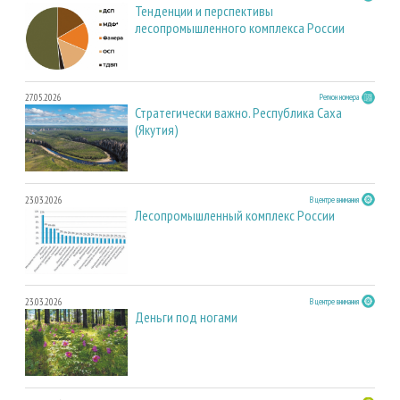
Тенденции и перспективы
лесопромышленного комплекса России
27.05.2026
Регион номера
Стратегически важно. Республика Саха
(Якутия)
23.03.2026
В центре внимания
Лесопромышленный комплекс России
23.03.2026
В центре внимания
Деньги под ногами