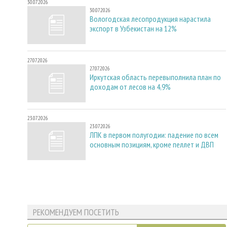
30.07.2026
30.07.2026
Вологодская лесопродукция нарастила
экспорт в Узбекистан на 12%
27.07.2026
27.07.2026
Иркутская область перевыполнила план по
доходам от лесов на 4,9%
23.07.2026
23.07.2026
ЛПК в первом полугодии: падение по всем
основным позициям, кроме пеллет и ДВП
РЕКОМЕНДУЕМ ПОСЕТИТЬ