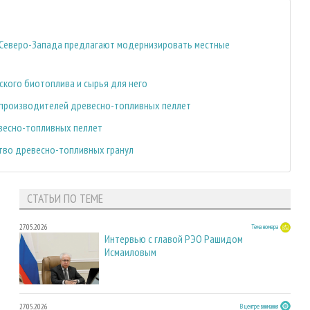
Северо-Запада предлагают модернизировать местные
ского биотоплива и сырья для него
производителей древесно-топливных пеллет
евесно-топливных пеллет
тво древесно-топливных гранул
СТАТЬИ ПО ТЕМЕ
27.05.2026
Тема номера
Интервью с главой РЭО Рашидом
Исмаиловым
27.05.2026
В центре внимания