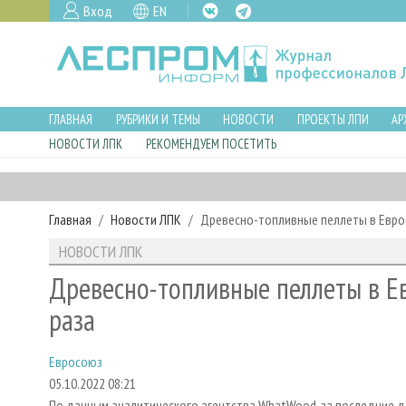
Вход
EN
ГЛАВНАЯ
РУБРИКИ И ТЕМЫ
НОВОСТИ
ПРОЕКТЫ ЛПИ
АР
НОВОСТИ ЛПК
РЕКОМЕНДУЕМ ПОСЕТИТЬ
Главная
Новости ЛПК
Древесно-топливные пеллеты в Евро
НОВОСТИ ЛПК
Древесно-топливные пеллеты в Е
раза
Евросоюз
05.10.2022 08:21
По данным аналитического агентства WhatWood, за последние д