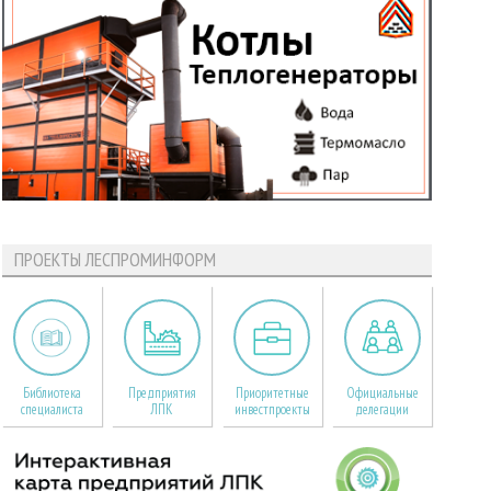
ПРОЕКТЫ ЛЕСПРОМИНФОРМ
Библиотека
Предприятия
Приоритетные
Официальные
специалиста
ЛПК
инвестпроекты
делегации