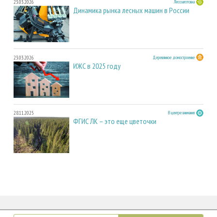
23.03.2026
Лесозаготовка
Динамика рынка лесных машин в России
23.03.2026
Деревянное домостроение
ИЖС в 2025 году
28.11.2025
В центре внимания
ФГИС ЛК – это еще цветочки