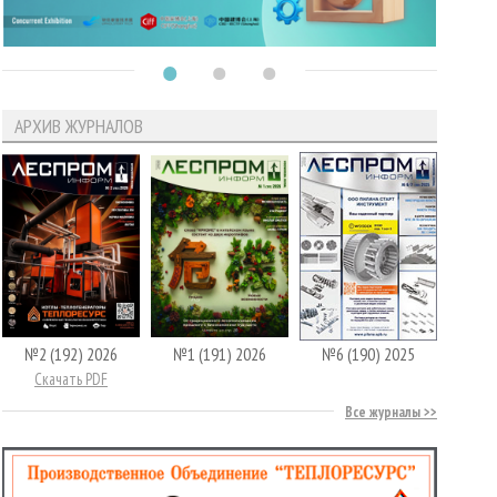
АРХИВ ЖУРНАЛОВ
№2 (192) 2026
№1 (191) 2026
№6 (190) 2025
Скачать PDF
Все журналы