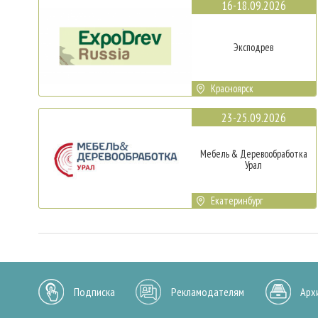
16-18.09.2026
Эксподрев
Красноярск
23-25.09.2026
Мебель & Деревообработка
Урал
Екатеринбург
Подписка
Рекламодателям
Арх