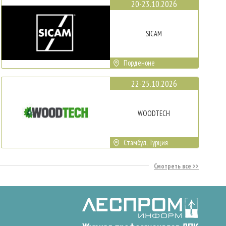
20-23.10.2026
SICAM
Порденоне
22-25.10.2026
WOODTECH
Стамбул, Турция
Смотреть все