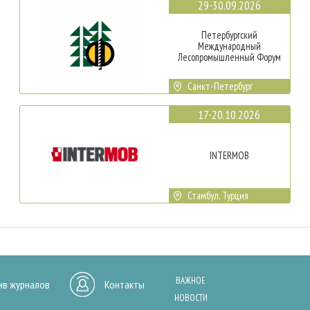
29-30.09.2026
Петербургский
Международный
Лесопромышленный Форум
Санкт-Петербург
17-20.10.2026
INTERMOB
Стамбул, Турция
ВАЖНОЕ
ив журналов
Контакты
НОВОСТИ