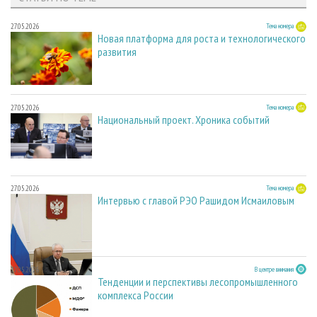
27.05.2026
Тема номера
Новая платформа для роста и технологического
развития
27.05.2026
Тема номера
Национальный проект. Хроника событий
27.05.2026
Тема номера
Интервью с главой РЭО Рашидом Исмаиловым
27.05.2026
В центре внимания
Тенденции и перспективы лесопромышленного
комплекса России