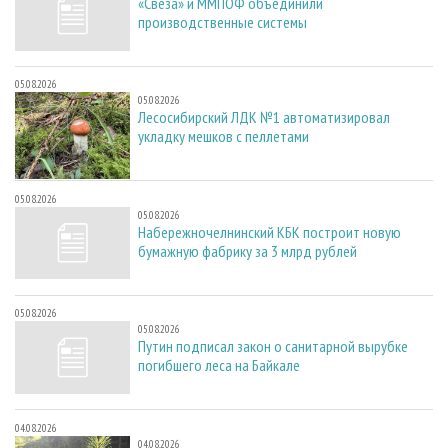
«Свеза» и ММПОФ объединили
производственные системы
05.08.2026
05.08.2026
Лесосибирский ЛДК №1 автоматизировал
укладку мешков с пеллетами
05.08.2026
05.08.2026
Набережночелнинский КБК построит новую
бумажную фабрику за 3 млрд рублей
05.08.2026
05.08.2026
Путин подписал закон о санитарной вырубке
погибшего леса на Байкале
04.08.2026
04.08.2026