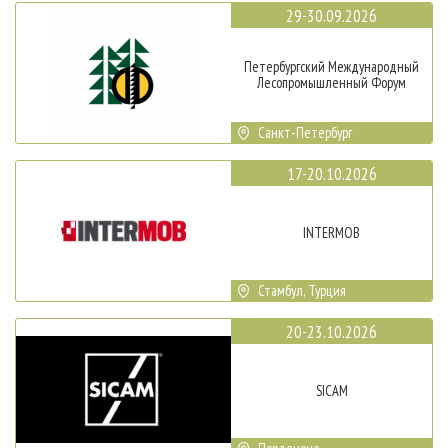
29-30.09.2026
Петербургский Международный
Лесопромышленный Форум
Санкт-Петербург
17-20.10.2026
INTERMOB
Стамбул, Турция
20-23.10.2026
SICAM