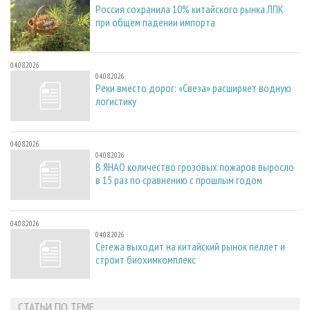
Россия сохранила 10% китайского рынка ЛПК
при общем падении импорта
04.08.2026
04.08.2026
Реки вместо дорог: «Свеза» расширяет водную
логистику
04.08.2026
04.08.2026
В ЯНАО количество грозовых пожаров выросло
в 15 раз по сравнению с прошлым годом
04.08.2026
04.08.2026
Сегежа выходит на китайский рынок пеллет и
строит биохимкомплекс
СТАТЬИ ПО ТЕМЕ