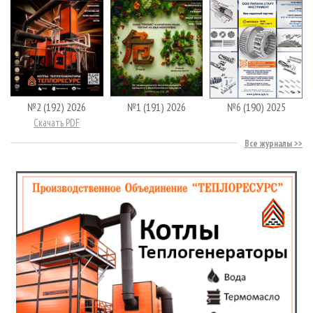
№2 (192) 2026
№1 (191) 2026
№6 (190) 2025
Скачать PDF
Все журналы