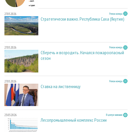
27.05.2026
Регион номера
Стратегически важно. Республика Саха (Якутия)
27.05.2026
Регион номера
Сберечь и возродить. Начался пожароопасный
сезон
27.05.2026
Регион номера
Ставка на лиственницу
23.03.2026
В центре внимания
Лесопромышленный комплекс России