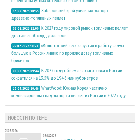
перевод мазутных котельных на биотопливо
Хабаровский край увеличил экспорт
13.02.2023 10:55
древесно-топливных пеллет
К 2027 году мировой рынок топливных пеллет
06.02.2023 12:00
достигнет 30 млрд долларов
«Вологодский лес» запустил в работу самую
27.02.2023 10:21
большую в России линию по производству топливных
брикетов
В 2022 году объем лесозаготовки в России
01.03.2023 09:44
сократился на 13,5% до 194,6 млн кубометров
WhatWood: Южная Корея частично
15.03.2023 10:46
компенсировала спад экспорта пеллет из России в 2022 году
НОВОСТИ ПО ТЕМЕ
05.08.2026
05.08.2026