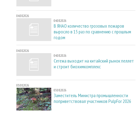
04.08.2026
04.08.2026
В ЯНАО количество грозовых пожаров
выросло в 15 раз по сравнению с прошлым
годом
04.08.2026
04.08.2026
Сегежа выходит на китайский рынок пеллет
и строит биохимкомплекс
03.08.2026
03.08.2026
Заместитель Министра промышленности
поприветствовал участников PulpFor 2026