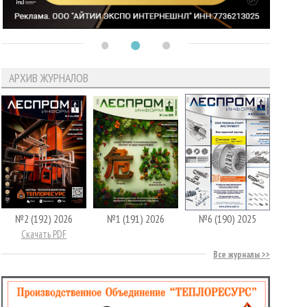
АРХИВ ЖУРНАЛОВ
№2 (192) 2026
№1 (191) 2026
№6 (190) 2025
Скачать PDF
Все журналы