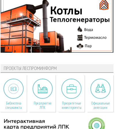
ПРОЕКТЫ ЛЕСПРОМИНФОРМ
Библиотека
Предприятия
Приоритетные
Официальные
специалиста
ЛПК
инвестпроекты
делегации