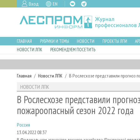
Вход
EN
ГЛАВНАЯ
РУБРИКИ И ТЕМЫ
НОВОСТИ
ПРОЕКТЫ ЛПИ
АР
НОВОСТИ ЛПК
РЕКОМЕНДУЕМ ПОСЕТИТЬ
Главная
Новости ЛПК
В Рослесхозе представили прогноз п
НОВОСТИ ЛПК
В Рослесхозе представили прогноз
пожароопасный сезон 2022 года
Россия
13.04.2022 08:37
В Федеральном агентстве лесного хозяйства (Рослесхоз) предст