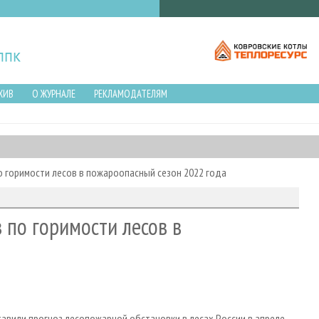
ХИВ
О ЖУРНАЛЕ
РЕКЛАМОДАТЕЛЯМ
о горимости лесов в пожароопасный сезон 2022 года
 по горимости лесов в
авили прогноз лесопожарной обстановки в лесах России в апреле-