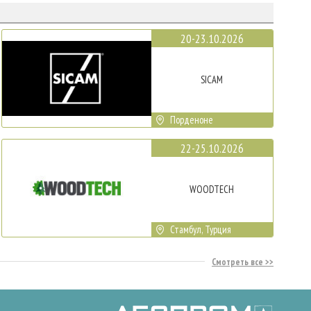
20-23.10.2026
SICAM
Порденоне
22-25.10.2026
WOODTECH
Стамбул, Турция
Смотреть все