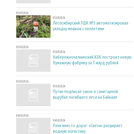
05.08.2026
05.08.2026
Лесосибирский ЛДК №1 автоматизировал
укладку мешков с пеллетами
05.08.2026
05.08.2026
Набережночелнинский КБК построит новую
бумажную фабрику за 3 млрд рублей
05.08.2026
05.08.2026
Путин подписал закон о санитарной
вырубке погибшего леса на Байкале
04.08.2026
04.08.2026
Реки вместо дорог: «Свеза» расширяет
водную логистику