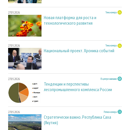
27.05.2026
Тема номера
Новая платформа для роста и
технологического развития
27.05.2026
Тема номера
Национальный проект. Хроника событий
27.05.2026
В центре внимания
Тенденции и перспективы
лесопромышленного комплекса России
27.05.2026
Регион номера
Стратегически важно. Республика Саха
(Якутия)