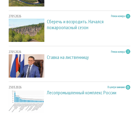
27.05.2026
Регион номера
Сберечь и возродить. Начался
пожароопасный сезон
27.05.2026
Регион номера
Ставка на лиственницу
23.03.2026
В центре внимания
Лесопромышленный комплекс России