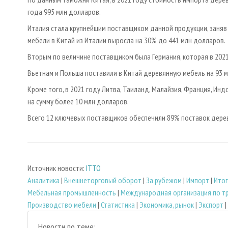
года 995 млн долларов.
Италия стала крупнейшим поставщиком данной продукции, заняв
мебели в Китай из Италии выросла на 30% до 441 млн долларов.
Вторым по величине поставщиком была Германия, которая в 202
Вьетнам и Польша поставили в Китай деревянную мебель на 93 
Кроме того, в 2021 году Литва, Таиланд, Малайзия, Франция, Ин
на сумму более 10 млн долларов.
Всего 12 ключевых поставщиков обеспечили 89% поставок дерев
Источник новости:
ITTO
Аналитика
|
Внешнеторговый оборот
|
За рубежом
|
Импорт
|
Итог
Мебельная промышленность
|
Международная организация по т
Производство мебели
|
Статистика
|
Экономика, рынок
|
Экспорт
|
Новости по теме: