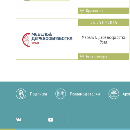
Красноярск
23-25.09.2026
Мебель & Деревообработка
Урал
Екатеринбург
Подписка
Рекламодателям
Арх