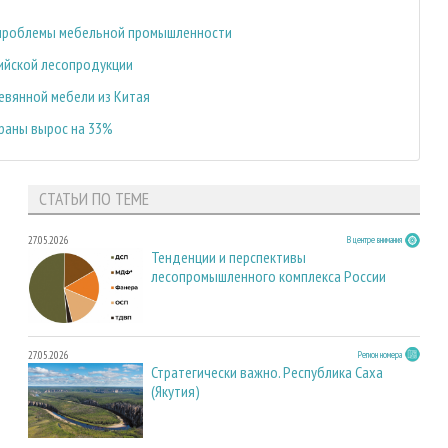
 проблемы мебельной промышленности
ийской лесопродукции
евянной мебели из Китая
траны вырос на 33%
СТАТЬИ ПО ТЕМЕ
27.05.2026
В центре внимания
Тенденции и перспективы
лесопромышленного комплекса России
27.05.2026
Регион номера
Стратегически важно. Республика Саха
(Якутия)