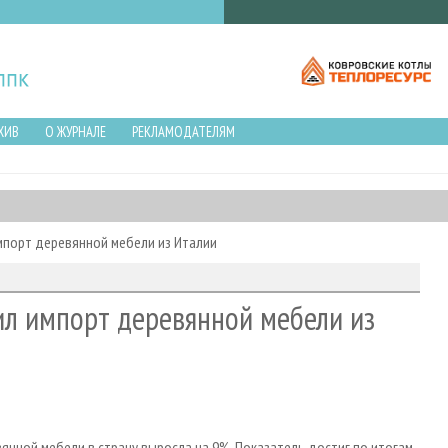
ХИВ
О ЖУРНАЛЕ
РЕКЛАМОДАТЕЛЯМ
импорт деревянной мебели из Италии
ил импорт деревянной мебели из
янной мебели в страну выросла на 9%. Показатель достиг по итогам