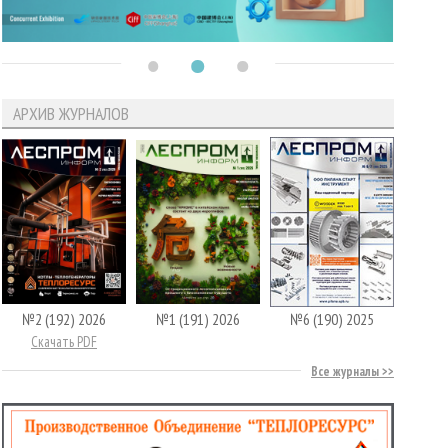
АРХИВ ЖУРНАЛОВ
№2 (192) 2026
№1 (191) 2026
№6 (190) 2025
Скачать PDF
Все журналы