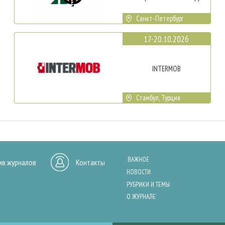
Санкт-Петербург
17-20.10.2026
INTERMOB
Стамбул, Турция
ВАЖНОЕ
ив журналов
Контакты
НОВОСТИ
РУБРИКИ И ТЕМЫ
О ЖУРНАЛЕ