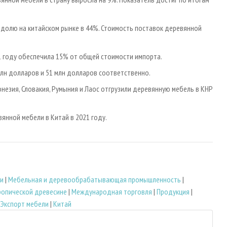
 долю на китайском рынке в 44%. Стоимость поставок деревянной
1 году обеспечила 15% от общей стоимости импорта.
млн долларов и 51 млн долларов соответственно.
донезия, Словакия, Румыния и Лаос отгрузили деревянную мебель в КНР
янной мебели в Китай в 2021 году.
и
|
Мебельная и деревообрабатывающая промышленность
|
ропической древесине
|
Международная торговля
|
Продукция
|
Экспорт мебели
|
Китай