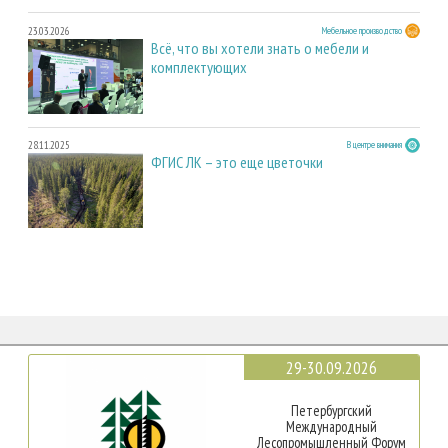
23.03.2026
Мебельное производство
Всё, что вы хотели знать о мебели и
комплектующих
28.11.2025
В центре внимания
ФГИС ЛК – это еще цветочки
29-30.09.2026
Петербургский
Международный
Лесопромышленный Форум