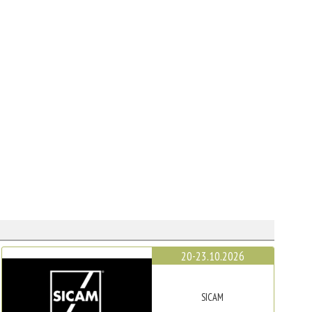
20-23.10.2026
SICAM