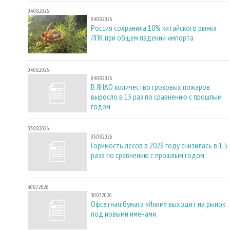
04.08.2026
04.08.2026
Россия сохранила 10% китайского рынка
ЛПК при общем падении импорта
04.08.2026
04.08.2026
В ЯНАО количество грозовых пожаров
выросло в 15 раз по сравнению с прошлым
годом
03.08.2026
03.08.2026
Горимость лесов в 2026 году снизилась в 1,5
раза по сравнению с прошлым годом
30.07.2026
30.07.2026
Офсетная бумага «Илим» выходит на рынок
под новыми именами