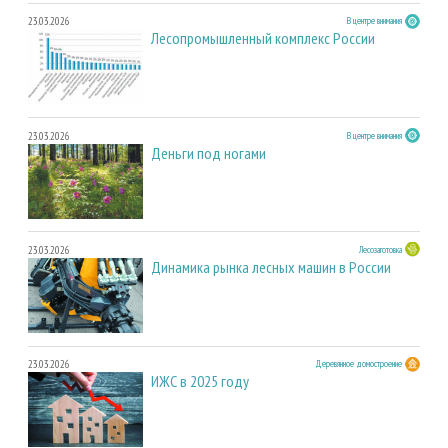
23.03.2026
В центре внимания
Лесопромышленный комплекс России
23.03.2026
В центре внимания
Деньги под ногами
23.03.2026
Лесозаготовка
Динамика рынка лесных машин в России
23.03.2026
Деревянное домостроение
ИЖС в 2025 году