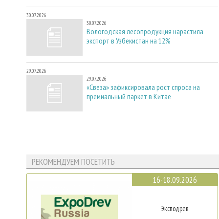
30.07.2026
30.07.2026
Вологодская лесопродукция нарастила
экспорт в Узбекистан на 12%
29.07.2026
29.07.2026
«Свеза» зафиксировала рост спроса на
премиальный паркет в Китае
РЕКОМЕНДУЕМ ПОСЕТИТЬ
16-18.09.2026
Эксподрев