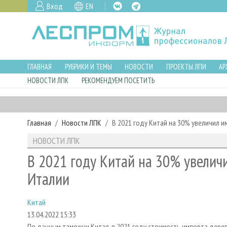
Вход
EN
ГЛАВНАЯ
РУБРИКИ И ТЕМЫ
НОВОСТИ
ПРОЕКТЫ ЛПИ
АР
НОВОСТИ ЛПК
РЕКОМЕНДУЕМ ПОСЕТИТЬ
Главная
Новости ЛПК
В 2021 году Китай на 30% увеличил 
НОВОСТИ ЛПК
В 2021 году Китай на 30% увелич
Италии
Китай
13.04.2022 15:33
По данным таможни Китая, в 2021 году стоимость импорта дерев