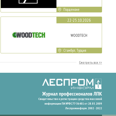
Порденоне
22-25.10.2026
WOODTECH
Стамбул, Турция
Смотреть все
Свидетельство о регистрации средства массовой
информации ПИ №ФС77-36401 от 28.05.2009
Леспроминформ. 2002 - 2022