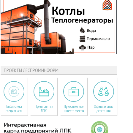
ПРОЕКТЫ ЛЕСПРОМИНФОРМ
Библиотека
Предприятия
Приоритетные
Официальные
специалиста
ЛПК
инвестпроекты
делегации