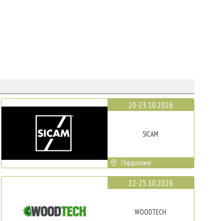
20-23.10.2026
SICAM
Порденоне
22-25.10.2026
WOODTECH