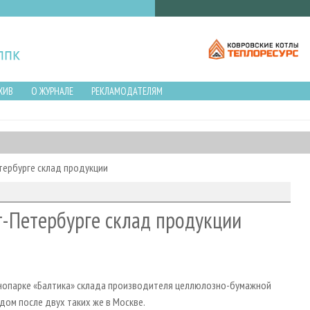
ХИВ
О ЖУРНАЛЕ
РЕКЛАМОДАТЕЛЯМ
тербурге склад продукции
т-Петербурге склад продукции
хнопарке «Балтика» склада производителя целлюлозно-бумажной
дом после двух таких же в Москве.