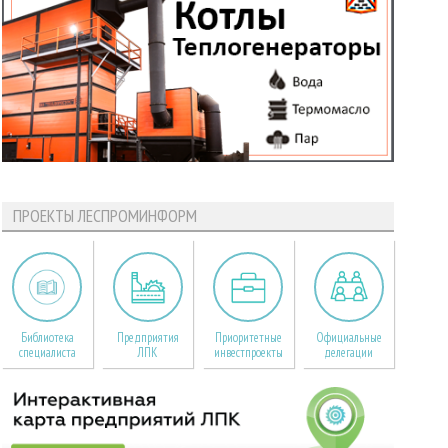
ПРОЕКТЫ ЛЕСПРОМИНФОРМ
Библиотека
Предприятия
Приоритетные
Официальные
специалиста
ЛПК
инвестпроекты
делегации