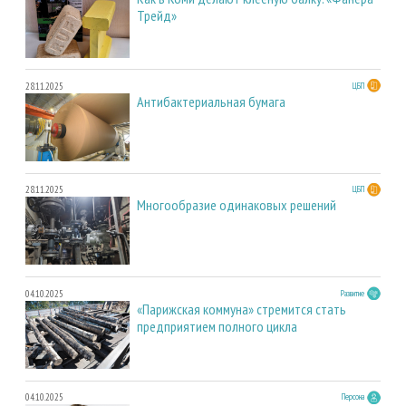
Трейд»
28.11.2025
ЦБП
Антибактериальная бумага
28.11.2025
ЦБП
Многообразие одинаковых решений
04.10.2025
Развитие
«Парижская коммуна» стремится стать
предприятием полного цикла
04.10.2025
Персона