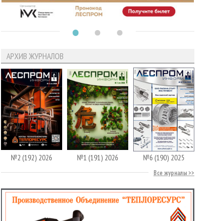
АРХИВ ЖУРНАЛОВ
№2 (192) 2026
№1 (191) 2026
№6 (190) 2025
Все журналы