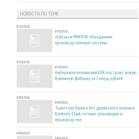
НОВОСТИ ПО ТЕМЕ
05.08.2026
05.08.2026
«Свеза» и ММПОФ объединили
производственные системы
05.08.2026
05.08.2026
Набережночелнинский КБК построит новую
бумажную фабрику за 3 млрд рублей
04.08.2026
04.08.2026
Туалетная бумага без древесного волокна:
Kimberly-Clark готовит революцию в
производстве
04.08.2026
04.08.2026